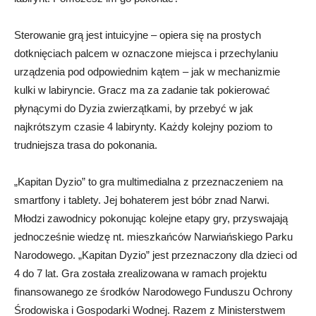
Sterowanie grą jest intuicyjne – opiera się na prostych
dotknięciach palcem w oznaczone miejsca i przechylaniu
urządzenia pod odpowiednim kątem – jak w mechanizmie
kulki w labiryncie. Gracz ma za zadanie tak pokierować
płynącymi do Dyzia zwierzątkami, by przebyć w jak
najkrótszym czasie 4 labirynty. Każdy kolejny poziom to
trudniejsza trasa do pokonania.
„Kapitan Dyzio” to gra multimedialna z przeznaczeniem na
smartfony i tablety. Jej bohaterem jest bóbr znad Narwi.
Młodzi zawodnicy pokonując kolejne etapy gry, przyswajają
jednocześnie wiedzę nt. mieszkańców Narwiańskiego Parku
Narodowego. „Kapitan Dyzio” jest przeznaczony dla dzieci od
4 do 7 lat. Gra została zrealizowana w ramach projektu
finansowanego ze środków Narodowego Funduszu Ochrony
Środowiska i Gospodarki Wodnej. Razem z Ministerstwem