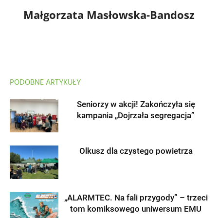
Małgorzata Masłowska-Bandosz
PODOBNE ARTYKUŁY
Seniorzy w akcji! Zakończyła się
kampania „Dojrzała segregacja”
Olkusz dla czystego powietrza
„ALARMTEC. Na fali przygody” – trzeci
tom komiksowego uniwersum EMU