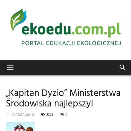
Edukacja
„Kapitan Dyzio” Ministerstwa
Środowiska najlepszy!
ekologiczna
3222
0
11 MARCA 2013
Abrys