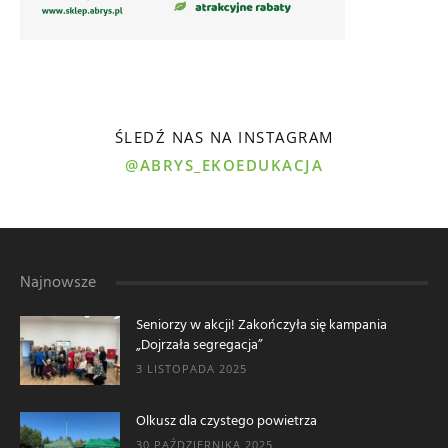
ŚLEDŹ NAS NA INSTAGRAM
@ABRYS_EKOEDUKACJA
Najnowsze
Seniorzy w akcji! Zakończyła się kampania
„Dojrzała segregacja”
3 LISTOPADA 2025
Olkusz dla czystego powietrza
30 PAŹDZIERNIKA 2025