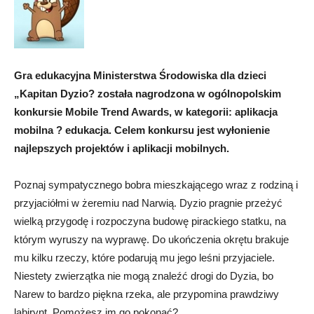
Gra edukacyjna Ministerstwa Środowiska dla dzieci
„Kapitan Dyzio? została nagrodzona w ogólnopolskim
konkursie Mobile Trend Awards, w kategorii: aplikacja
mobilna ? edukacja. Celem konkursu jest wyłonienie
najlepszych projektów i aplikacji mobilnych.
Poznaj sympatycznego bobra mieszkającego wraz z rodziną i
przyjaciółmi w żeremiu nad Narwią. Dyzio pragnie przeżyć
wielką przygodę i rozpoczyna budowę pirackiego statku, na
którym wyruszy na wyprawę. Do ukończenia okrętu brakuje
mu kilku rzeczy, które podarują mu jego leśni przyjaciele.
Niestety zwierzątka nie mogą znaleźć drogi do Dyzia, bo
Narew to bardzo piękna rzeka, ale przypomina prawdziwy
labirynt. Pomożesz im go pokonać?