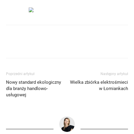
Poprzedni artykuł
Następny artykuł
Nowy standard ekologiczny
Wielka zbiórka elektrośmieci
dla branży handlowo-
w Łomiankach
usługowej