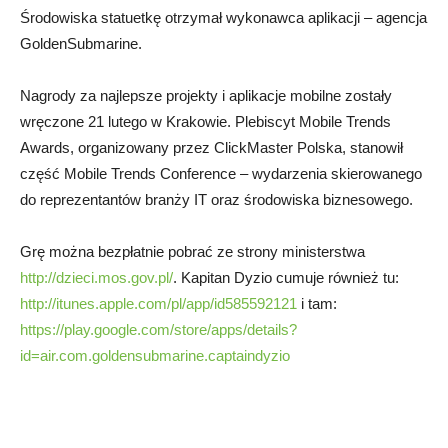
Środowiska statuetkę otrzymał wykonawca aplikacji – agencja
GoldenSubmarine.
Nagrody za najlepsze projekty i aplikacje mobilne zostały
wręczone 21 lutego w Krakowie. Plebiscyt Mobile Trends
Awards, organizowany przez ClickMaster Polska, stanowił
część Mobile Trends Conference – wydarzenia skierowanego
do reprezentantów branży IT oraz środowiska biznesowego.
Grę można bezpłatnie pobrać ze strony ministerstwa
http://dzieci.mos.gov.pl/
. Kapitan Dyzio cumuje również tu:
http://itunes.apple.com/pl/app/id585592121
i tam:
https://play.google.com/store/apps/details?
id=air.com.goldensubmarine.captaindyzio