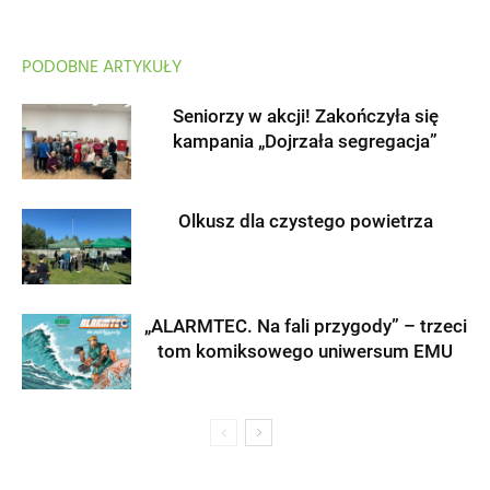
PODOBNE ARTYKUŁY
Seniorzy w akcji! Zakończyła się
kampania „Dojrzała segregacja”
Olkusz dla czystego powietrza
„ALARMTEC. Na fali przygody” – trzeci
tom komiksowego uniwersum EMU