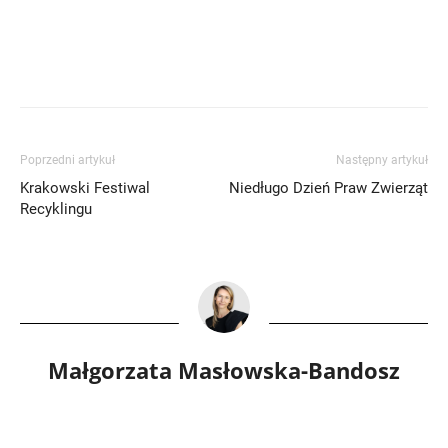
Poprzedni artykuł
Następny artykuł
Krakowski Festiwal
Niedługo Dzień Praw Zwierząt
Recyklingu
Małgorzata Masłowska-Bandosz