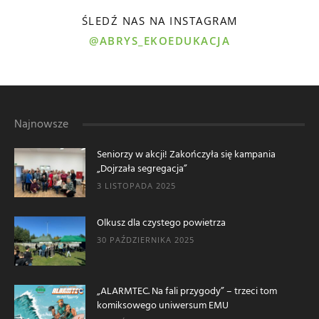
ŚLEDŹ NAS NA INSTAGRAM
@ABRYS_EKOEDUKACJA
Najnowsze
Seniorzy w akcji! Zakończyła się kampania
„Dojrzała segregacja”
3 LISTOPADA 2025
Olkusz dla czystego powietrza
30 PAŹDZIERNIKA 2025
„ALARMTEC. Na fali przygody” – trzeci tom
komiksowego uniwersum EMU