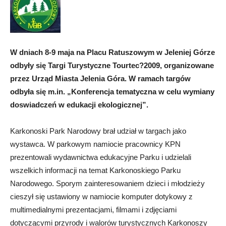
W dniach 8-9 maja na Placu Ratuszowym w Jeleniej Górze
odbyły się Targi Turystyczne Tourtec?2009, organizowane
przez Urząd Miasta Jelenia Góra. W ramach targów
odbyła się m.in. „Konferencja tematyczna w celu wymiany
doswiadczeń w edukacji ekologicznej”.
Karkonoski Park Narodowy brał udział w targach jako
wystawca. W parkowym namiocie pracownicy KPN
prezentowali wydawnictwa edukacyjne Parku i udzielali
wszelkich informacji na temat Karkonoskiego Parku
Narodowego. Sporym zainteresowaniem dzieci i młodzieży
cieszył się ustawiony w namiocie komputer dotykowy z
multimedialnymi prezentacjami, filmami i zdjęciami
dotyczącymi przyrody i walorów turystycznych Karkonoszy