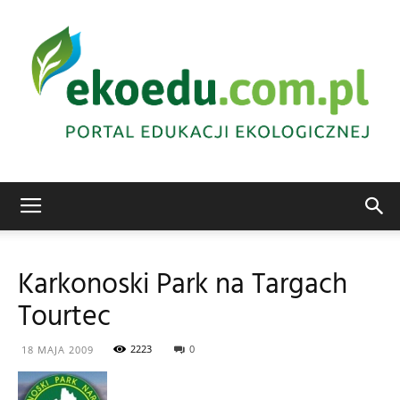
Edukacja
Karkonoski Park na Targach
Tourtec
ekologiczna
2223
0
18 MAJA 2009
Abrys