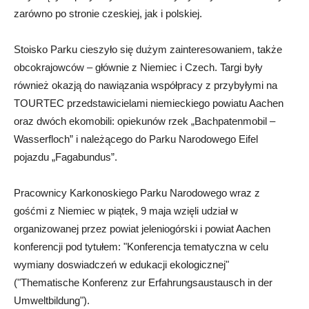
zarówno po stronie czeskiej, jak i polskiej.
Stoisko Parku cieszyło się dużym zainteresowaniem, także
obcokrajowców – głównie z Niemiec i Czech. Targi były
również okazją do nawiązania współpracy z przybyłymi na
TOURTEC przedstawicielami niemieckiego powiatu Aachen
oraz dwóch ekomobili: opiekunów rzek „Bachpatenmobil –
Wasserfloch” i należącego do Parku Narodowego Eifel
pojazdu „Fagabundus”.
Pracownicy Karkonoskiego Parku Narodowego wraz z
gośćmi z Niemiec w piątek, 9 maja wzięli udział w
organizowanej przez powiat jeleniogórski i powiat Aachen
konferencji pod tytułem: "Konferencja tematyczna w celu
wymiany doswiadczeń w edukacji ekologicznej"
("Thematische Konferenz zur Erfahrungsaustausch in der
Umweltbildung").