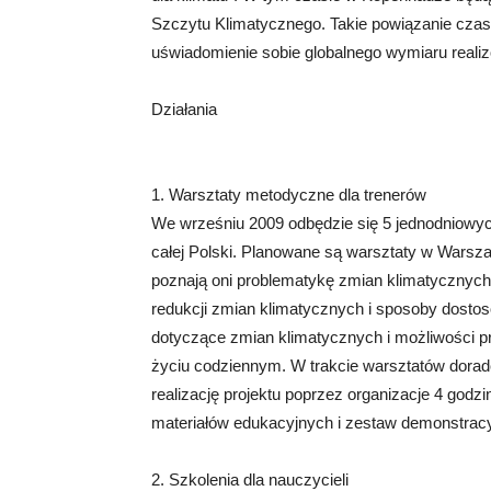
Szczytu Klimatycznego. Takie powiązanie czas
uświadomienie sobie globalnego wymiaru reali
Działania
1. Warsztaty metodyczne dla trenerów
We wrześniu 2009 odbędzie się 5 jednodniowy
całej Polski. Planowane są warsztaty w Warsz
poznają oni problematykę zmian klimatycznyc
redukcji zmian klimatycznych i sposoby dostos
dotyczące zmian klimatycznych i możliwości p
życiu codziennym. W trakcie warsztatów doradc
realizację projektu poprzez organizacje 4 godz
materiałów edukacyjnych i zestaw demonstracy
2. Szkolenia dla nauczycieli