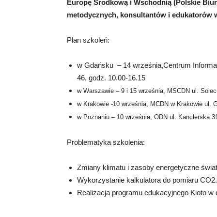
Europę Środkową i Wschodnią (Polskie Biu
metodycznych, konsultantów i edukatorów
Plan szkoleń:
w Gdańsku – 14 września,Centrum Informacji 
46, godz. 10.00-16.15
w Warszawie – 9 i 15 września, MSCDN ul. Solec
w Krakowie -10 września, MCDN w Krakowie ul. G
w Poznaniu – 10 września, ODN ul. Kanclerska 31
Problematyka szkolenia:
Zmiany klimatu i zasoby energetyczne świat
Wykorzystanie kalkulatora do pomiaru CO2.
Realizacja programu edukacyjnego Kioto w