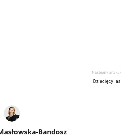
Następny artykuł
Dziecięcy las
 Masłowska-Bandosz