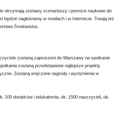
ie otrzymają zestawy scenariuszy i pomoce naukowe do
kt będzie nagłośniony w mediach i w Internecie. Trwają też
terstwa Środowiska.
uczyciele zostaną zaproszeni do Warszawy na spotkanie
spotkania zostaną przedstawione najlepsze projekty
atyczne. Zostaną wręczone nagrody i wyróżnienia w
k. 100 doradców i edukatorów, ok. 1500 nauczycieli, ok.