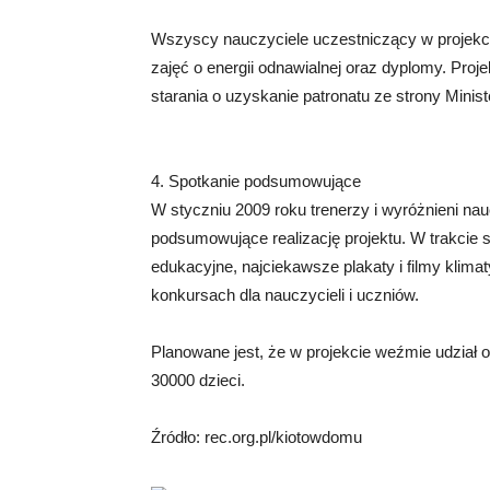
Wszyscy nauczyciele uczestniczący w projekc
zajęć o energii odnawialnej oraz dyplomy. Proje
starania o uzyskanie patronatu ze strony Minis
4. Spotkanie podsumowujące
W styczniu 2009 roku trenerzy i wyróżnieni na
podsumowujące realizację projektu. W trakcie 
edukacyjne, najciekawsze plakaty i filmy klim
konkursach dla nauczycieli i uczniów.
Planowane jest, że w projekcie weźmie udział o
30000 dzieci.
Źródło: rec.org.pl/kiotowdomu