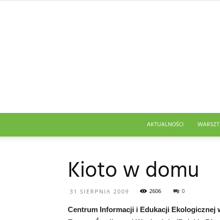
AKTUALNOŚCI
WARSZT
Kioto w domu
2606
0
31 SIERPNIA 2009
Centrum Informacji i Edukacji Ekologiczne