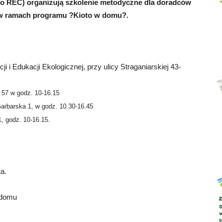
ro REC) organizują szkolenie metodyczne dla doradców
 w ramach programu ?Kioto w domu?.
Abrys
i Edukacji Ekologicznej, przy ulicy Straganiarskiej 43-
 57 w godz. 10-16.15
arbarska 1, w godz. 10.30-16.45
, godz. 10-16.15.
a.
 domu