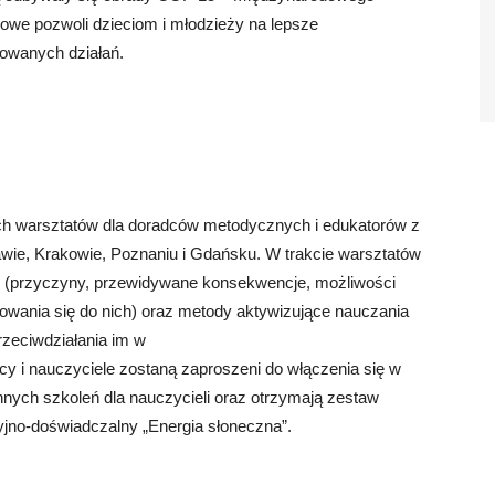
owe pozwoli dzieciom i młodzieży na lepsze
zowanych działań.
ch warsztatów dla doradców metodycznych i edukatorów z
awie, Krakowie, Poznaniu i Gdańsku. W trakcie warsztatów
h (przyczyny, przewidywane konsekwencje, możliwości
owania się do nich) oraz metody aktywizujące nauczania
rzeciwdziałania im w
y i nauczyciele zostaną zaproszeni do włączenia się w
innych szkoleń dla nauczycieli oraz otrzymają zestaw
jno-doświadczalny „Energia słoneczna”.