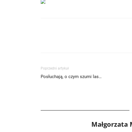
Poprzedni artykuł
Posłuchają, o czym szumi las…
Małgorzata