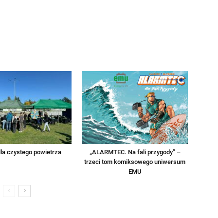
la czystego powietrza
„ALARMTEC. Na fali przygody” –
trzeci tom komiksowego uniwersum
EMU