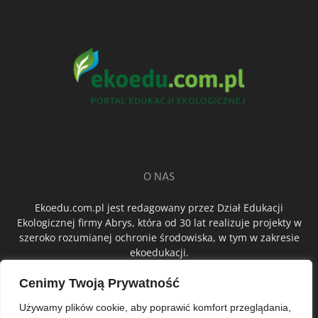
O NAS
Ekoedu.com.pl jest redagowany przez Dział Edukacji
Ekologicznej firmy Abrys, która od 30 lat realizuje projekty w
szeroko rozumianej ochronie środowiska, w tym w zakresie
ekoedukacji.
Cenimy Twoją Prywatność
ŚLEDŹ NAS
Używamy plików cookie, aby poprawić komfort przeglądania,