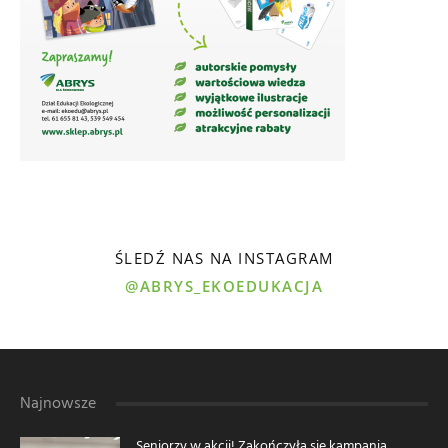
ŚLEDŹ NAS NA INSTAGRAM
@ABRYS_EKOEDUKACJA
Najnowsze
Seniorzy w akcji! Zakończyła się kampania