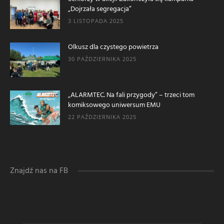
„Dojrzała segregacja”
3 LISTOPADA 2025
Olkusz dla czystego powietrza
30 PAŹDZIERNIKA 2025
„ALARMTEC. Na fali przygody” – trzeci tom
komiksowego uniwersum EMU
22 PAŹDZIERNIKA 2025
Znajdź nas na FB