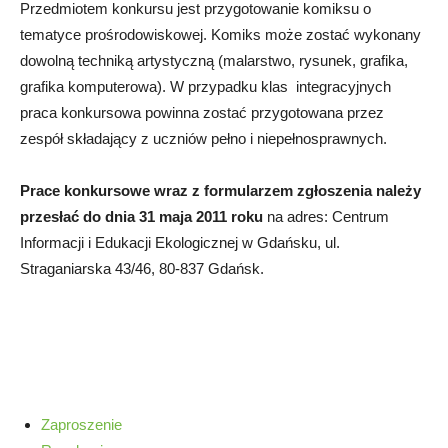
Przedmiotem konkursu jest przygotowanie komiksu o
tematyce prośrodowiskowej. Komiks może zostać wykonany
dowolną techniką artystyczną (malarstwo, rysunek, grafika,
grafika komputerowa). W przypadku klas integracyjnych
praca konkursowa powinna zostać przygotowana przez
zespół składający z uczniów pełno i niepełnosprawnych.
Prace konkursowe wraz z formularzem zgłoszenia należy
przesłać do dnia 31 maja 2011 rok
u
na adres: Centrum
Informacji i Edukacji Ekologicznej w Gdańsku, ul.
Straganiarska 43/46, 80-837 Gdańsk.
Zaproszenie