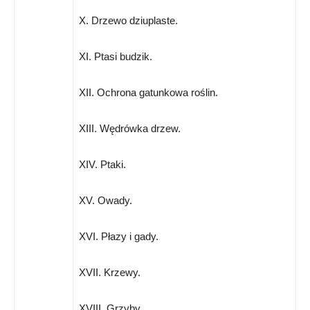
X. Drzewo dziuplaste.
XI. Ptasi budzik.
XII. Ochrona gatunkowa roślin.
XIII. Wędrówka drzew.
XIV. Ptaki.
XV. Owady.
XVI. Płazy i gady.
XVII. Krzewy.
XVIII. Grzyby.