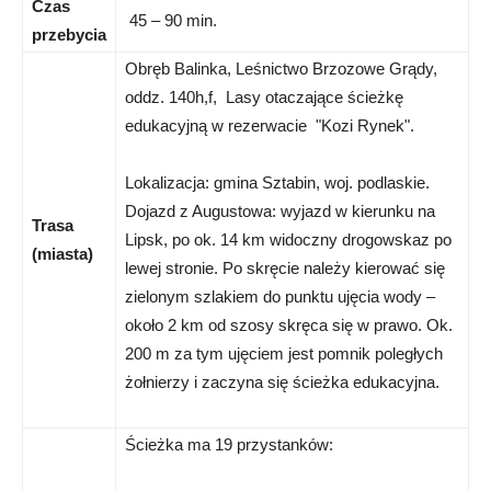
Czas
45 – 90 min.
przebycia
Obręb Balinka, Leśnictwo Brzozowe Grądy,
oddz. 140h,f, Lasy otaczające ścieżkę
edukacyjną w rezerwacie "Kozi Rynek".
Lokalizacja: gmina Sztabin, woj. podlaskie.
Dojazd z Augustowa: wyjazd w kierunku na
Trasa
Lipsk, po ok. 14 km widoczny drogowskaz po
(miasta)
lewej stronie. Po skręcie należy kierować się
zielonym szlakiem do punktu ujęcia wody –
około 2 km od szosy skręca się w prawo. Ok.
200 m za tym ujęciem jest pomnik poległych
żołnierzy i zaczyna się ścieżka edukacyjna.
Ścieżka ma 19 przystanków: