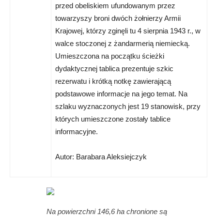
przed obeliskiem ufundowanym przez
towarzyszy broni dwóch żołnierzy Armii
Krajowej, którzy zginęli tu 4 sierpnia 1943 r., w
walce stoczonej z żandarmerią niemiecką.
Umieszczona na początku ścieżki
dydaktycznej tablica prezentuje szkic
rezerwatu i krótką notkę zawierającą
podstawowe informacje na jego temat. Na
szlaku wyznaczonych jest 19 stanowisk, przy
których umieszczone zostały tablice
informacyjne.
Autor: Barabara Aleksiejczyk
Na powierzchni 146,6 ha chronione są