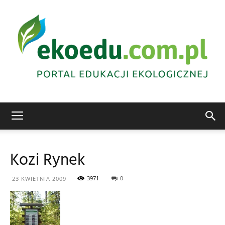
Edukacja
Kozi Rynek
ekologiczna
3971
0
23 KWIETNIA 2009
Abrys