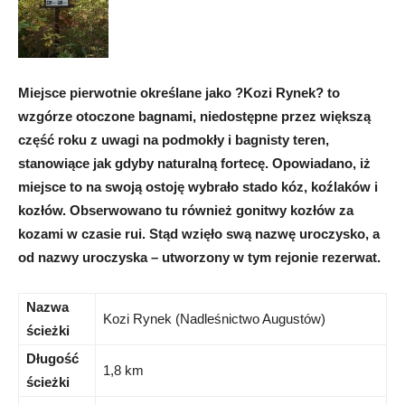
Miejsce pierwotnie określane jako ?Kozi Rynek? to
wzgórze otoczone bagnami, niedostępne przez większą
część roku z uwagi na podmokły i bagnisty teren,
stanowiące jak gdyby naturalną fortecę. Opowiadano, iż
miejsce to na swoją ostoję wybrało stado kóz, koźlaków i
kozłów. Obserwowano tu również gonitwy kozłów za
kozami w czasie rui. Stąd wzięło swą nazwę uroczysko, a
od nazwy uroczyska – utworzony w tym rejonie rezerwat.
Nazwa
Kozi Rynek (Nadleśnictwo Augustów)
ścieżki
Długość
1,8 km
ścieżki