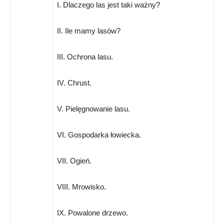
I. Dlaczego las jest taki ważny?
II. Ile mamy lasów?
III. Ochrona lasu.
IV. Chrust.
V. Pielęgnowanie lasu.
VI. Gospodarka łowiecka.
VII. Ogień.
VIII. Mrowisko.
IX. Powalone drzewo.