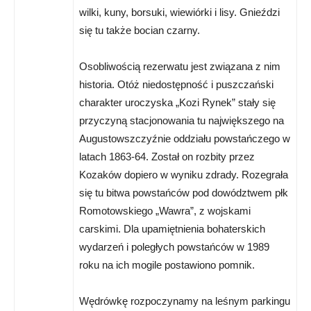
wilki, kuny, borsuki, wiewiórki i lisy. Gnieździ
się tu także bocian czarny.
Osobliwością rezerwatu jest związana z nim
historia. Otóż niedostępność i puszczański
charakter uroczyska „Kozi Rynek” stały się
przyczyną stacjonowania tu największego na
Augustowszczyźnie oddziału powstańczego w
latach 1863-64. Został on rozbity przez
Kozaków dopiero w wyniku zdrady. Rozegrała
się tu bitwa powstańców pod dowództwem płk
Romotowskiego „Wawra”, z wojskami
carskimi. Dla upamiętnienia bohaterskich
wydarzeń i poległych powstańców w 1989
roku na ich mogile postawiono pomnik.
Wędrówkę rozpoczynamy na leśnym parkingu