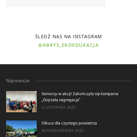
ŚLEDŹ NAS NA INSTAGRAM
@ABRYS_EKOEDUKACJA
Najnowsze
Seniorzy w akcji! Zakończyła się kampania
„Dojrzała segregacja”
3 LISTOPADA 2025
Olkusz dla czystego powietrza
30 PAŹDZIERNIKA 2025