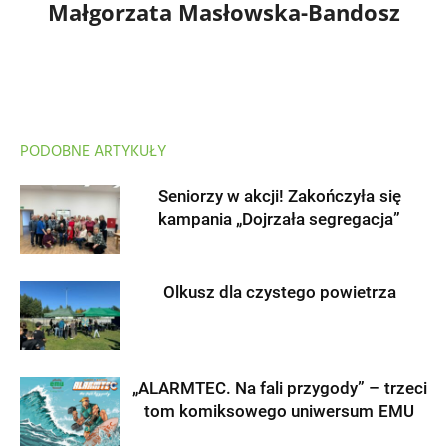
Małgorzata Masłowska-Bandosz
PODOBNE ARTYKUŁY
Seniorzy w akcji! Zakończyła się
kampania „Dojrzała segregacja”
Olkusz dla czystego powietrza
„ALARMTEC. Na fali przygody” – trzeci
tom komiksowego uniwersum EMU