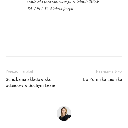
oddziału powstańczego w latach 1863-
64. / Fot. B. Aleksiejczyk
Poprzedni artykuł
Następny artykuł
Ścieżka na składowisku
Do Pomnika Leśnika
odpadów w Suchym Lesie