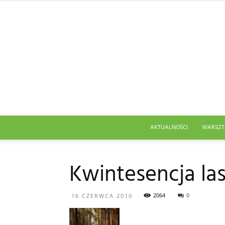
AKTUALNOŚCI
WARSZT
Kwintesencja la
2064
0
16 CZERWCA 2010