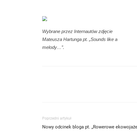
Wybrane przez Internautów zdjęcie
Mateusza Hartunga pt. „Sounds like a
melody…”.
Poprzedni artykuł
Nowy odcinek bloga pt. „Rowerowe ekowojaże