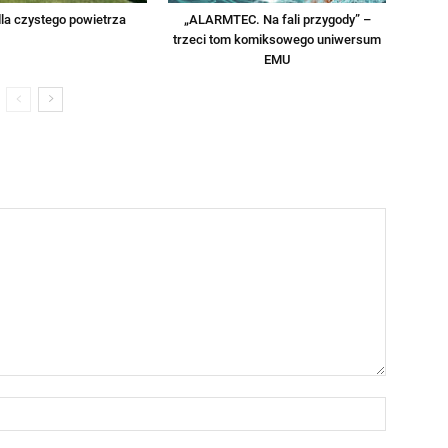
la czystego powietrza
„ALARMTEC. Na fali przygody” –
trzeci tom komiksowego uniwersum
EMU