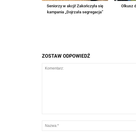
Seniorzy w akcji! Zakończyła się
Olkusz d
kampania „Dojrzała segregacja”
ZOSTAW ODPOWIEDŹ