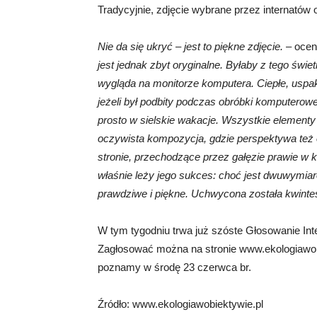
Tradycyjnie, zdjęcie wybrane przez internatów 
Nie da się ukryć – jest to piękne zdjęcie.
– oceni
jest jednak zbyt oryginalne. Byłaby z tego świe
wygląda na monitorze komputera. Ciepłe, uspaka
jeżeli był podbity podczas obróbki komputerowe
prosto w sielskie wakacje. Wszystkie elementy 
oczywista kompozycja, gdzie perspektywa też o
stronie, przechodzące przez gałęzie prawie w kont
właśnie leży jego sukces: choć jest dwuwymiar
prawdziwe i piękne. Uchwycona została kwinte
W tym tygodniu trwa już szóste Głosowanie Int
Zagłosować można na stronie www.ekologiawobie
poznamy w środę 23 czerwca br.
Źródło: www.ekologiawobiektywie.pl