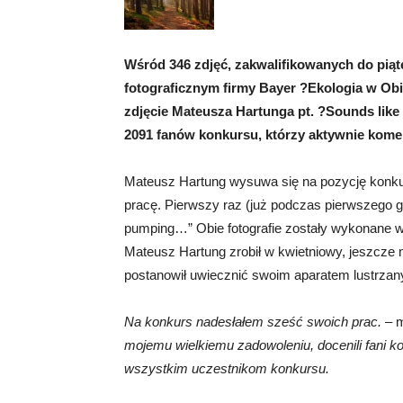
Wśród 346 zdjęć, zakwalifikowanych do pią
fotograficznym firmy Bayer ?Ekologia w Obi
zdjęcie Mateusza Hartunga pt. ?Sounds like
2091 fanów konkursu, którzy aktywnie kome
Mateusz Hartung wysuwa się na pozycję konkurso
pracę. Pierwszy raz (już podczas pierwszego g
pumping…” Obie fotografie zostały wykonane w
Mateusz Hartung zrobił w kwietniowy, jeszcze 
postanowił uwiecznić swoim aparatem lustrzanym
Na konkurs nadesłałem sześć swoich prac.
– m
mojemu wielkiemu zadowoleniu, docenili fani k
wszystkim uczestnikom konkursu.