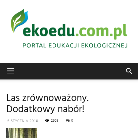
Edukacja
Las zrównoważony.
Dodatkowy nabór!
ekologiczna
2308
0
6 STYCZNIA 2010
Abrys