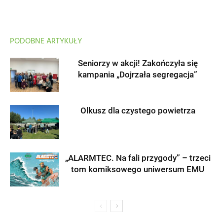
PODOBNE ARTYKUŁY
Seniorzy w akcji! Zakończyła się
kampania „Dojrzała segregacja”
Olkusz dla czystego powietrza
„ALARMTEC. Na fali przygody” – trzeci
tom komiksowego uniwersum EMU