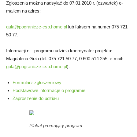
Zgłoszenia można nadsyłać do 07.01.2010 r. (czwartek) e-
mailem na adres:
gula@pogranicze-csb.home.pl
lub faksem na numer 075 721
50 77.
Informacji nt. programu udziela koordynator projektu:
Magdalena Guła (tel. 075 721 50 77, 0 600 514 255; e-mail:
gula@pogranicze-csb.home.pl
).
Formularz zgłoszeniowy
Podstawowe informacje o programie
Zaproszenie do udziału
Plakat promujący program