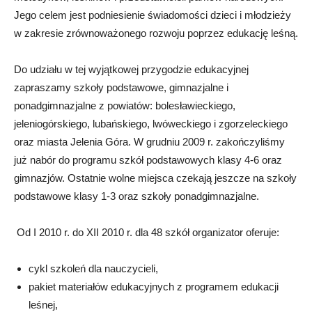
Jego celem jest podniesienie świadomości dzieci i młodzieży
w zakresie zrównoważonego rozwoju poprzez edukację leśną.
Do udziału w tej wyjątkowej przygodzie edukacyjnej
zapraszamy szkoły podstawowe, gimnazjalne i
ponadgimnazjalne z powiatów: bolesławieckiego,
jeleniogórskiego, lubańskiego, lwóweckiego i zgorzeleckiego
oraz miasta Jelenia Góra. W grudniu 2009 r. zakończyliśmy
już nabór do programu szkół podstawowych klasy 4-6 oraz
gimnazjów. Ostatnie wolne miejsca czekają jeszcze na szkoły
podstawowe klasy 1-3 oraz szkoły ponadgimnazjalne.
Od I 2010 r. do XII 2010 r. dla 48 szkół organizator oferuje:
cykl szkoleń dla nauczycieli,
pakiet materiałów edukacyjnych z programem edukacji
leśnej,