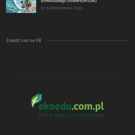
komiksowego uniwersum EMU
22 PAŹDZIERNIKA 2025
Znajdź nas na FB