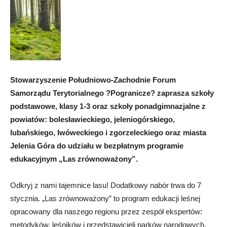
Stowarzyszenie Południowo-Zachodnie Forum
Samorządu Terytorialnego ?Pogranicze? zaprasza szkoły
podstawowe, klasy 1-3 oraz szkoły ponadgimnazjalne z
powiatów: bolesławieckiego, jeleniogórskiego,
lubańskiego, lwóweckiego i zgorzeleckiego oraz miasta
Jelenia Góra do udziału w bezpłatnym programie
edukacyjnym „Las zrównoważony”.
Odkryj z nami tajemnice lasu! Dodatkowy nabór trwa do 7
stycznia. „Las zrównoważony” to program edukacji leśnej
opracowany dla naszego regionu przez zespół ekspertów:
metodyków, leśników i przedstawicieli parków narodowych.