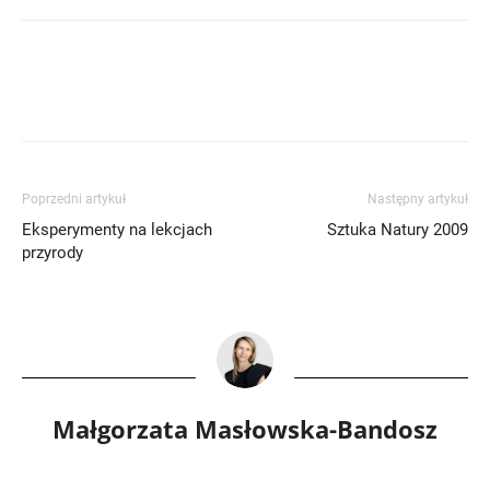
Poprzedni artykuł
Następny artykuł
Eksperymenty na lekcjach
Sztuka Natury 2009
przyrody
Małgorzata Masłowska-Bandosz