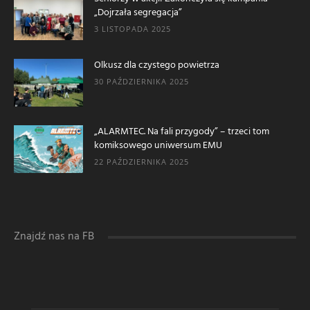
„Dojrzała segregacja”
3 LISTOPADA 2025
Olkusz dla czystego powietrza
30 PAŹDZIERNIKA 2025
„ALARMTEC. Na fali przygody” – trzeci tom
komiksowego uniwersum EMU
22 PAŹDZIERNIKA 2025
Znajdź nas na FB