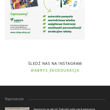
ŚLEDŹ NAS NA INSTAGRAM
@ABRYS_EKOEDUKACJA
Najnowsze
Seniorzy w akcji! Zakończyła się kampania