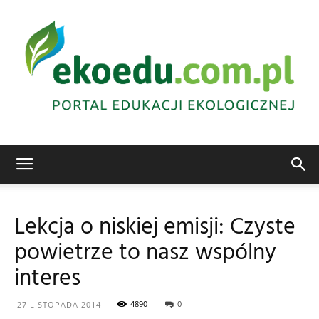
Edukacja
Lekcja o niskiej emisji: Czyste
powietrze to nasz wspólny
ekologiczna
interes
4890
0
27 LISTOPADA 2014
Abrys