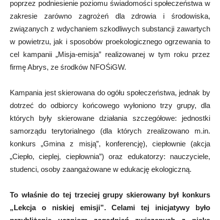
poprzez podniesienie poziomu świadomości społeczeństwa w
zakresie zarówno zagrożeń dla zdrowia i środowiska,
związanych z wdychaniem szkodliwych substancji zawartych
w powietrzu, jak i sposobów proekologicznego ogrzewania to
cel kampanii „Misja-emisja” realizowanej w tym roku przez
firmę Abrys, ze środków NFOŚiGW.
Kampania jest skierowana do ogółu społeczeństwa, jednak by
dotrzeć do odbiorcy końcowego wyłoniono trzy grupy, dla
których były skierowane działania szczegółowe: jednostki
samorządu terytorialnego (dla których zrealizowano m.in.
konkurs „Gmina z misją”, konferencję), ciepłownie (akcja
„Ciepło, cieplej, ciepłownia”) oraz edukatorzy: nauczyciele,
studenci, osoby zaangażowane w edukację ekologiczną.
To właśnie do tej trzeciej grupy skierowany był konkurs
„Lekcja o niskiej emisji”. Celami tej inicjatywy było