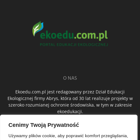
O NAS
Ekoedu.com.pl jest redagowany przez Dział Edukacji
Ekologicznej firmy Abrys, która od 30 lat realizuje projekty w
szeroko rozumianej ochronie środowiska, w tym w zakresie
ekoedukacji.
Cenimy Twoją Prywatność
ŚLEDŹ NAS
Używamy plików cookie, aby poprawić komfort przeglądania,