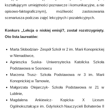
kształtującym umiejętności poznawcze i komunikacyjne, a nie
opisowo-faktograficznym), możliwość zastosowania
scenariusza podczas zajęć lekcyjnych i pozalekcyjnych.
Konkurs „Lekcja o niskiej emisji?, został rozstrzygnięty.
Oto lista laureatów:
Marta Słobodzian- Zespół Szkół nr 2 im. Marii Konopnickiej
w Nienadówce,
Agnieszka Suska- Uniwersytecka Katolicka Szkoła
Podstawowa w Sosnowcu
Marzena Trusz- Szkoła Podstawowa nr 3 im. Marii
Konopnickiej w Tarnowie,
Małgorzata Olejarczyk- Szkoła Podstawowa nr 21 w
Lublinie,
Magdalena Ankiewicz- Kopicka- X Liceum
Ogólnokształcące im. Gdyńskich Nauczycieli Bohaterów II