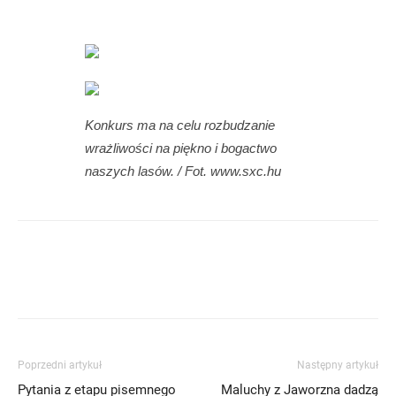
Konkurs ma na celu rozbudzanie
wrażliwości na piękno i bogactwo
naszych lasów. / Fot. www.sxc.hu
Poprzedni artykuł
Następny artykuł
Pytania z etapu pisemnego
Maluchy z Jaworzna dadzą