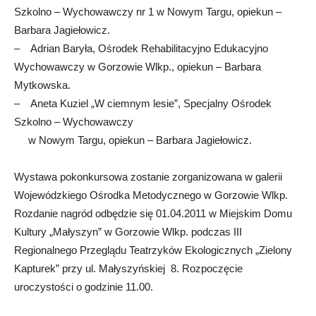
Szkolno – Wychowawczy nr 1 w Nowym Targu, opiekun –
Barbara Jagiełowicz.
– Adrian Baryła, Ośrodek Rehabilitacyjno Edukacyjno
Wychowawczy w Gorzowie Wlkp., opiekun – Barbara
Mytkowska.
– Aneta Kuziel „W ciemnym lesie”, Specjalny Ośrodek
Szkolno – Wychowawczy
w Nowym Targu, opiekun – Barbara Jagiełowicz.
Wystawa pokonkursowa zostanie zorganizowana w galerii
Wojewódzkiego Ośrodka Metodycznego w Gorzowie Wlkp.
Rozdanie nagród odbędzie się 01.04.2011 w Miejskim Domu
Kultury „Małyszyn” w Gorzowie Wlkp. podczas III
Regionalnego Przeglądu Teatrzyków Ekologicznych „Zielony
Kapturek” przy ul. Małyszyńskiej 8. Rozpoczęcie
uroczystości o godzinie 11.00.