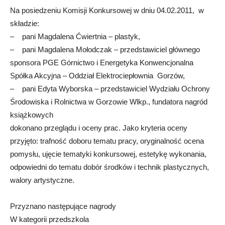
Na posiedzeniu Komisji Konkursowej w dniu 04.02.2011, w
składzie:
– pani Magdalena Ćwiertnia – plastyk,
– pani Magdalena Mołodczak – przedstawiciel głównego
sponsora PGE Górnictwo i Energetyka Konwencjonalna
Spółka Akcyjna – Oddział Elektrociepłownia Gorzów,
– pani Edyta Wyborska – przedstawiciel Wydziału Ochrony
Środowiska i Rolnictwa w Gorzowie Wlkp., fundatora nagród
książkowych
dokonano przeglądu i oceny prac. Jako kryteria oceny
przyjęto: trafność doboru tematu pracy, oryginalność ocena
pomysłu, ujęcie tematyki konkursowej, estetykę wykonania,
odpowiedni do tematu dobór środków i technik plastycznych,
walory artystyczne.
Przyznano następujące nagrody
W kategorii przedszkola