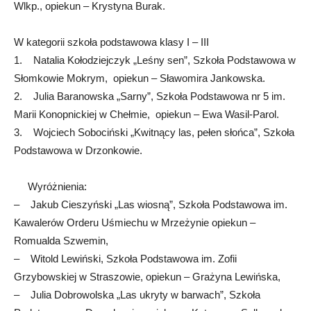
Wlkp., opiekun – Krystyna Burak.
W kategorii szkoła podstawowa klasy I – III
1. Natalia Kołodziejczyk „Leśny sen”, Szkoła Podstawowa w
Słomkowie Mokrym, opiekun – Sławomira Jankowska.
2. Julia Baranowska „Sarny”, Szkoła Podstawowa nr 5 im.
Marii Konopnickiej w Chełmie, opiekun – Ewa Wasil-Parol.
3. Wojciech Sobociński „Kwitnący las, pełen słońca”, Szkoła
Podstawowa w Drzonkowie.
Wyróżnienia:
– Jakub Cieszyński „Las wiosną”, Szkoła Podstawowa im.
Kawalerów Orderu Uśmiechu w Mrzeżynie opiekun –
Romualda Szwemin,
– Witold Lewiński, Szkoła Podstawowa im. Zofii
Grzybowskiej w Straszowie, opiekun – Grażyna Lewińska,
– Julia Dobrowolska „Las ukryty w barwach”, Szkoła