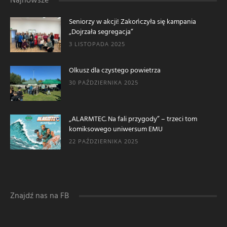
Najnowsze
Seniorzy w akcji! Zakończyła się kampania
„Dojrzała segregacja”
3 LISTOPADA 2025
Olkusz dla czystego powietrza
30 PAŹDZIERNIKA 2025
„ALARMTEC. Na fali przygody” – trzeci tom
komiksowego uniwersum EMU
22 PAŹDZIERNIKA 2025
Znajdź nas na FB