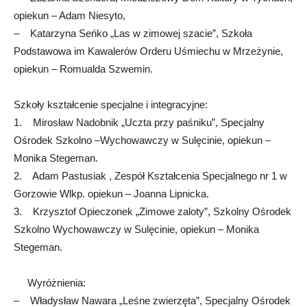
opiekun – Adam Niesyto,
– Katarzyna Seńko „Las w zimowej szacie”, Szkoła
Podstawowa im Kawalerów Orderu Uśmiechu w Mrzeżynie,
opiekun – Romualda Szwemin.
Szkoły kształcenie specjalne i integracyjne:
1. Mirosław Nadobnik „Uczta przy paśniku”, Specjalny
Ośrodek Szkolno –Wychowawczy w Sulęcinie, opiekun –
Monika Stegeman.
2. Adam Pastusiak , Zespół Kształcenia Specjalnego nr 1 w
Gorzowie Wlkp. opiekun – Joanna Lipnicka.
3. Krzysztof Opieczonek „Zimowe zaloty”, Szkolny Ośrodek
Szkolno Wychowawczy w Sulęcinie, opiekun – Monika
Stegeman.
Wyróżnienia:
– Władysław Nawara „Leśne zwierzęta”, Specjalny Ośrodek