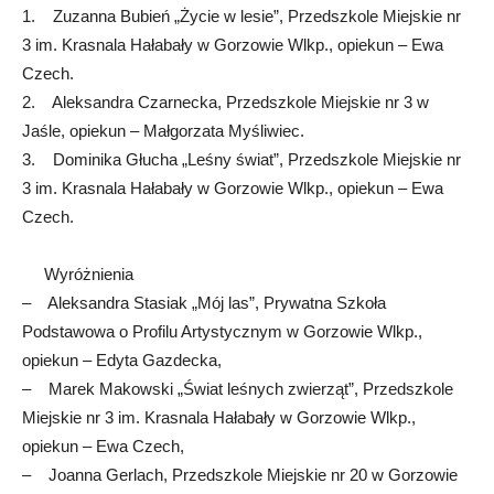
1. Zuzanna Bubień „Życie w lesie”, Przedszkole Miejskie nr
3 im. Krasnala Hałabały w Gorzowie Wlkp., opiekun – Ewa
Czech.
2. Aleksandra Czarnecka, Przedszkole Miejskie nr 3 w
Jaśle, opiekun – Małgorzata Myśliwiec.
3. Dominika Głucha „Leśny świat”, Przedszkole Miejskie nr
3 im. Krasnala Hałabały w Gorzowie Wlkp., opiekun – Ewa
Czech.
Wyróżnienia
– Aleksandra Stasiak „Mój las”, Prywatna Szkoła
Podstawowa o Profilu Artystycznym w Gorzowie Wlkp.,
opiekun – Edyta Gazdecka,
– Marek Makowski „Świat leśnych zwierząt”, Przedszkole
Miejskie nr 3 im. Krasnala Hałabały w Gorzowie Wlkp.,
opiekun – Ewa Czech,
– Joanna Gerlach, Przedszkole Miejskie nr 20 w Gorzowie