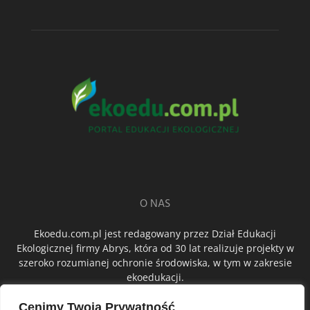
O NAS
Ekoedu.com.pl jest redagowany przez Dział Edukacji
Ekologicznej firmy Abrys, która od 30 lat realizuje projekty w
szeroko rozumianej ochronie środowiska, w tym w zakresie
ekoedukacji.
Cenimy Twoją Prywatność