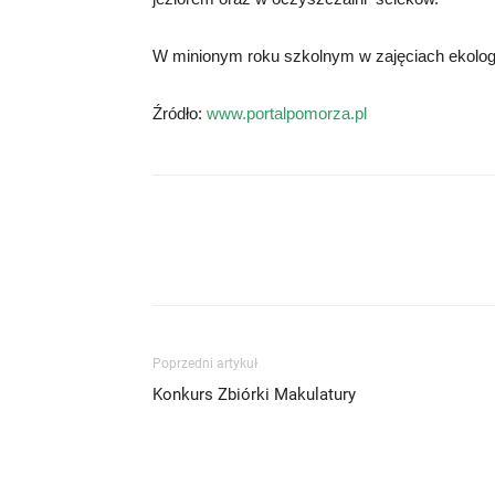
W minionym roku szkolnym w zajęciach ekolog
Źródło:
www.portalpomorza.pl
Poprzedni artykuł
Konkurs Zbiórki Makulatury