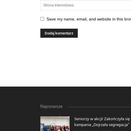
Save my name, email, and website in this bro
Najnowsze
Seniorzy w akcji! Zakończyła się
kampania „Dojrzała segregacja”