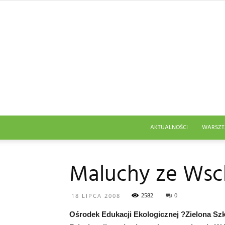
AKTUALNOŚCI
WARSZT
Maluchy ze Wsch
2582
0
18 LIPCA 2008
Ośrodek Edukacji Ekologicznej ?Zielona Szk