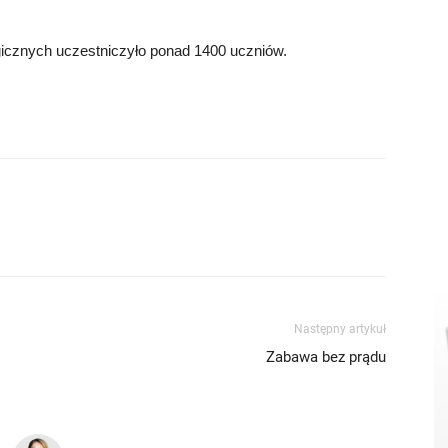
icznych uczestniczyło ponad 1400 uczniów.
Następny artykuł
Zabawa bez prądu