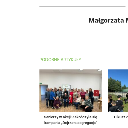
Małgorzata
PODOBNE ARTYKUŁY
Seniorzy w akcji! Zakończyła się
Olkusz d
kampania „Dojrzała segregacja”