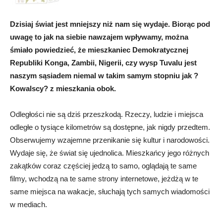
Dzisiaj świat jest mniejszy niż nam się wydaje. Biorąc pod
uwagę to jak na siebie nawzajem wpływamy, można
śmiało powiedzieć, że mieszkaniec Demokratycznej
Republiki Konga, Zambii, Nigerii, czy wysp Tuvalu jest
naszym sąsiadem niemal w takim samym stopniu jak ?
Kowalscy? z mieszkania obok.
Odległości nie są dziś przeszkodą. Rzeczy, ludzie i miejsca
odległe o tysiące kilometrów są dostępne, jak nigdy przedtem.
Obserwujemy wzajemne przenikanie się kultur i narodowości.
Wydaje się, że świat się ujednolica. Mieszkańcy jego różnych
zakątków coraz częściej jedzą to samo, oglądają te same
filmy, wchodzą na te same strony internetowe, jeżdżą w te
same miejsca na wakacje, słuchają tych samych wiadomości
w mediach.