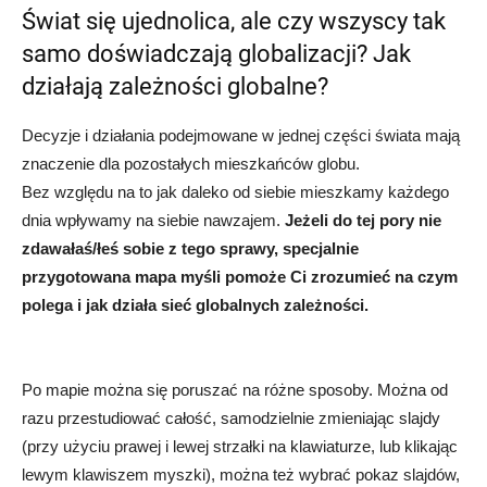
Świat się ujednolica, ale czy wszyscy tak
samo doświadczają globalizacji? Jak
działają zależności globalne?
Decyzje i działania podejmowane w jednej części świata mają
znaczenie dla pozostałych mieszkańców globu.
Bez względu na to jak daleko od siebie mieszkamy każdego
dnia wpływamy na siebie nawzajem.
Jeżeli do tej pory nie
zdawałaś/łeś sobie z tego sprawy, specjalnie
przygotowana mapa myśli pomoże Ci zrozumieć na czym
polega i jak działa sieć globalnych zależności.
Po mapie można się poruszać na różne sposoby. Można od
razu przestudiować całość, samodzielnie zmieniając slajdy
(przy użyciu prawej i lewej strzałki na klawiaturze, lub klikając
lewym klawiszem myszki), można też wybrać pokaz slajdów,