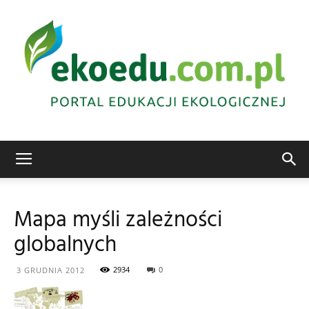
Edukacja
Mapa myśli zależności
globalnych
ekologiczna
2934
0
3 GRUDNIA 2012
Abrys