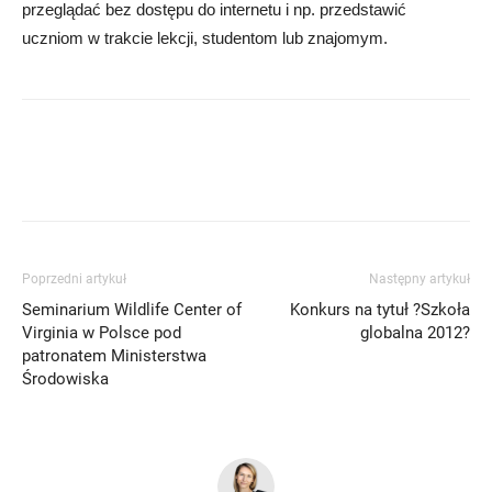
przeglądać bez dostępu do internetu i np. przedstawić
uczniom w trakcie lekcji, studentom lub znajomym.
Poprzedni artykuł
Następny artykuł
Seminarium Wildlife Center of
Konkurs na tytuł ?Szkoła
Virginia w Polsce pod
globalna 2012?
patronatem Ministerstwa
Środowiska