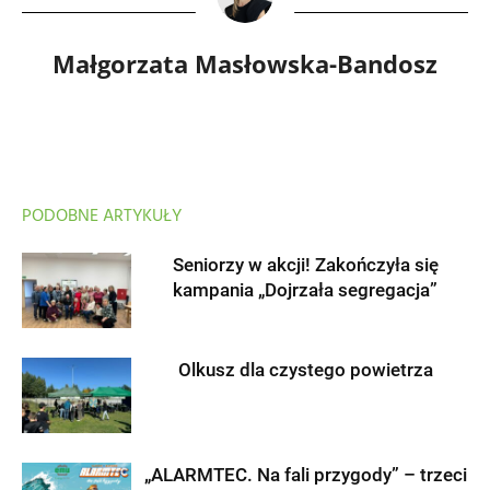
Małgorzata Masłowska-Bandosz
PODOBNE ARTYKUŁY
Seniorzy w akcji! Zakończyła się
kampania „Dojrzała segregacja”
Olkusz dla czystego powietrza
„ALARMTEC. Na fali przygody” – trzeci