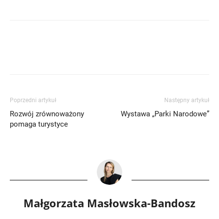
Poprzedni artykuł
Następny artykuł
Rozwój zrównoważony
Wystawa „Parki Narodowe”
pomaga turystyce
Małgorzata Masłowska-Bandosz