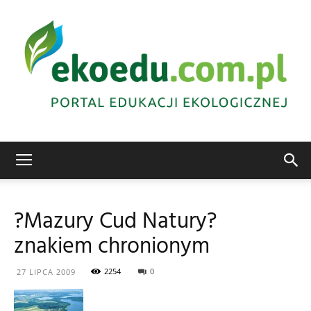
Edukacja
?Mazury Cud Natury?
znakiem chronionym
ekologiczna
2254
0
27 LIPCA 2009
Abrys