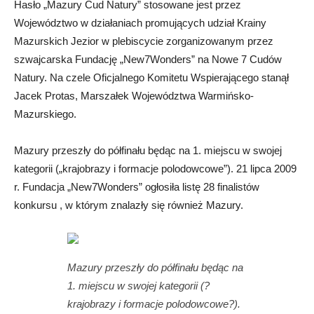
Hasło „Mazury Cud Natury” stosowane jest przez
Województwo w działaniach promujących udział Krainy
Mazurskich Jezior w plebiscycie zorganizowanym przez
szwajcarska Fundację „New7Wonders” na Nowe 7 Cudów
Natury. Na czele Oficjalnego Komitetu Wspierającego stanął
Jacek Protas, Marszałek Województwa Warmińsko-
Mazurskiego.
Mazury przeszły do półfinału będąc na 1. miejscu w swojej
kategorii („krajobrazy i formacje polodowcowe”). 21 lipca 2009
r. Fundacja „New7Wonders” ogłosiła listę 28 finalistów
konkursu , w którym znalazły się również Mazury.
Mazury przeszły do półfinału będąc na
1. miejscu w swojej kategorii (?
krajobrazy i formacje polodowcowe?).