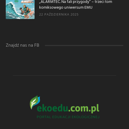
„ALARMTEC. Na fali przygody” – trzeci tom
komiksowego uniwersum EMU
22 PAŹDZIERNIKA 2025
Znajdź nas na FB