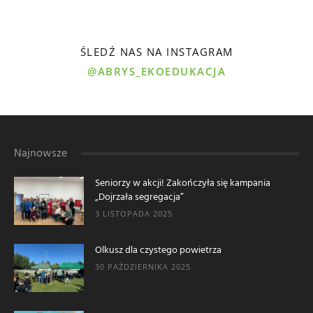
ŚLEDŹ NAS NA INSTAGRAM
@ABRYS_EKOEDUKACJA
Najnowsze
Seniorzy w akcji! Zakończyła się kampania
„Dojrzała segregacja”
3 LISTOPADA 2025
Olkusz dla czystego powietrza
30 PAŹDZIERNIKA 2025