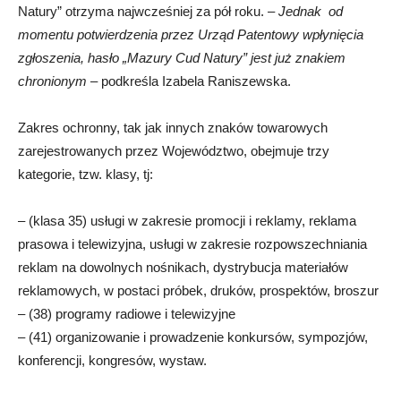
Natury” otrzyma najwcześniej za pół roku. –
Jednak od
momentu potwierdzenia przez Urząd Patentowy wpłynięcia
zgłoszenia, hasło „Mazury Cud Natury” jest już znakiem
chronionym
– podkreśla Izabela Raniszewska.
Zakres ochronny, tak jak innych znaków towarowych
zarejestrowanych przez Województwo, obejmuje trzy
kategorie, tzw. klasy, tj:
– (klasa 35) usługi w zakresie promocji i reklamy, reklama
prasowa i telewizyjna, usługi w zakresie rozpowszechniania
reklam na dowolnych nośnikach, dystrybucja materiałów
reklamowych, w postaci próbek, druków, prospektów, broszur
– (38) programy radiowe i telewizyjne
– (41) organizowanie i prowadzenie konkursów, sympozjów,
konferencji, kongresów, wystaw.