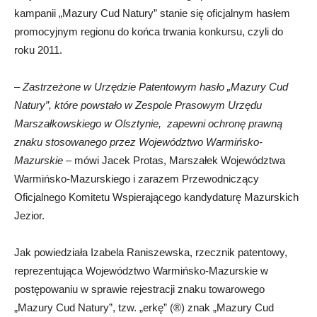
kampanii „Mazury Cud Natury” stanie się oficjalnym hasłem
promocyjnym regionu do końca trwania konkursu, czyli do
roku 2011.
–
Zastrzeżone w Urzędzie Patentowym hasło „Mazury Cud
Natury”, które powstało w Zespole Prasowym Urzędu
Marszałkowskiego w Olsztynie, zapewni ochronę prawną
znaku stosowanego przez Województwo Warmińsko-
Mazurskie
– mówi Jacek Protas, Marszałek Województwa
Warmińsko-Mazurskiego i zarazem Przewodniczący
Oficjalnego Komitetu Wspierającego kandydaturę Mazurskich
Jezior.
Jak powiedziała Izabela Raniszewska, rzecznik patentowy,
reprezentująca Województwo Warmińsko-Mazurskie w
postępowaniu w sprawie rejestracji znaku towarowego
„Mazury Cud Natury”, tzw. „erkę” (®) znak „Mazury Cud