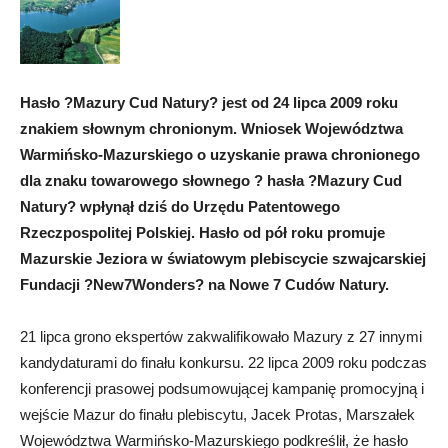
Hasło ?Mazury Cud Natury? jest od 24 lipca 2009 roku
znakiem słownym chronionym. Wniosek Województwa
Warmińsko-Mazurskiego o uzyskanie prawa chronionego
dla znaku towarowego słownego ? hasła ?Mazury Cud
Natury? wpłynął dziś do Urzędu Patentowego
Rzeczpospolitej Polskiej. Hasło od pół roku promuje
Mazurskie Jeziora w światowym plebiscycie szwajcarskiej
Fundacji ?New7Wonders? na Nowe 7 Cudów Natury.
21 lipca grono ekspertów zakwalifikowało Mazury z 27 innymi
kandydaturami do finału konkursu. 22 lipca 2009 roku podczas
konferencji prasowej podsumowującej kampanię promocyjną i
wejście Mazur do finału plebiscytu, Jacek Protas, Marszałek
Województwa Warmińsko-Mazurskiego podkreślił, że hasło