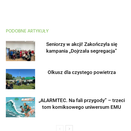
PODOBNE ARTYKUŁY
Seniorzy w akcji! Zakończyła się
kampania „Dojrzała segregacja”
Olkusz dla czystego powietrza
„ALARMTEC. Na fali przygody” – trzeci
tom komiksowego uniwersum EMU