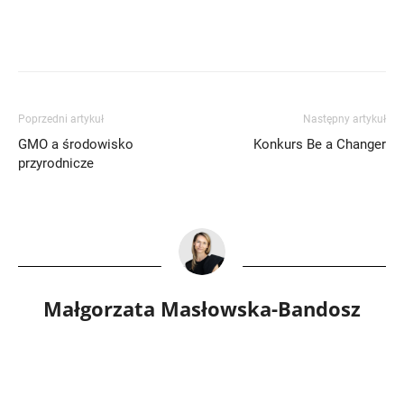
Poprzedni artykuł
Następny artykuł
GMO a środowisko
Konkurs Be a Changer
przyrodnicze
Małgorzata Masłowska-Bandosz