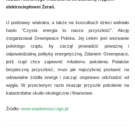
elektrociepłowni Żerań.
U podstawy wiatraka, a także na koszulkach dzieci widniało
hasło "Czysta energia to nasza przyszłość". Akcję
zorganizował Greenpeace Polska. Jej celem jest wezwanie
polskiego rządu, by zaczął prowadzić poważną i
odpowiedzialną politykę energetyczną. Zdaniem Greenpeace,
jeśli rząd chce zapewnić młodemu pokoleniu Polaków
bezpieczną przyszłość, musi jak najszybciej postawić na
odnawialne źródła energii i zacząć stopniowo odchodzić od
węgla. W przeciwnym razie skazuje przyszłe pokolenie na
katastrofalne skutki ekologiczne i finansowe.
Źródło:
www.
wiadomosci.ngo.pl