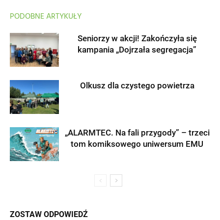
PODOBNE ARTYKUŁY
Seniorzy w akcji! Zakończyła się
kampania „Dojrzała segregacja”
Olkusz dla czystego powietrza
„ALARMTEC. Na fali przygody” – trzeci
tom komiksowego uniwersum EMU
ZOSTAW ODPOWIEDŹ