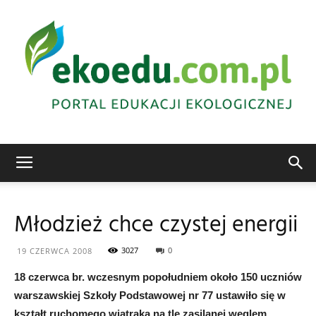
Edukacja
Młodzież chce czystej energii
ekologiczna
3027
0
19 CZERWCA 2008
18 czerwca br. wczesnym popołudniem około 150 uczniów
warszawskiej Szkoły Podstawowej nr 77 ustawiło się w
Abrys
kształt ruchomego wiatraka na tle zasilanej węglem