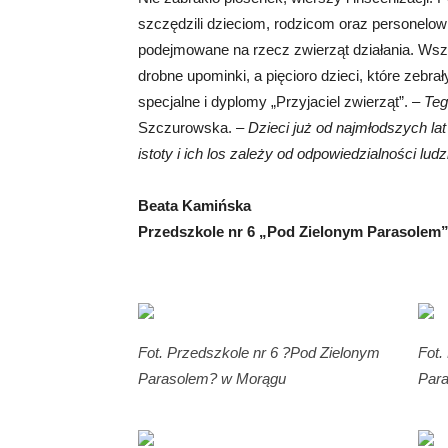
szczędzili dzieciom, rodzicom oraz personelow
podejmowane na rzecz zwierząt działania. Wsz
drobne upominki, a pięcioro dzieci, które zebra
specjalne i dyplomy „Przyjaciel zwierząt”. –
Teg
Szczurowska. –
Dzieci już od najmłodszych lat
istoty i ich los zależy od odpowiedzialności ludzi
Beata Kamińska
Przedszkole nr 6 „Pod Zielonym Parasolem
Fot. Przedszkole nr 6 ?Pod Zielonym
Fot.
Parasolem? w Morągu
Par