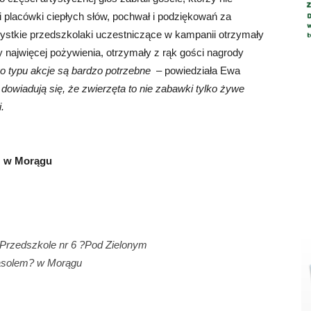
i placówki ciepłych słów, pochwał i podziękowań za
ystkie przedszkolaki uczestniczące w kampanii otrzymały
ły najwięcej pożywienia, otrzymały z rąk gości nagrody
o typu akcje są bardzo potrzebne
– powiedziała Ewa
 dowiadują się, że zwierzęta to nie zabawki tylko żywe
.
” w Morągu
 Przedszkole nr 6 ?Pod Zielonym
asolem? w Morągu