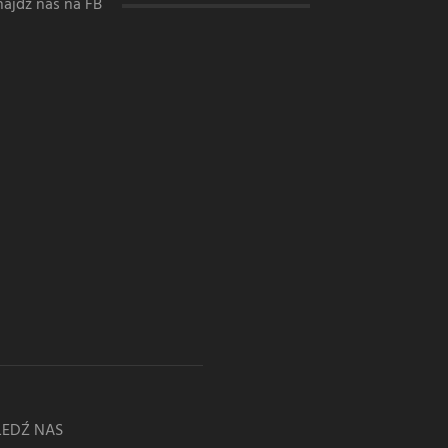
najdź nas na FB
LEDŹ NAS