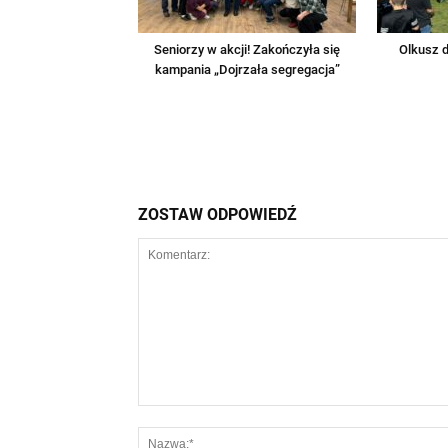
Seniorzy w akcji! Zakończyła się
Olkusz d
kampania „Dojrzała segregacja”
ZOSTAW ODPOWIEDŹ