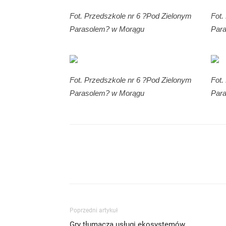
Fot. Przedszkole nr 6 ?Pod Zielonym
Fot.
Parasolem? w Morągu
Par
Fot. Przedszkole nr 6 ?Pod Zielonym
Fot.
Parasolem? w Morągu
Par
Poprzedni artykuł
Gry tłumaczą usługi ekosystemów