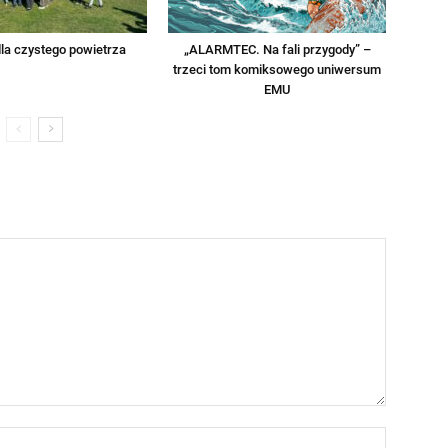
la czystego powietrza
„ALARMTEC. Na fali przygody” –
trzeci tom komiksowego uniwersum
EMU