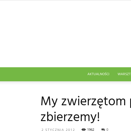
AKTUALNOŚCI
WARSZT
My zwierzętom 
zbierzemy!
1962
0
2 STYCZNIA 2012