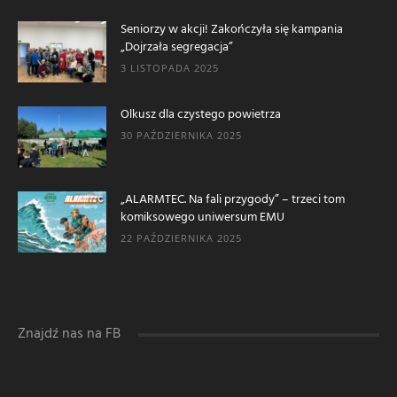
Seniorzy w akcji! Zakończyła się kampania
„Dojrzała segregacja”
3 LISTOPADA 2025
Olkusz dla czystego powietrza
30 PAŹDZIERNIKA 2025
„ALARMTEC. Na fali przygody” – trzeci tom
komiksowego uniwersum EMU
22 PAŹDZIERNIKA 2025
Znajdź nas na FB