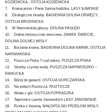
KOZIENICKA , OSTOJA KOZIENICKA
7. Kraina jezior i Pana Samochodzika. LASY IŁAWSKIE
8. Ekologiczne skarby. BAGIENNA DOLINA DRWĘCY,
OSTOJA BRODNICKA
9. W Warmińskiej głuszy. DOLINA PASŁĘKI
10. Dolina historycznie owocowa. ZAMEK ŚWIECIE,
DOLINA DOLNEJ WISŁY
11. Bociania kraina. BAGIENNA DOLINA NARWI, OSTOJA
NARWIAŃSKA
12. Puszcza Piska ? cud natury. PUSZCZA PISKA
13. Skarby czystej wody. PUSZCZA NAPIWODZKO –
RAMUCKA
14. Bliżej do gwiazd. OSTOJA GORCZAŃSKA
15. Na polach Roztocza. ROZTOCZE
16. Woda z gór. OSTOJA POPRADZKA
17. Tajemnice Lasów Janowskich LASY JANOWSKIE
18. Rzeka z historią. MAŁOPOLSKI PRZEŁOM WISŁY,