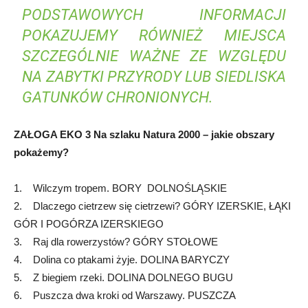
PODSTAWOWYCH INFORMACJI
POKAZUJEMY RÓWNIEŻ MIEJSCA
SZCZEGÓLNIE WAŻNE ZE WZGLĘDU
NA ZABYTKI PRZYRODY LUB SIEDLISKA
GATUNKÓW CHRONIONYCH.
ZAŁOGA EKO 3 Na szlaku Natura 2000 – jakie obszary
pokażemy?
1. Wilczym tropem. BORY DOLNOŚLĄSKIE
2. Dlaczego cietrzew się cietrzewi? GÓRY IZERSKIE, ŁĄKI
GÓR I POGÓRZA IZERSKIEGO
3. Raj dla rowerzystów? GÓRY STOŁOWE
4. Dolina co ptakami żyje. DOLINA BARYCZY
5. Z biegiem rzeki. DOLINA DOLNEGO BUGU
6. Puszcza dwa kroki od Warszawy. PUSZCZA