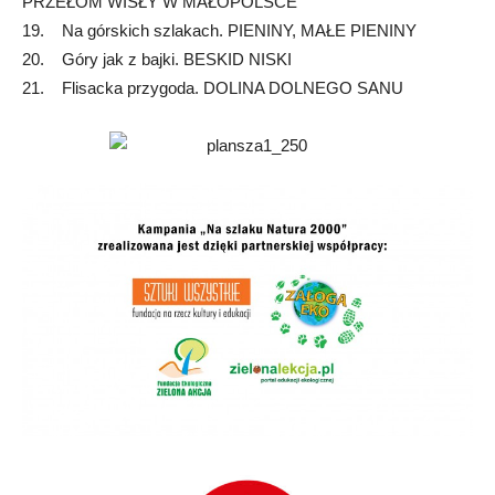
PRZEŁOM WISŁY W MAŁOPOLSCE
19. Na górskich szlakach. PIENINY, MAŁE PIENINY
20. Góry jak z bajki. BESKID NISKI
21. Flisacka przygoda. DOLINA DOLNEGO SANU