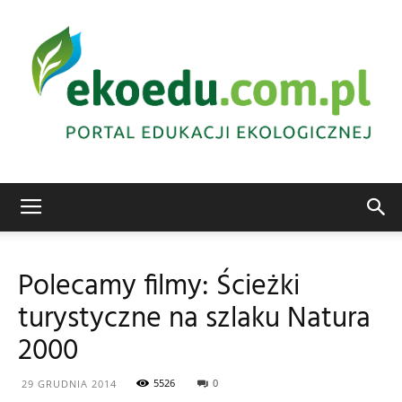
Edukacja
Polecamy filmy: Ścieżki
turystyczne na szlaku Natura
ekologiczna
2000
5526
0
29 GRUDNIA 2014
Abrys