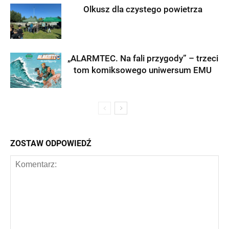
Olkusz dla czystego powietrza
„ALARMTEC. Na fali przygody” – trzeci
tom komiksowego uniwersum EMU
ZOSTAW ODPOWIEDŹ