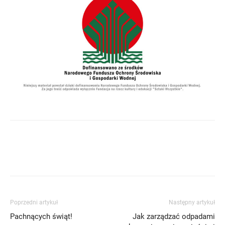
Poprzedni artykuł
Następny artykuł
Pachnących świąt!
Jak zarządzać odpadami