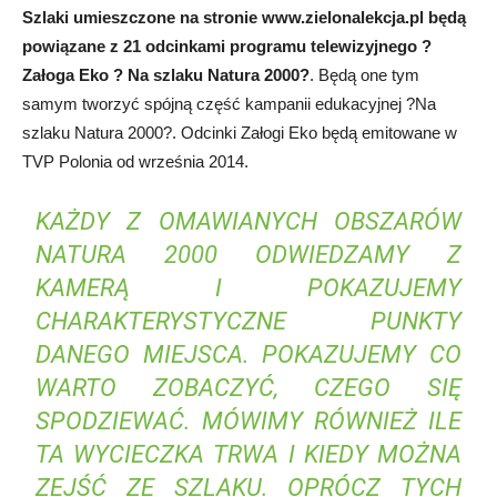
Szlaki umieszczone na stronie www.zielonalekcja.pl będą
powiązane z 21 odcinkami programu telewizyjnego ?
Załoga Eko ? Na szlaku Natura 2000?
. Będą one tym
samym tworzyć spójną część kampanii edukacyjnej ?Na
szlaku Natura 2000?. Odcinki Załogi Eko będą emitowane w
TVP Polonia od września 2014.
KAŻDY Z OMAWIANYCH OBSZARÓW
NATURA 2000 ODWIEDZAMY Z
KAMERĄ I POKAZUJEMY
CHARAKTERYSTYCZNE PUNKTY
DANEGO MIEJSCA. POKAZUJEMY CO
WARTO ZOBACZYĆ, CZEGO SIĘ
SPODZIEWAĆ. MÓWIMY RÓWNIEŻ ILE
TA WYCIECZKA TRWA I KIEDY MOŻNA
ZEJŚĆ ZE SZLAKU. OPRÓCZ TYCH