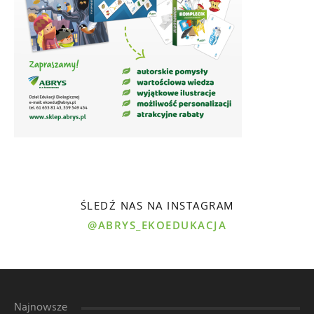
ŚLEDŹ NAS NA INSTAGRAM
@ABRYS_EKOEDUKACJA
Najnowsze