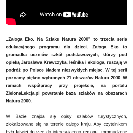
„Załoga Eko. Na Szlaku Natura 2000” to trzecia seria
edukacyjnego programu dla dzieci. Załoga Eko to
gromadka uczniów szkół podstawowych, którzy pod
opieką Jarosława Krawczyka, leśnika i ekologa, ruszają w
podróż po Polsce śladem niezwykłych miejsc. W tej serii
poznamy piękno wybranych 21 obszarów Natura 2000. W
ramach współpracy przy projekcie, na portalu
ZielonaLekcja.pl powstanie baza szlaków na obszarach
Natura 2000.
W Bazie znajdą się opisy szlaków turystycznych,
zlokalizowane się na terenie całego kraju. Aby czytelnikom
było łatwiej dotrzeć do interesującego regionu, zgromadzone