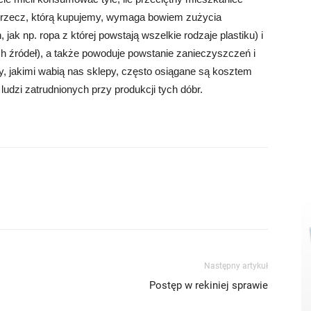
a rzecz, którą kupujemy, wymaga bowiem zużycia
ak np. ropa z której powstają wszelkie rodzaje plastiku) i
ch źródeł), a także powoduje powstanie zanieczyszczeń i
, jakimi wabią nas sklepy, często osiągane są kosztem
udzi zatrudnionych przy produkcji tych dóbr.
Następny artykuł
Postęp w rekiniej sprawie