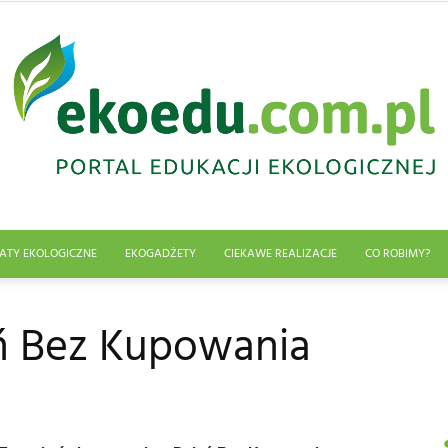
ATY EKOLOGICZNE
EKOGADŻETY
CIEKAWE REALIZACJE
CO ROBIMY?
Edukacja
ń Bez Kupowania
ekologiczna