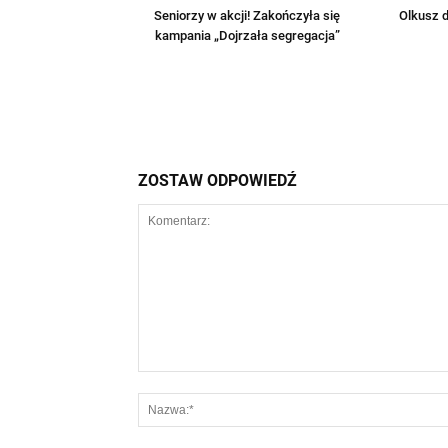
Seniorzy w akcji! Zakończyła się
Olkusz d
kampania „Dojrzała segregacja”
ZOSTAW ODPOWIEDŹ