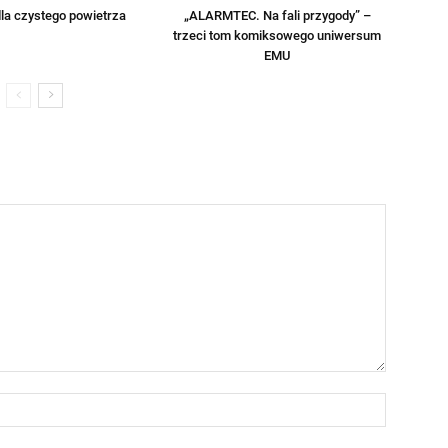
la czystego powietrza
„ALARMTEC. Na fali przygody” –
trzeci tom komiksowego uniwersum
EMU