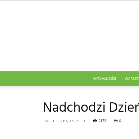
AKTUALNOŚCI
WARSZT
Nadchodzi Dzie
2172
0
24 LISTOPADA 2011