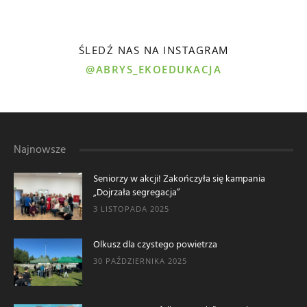
ŚLEDŹ NAS NA INSTAGRAM
@ABRYS_EKOEDUKACJA
Najnowsze
Seniorzy w akcji! Zakończyła się kampania
„Dojrzała segregacja”
3 LISTOPADA 2025
Olkusz dla czystego powietrza
30 PAŹDZIERNIKA 2025