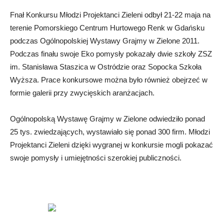
Fnał Konkursu Młodzi Projektanci Zieleni odbył 21-22 maja na
terenie Pomorskiego Centrum Hurtowego Renk w Gdańsku
podczas Ogólnopolskiej Wystawy Grajmy w Zielone 2011.
Podczas finału swoje Eko pomysły pokazały dwie szkoły ZSZ
im. Stanisława Staszica w Ostródzie oraz Sopocka Szkoła
Wyższa. Prace konkursowe można było również obejrzeć w
formie galerii przy zwycięskich aranżacjach.
Ogólnopolską Wystawę Grajmy w Zielone odwiedziło ponad
25 tys. zwiedzających, wystawiało się ponad 300 firm. Młodzi
Projektanci Zieleni dzięki wygranej w konkursie mogli pokazać
swoje pomysły i umiejętności szerokiej publiczności.