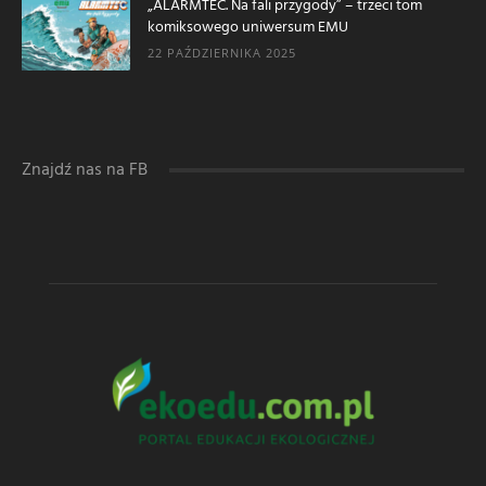
„ALARMTEC. Na fali przygody” – trzeci tom
komiksowego uniwersum EMU
22 PAŹDZIERNIKA 2025
Znajdź nas na FB