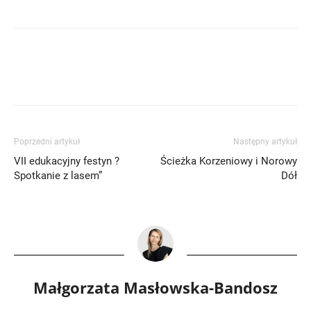
Poprzedni artykuł
Następny artykuł
VII edukacyjny festyn ?
Ścieżka Korzeniowy i Norowy
Spotkanie z lasem”
Dół
Małgorzata Masłowska-Bandosz