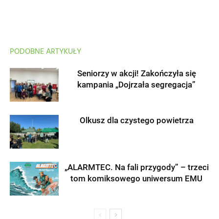
PODOBNE ARTYKUŁY
Seniorzy w akcji! Zakończyła się
kampania „Dojrzała segregacja”
Olkusz dla czystego powietrza
„ALARMTEC. Na fali przygody” – trzeci
tom komiksowego uniwersum EMU