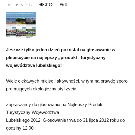
2130
0
30 LIPCA 2012
Jeszcze tylko jeden dzień pozostał na głosowanie w
plebiscycie na najlepszy „produkt” turystyczny
województwa lubelskiego!
Wiele ciekawych miejsc i aktywności, w tym na prawdę sporo
promujących ekologiczny styl życia.
Zapraszamy do głosowania na Najlepszy Produkt
Turystyczny Województwa
Lubelskiego 2012. Głosowanie trwa do 31 lipca 2012 roku do
godziny 12.00