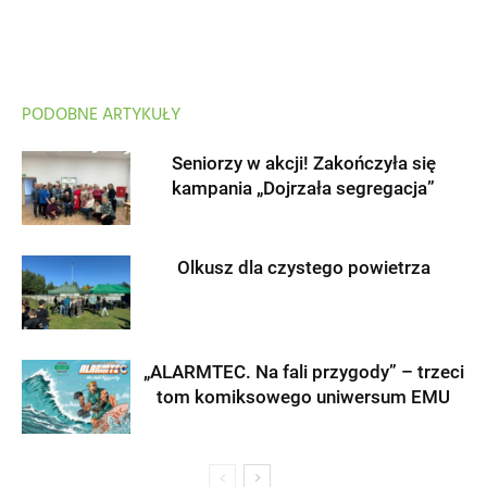
PODOBNE ARTYKUŁY
Seniorzy w akcji! Zakończyła się
kampania „Dojrzała segregacja”
Olkusz dla czystego powietrza
„ALARMTEC. Na fali przygody” – trzeci
tom komiksowego uniwersum EMU