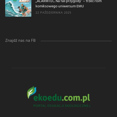
„ALARMTEC. Na fali przygody” – trzeci tom
komiksowego uniwersum EMU
22 PAŹDZIERNIKA 2025
Znajdź nas na FB