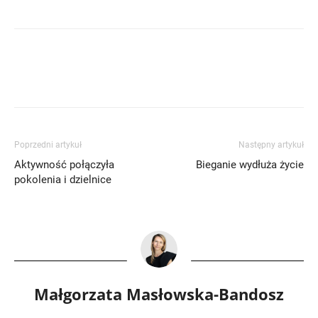
Poprzedni artykuł
Następny artykuł
Aktywność połączyła
Bieganie wydłuża życie
pokolenia i dzielnice
Małgorzata Masłowska-Bandosz