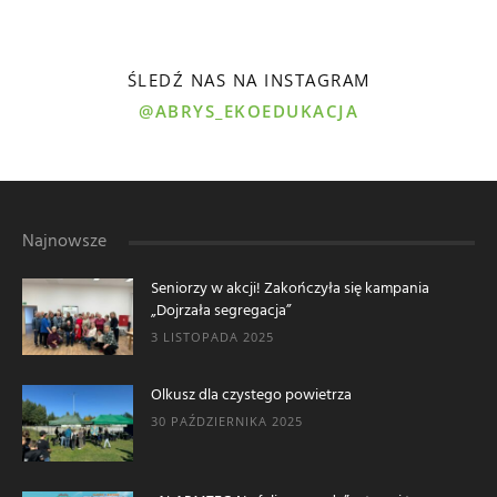
ŚLEDŹ NAS NA INSTAGRAM
@ABRYS_EKOEDUKACJA
Najnowsze
Seniorzy w akcji! Zakończyła się kampania
„Dojrzała segregacja”
3 LISTOPADA 2025
Olkusz dla czystego powietrza
30 PAŹDZIERNIKA 2025