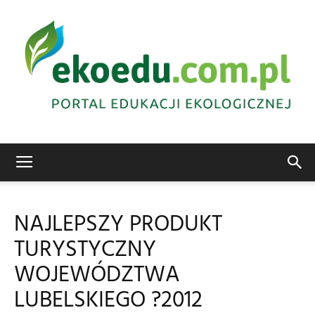
Edukacja
NAJLEPSZY PRODUKT
TURYSTYCZNY
ekologiczna
WOJEWÓDZTWA
LUBELSKIEGO ?2012
Abrys