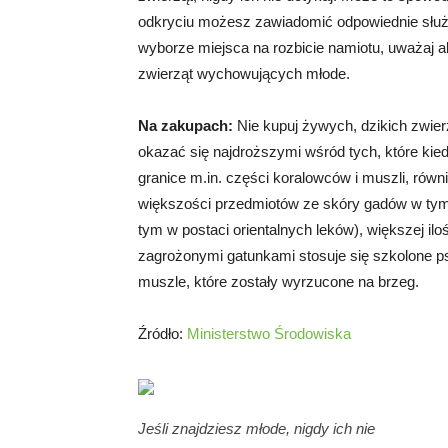
odkryciu możesz zawiadomić odpowiednie służby
wyborze miejsca na rozbicie namiotu, uważaj a
zwierząt wychowujących młode.
Na zakupach:
Nie kupuj żywych, dzikich zwierz
okazać się najdroższymi wśród tych, które kie
granice m.in. części koralowców i muszli, równi
większości przedmiotów ze skóry gadów w tym 
tym w postaci orientalnych leków), większej ilo
zagrożonymi gatunkami stosuje się szkolone psy
muszle, które zostały wyrzucone na brzeg.
Źródło:
Ministerstwo Środowiska
Jeśli znajdziesz młode, nigdy ich nie