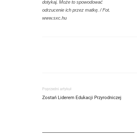
dotykaj. Może to spowodować
odrzucenie ich przez matkę. / Fot.
www.sxc.hu
Poprzedni artykuł
Zostań Liderem Edukacji Przyrodniczej