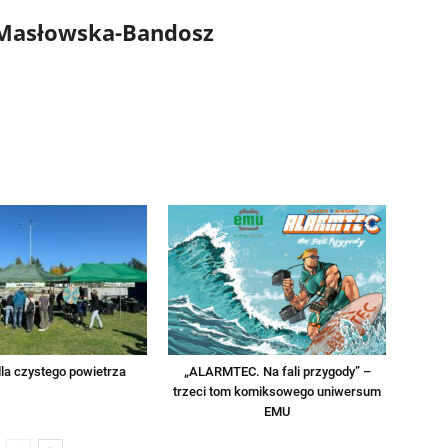
 Masłowska-Bandosz
la czystego powietrza
„ALARMTEC. Na fali przygody” –
trzeci tom komiksowego uniwersum
EMU