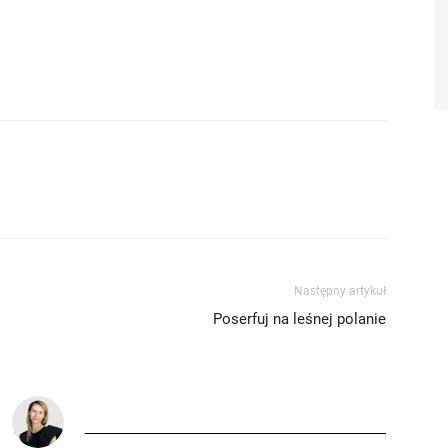
Następny artykuł
Poserfuj na leśnej polanie