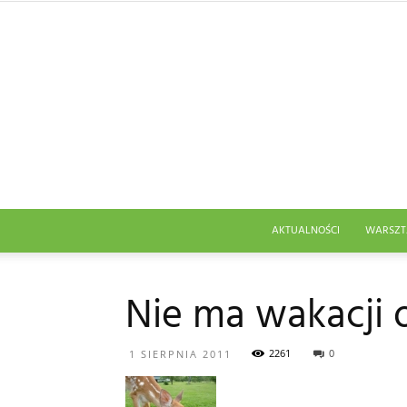
AKTUALNOŚCI
WARSZT
Nie ma wakacji 
2261
0
1 SIERPNIA 2011