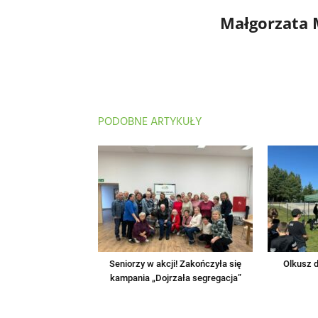
Małgorzata
PODOBNE ARTYKUŁY
Seniorzy w akcji! Zakończyła się
Olkusz d
kampania „Dojrzała segregacja”