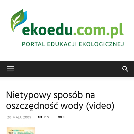
Edukacja
Nietypowy sposób na
oszczędność wody (video)
ekologiczna
1991
0
20 MAJA 2009
Abrys