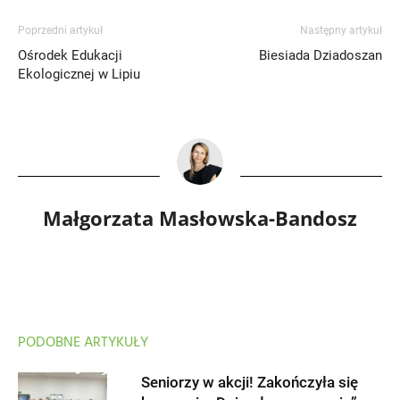
Poprzedni artykuł
Następny artykuł
Ośrodek Edukacji
Biesiada Dziadoszan
Ekologicznej w Lipiu
Małgorzata Masłowska-Bandosz
PODOBNE ARTYKUŁY
Seniorzy w akcji! Zakończyła się