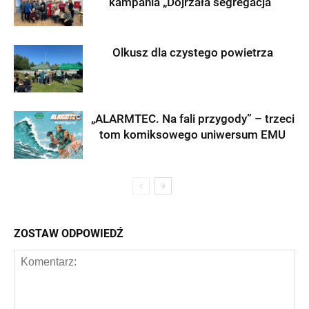
kampania „Dojrzała segregacja”
Olkusz dla czystego powietrza
„ALARMTEC. Na fali przygody” – trzeci
tom komiksowego uniwersum EMU
ZOSTAW ODPOWIEDŹ