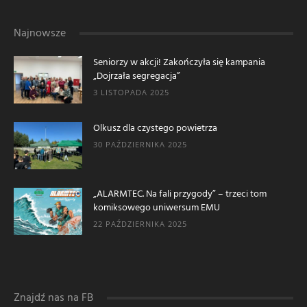
Najnowsze
Seniorzy w akcji! Zakończyła się kampania
„Dojrzała segregacja”
3 LISTOPADA 2025
Olkusz dla czystego powietrza
30 PAŹDZIERNIKA 2025
„ALARMTEC. Na fali przygody” – trzeci tom
komiksowego uniwersum EMU
22 PAŹDZIERNIKA 2025
Znajdź nas na FB