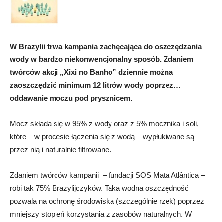
W Brazylii trwa kampania zachęcająca do oszczędzania
wody w bardzo niekonwencjonalny sposób. Zdaniem
twórców akcji „Xixi no Banho” dziennie można
zaoszczędzić minimum 12 litrów wody poprzez…
oddawanie moczu pod prysznicem.
Mocz składa się w 95% z wody oraz z 5% mocznika i soli,
które – w procesie łączenia się z wodą – wypłukiwane są
przez nią i naturalnie filtrowane.
Zdaniem twórców kampanii – fundacji SOS Mata Atlântica –
robi tak 75% Brazylijczyków. Taka wodna oszczędność
pozwala na ochronę środowiska (szczególnie rzek) poprzez
mniejszy stopień korzystania z zasobów naturalnych. W