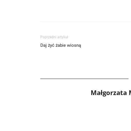
Poprzedni artykuł
Daj żyć żabie wiosną
Małgorzata