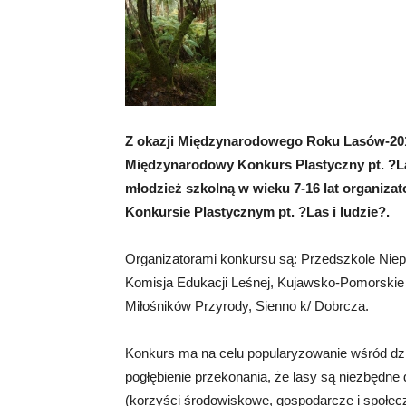
Z okazji Międzynarodowego Roku Lasów-2011
Międzynarodowy Konkurs Plastyczny pt. ?Las
młodzież szkolną w wieku 7-16 lat organiz
Konkursie Plastycznym pt. ?Las i ludzie?.
Organizatorami konkursu są: Przedszkole Niep
Komisja Edukacji Leśnej, Kujawsko-Pomorskie
Miłośników Przyrody, Sienno k/ Dobrcza.
Konkurs ma na celu popularyzowanie wśród dzie
pogłębienie przekonania, że lasy są niezbędne d
(korzyści środowiskowe, gospodarcze i społecz