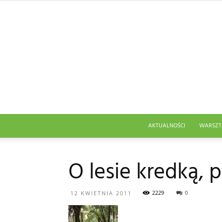
AKTUALNOŚCI
WARSZT
O lesie kredką, 
2229
0
12 KWIETNIA 2011