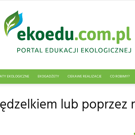
ATY EKOLOGICZNE
EKOGADŻETY
CIEKAWE REALIZACJE
CO ROBIMY?
Edukacja
pędzelkiem lub poprzez 
ekologiczna