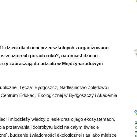
Abrys
 dzieci dla dzieci przedszkolnych zorganizowano
 w czterech porach roku?, natomiast dzieci i
atorzy zapraszają do udziału w Międzynarodowym
ubliczne „Tęcza” Bydgoszcz, Nadleśnictwo Żołędowo i
 Centrum Edukacji Ekologicznej w Bydgoszczy i Akademia
ci i młodzieży wiedzy o lesie oraz o jego ekosystemach,
la przetrwania i dobrobytu ludzi na całym świecie
ne), budzenie świadomości ekologicznej (las jako miejsce