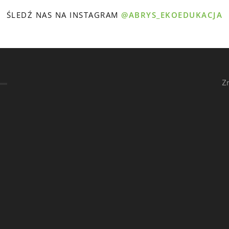
ŚLEDŹ NAS NA INSTAGRAM
@ABRYS_EKOEDUKACJA
Z