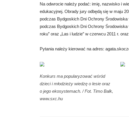
Na odwrocie należy podać: imię, nazwisko i wie
edukacyjnej. Obrady jury odbędą się w maju 2
podczas Bydgoskich Dni Ochrony Środowiska 
podczas Bydgoskich Dni Ochrony Środowiska w
roku” oraz „Las i ludzie” w czerwcu 2011 r. or
Pytania należy kierować na adres:
agata.skocz
Konkurs ma popularyzować wśród
dzieci i młodzieży wiedzę o lesie oraz
o jego ekosystemach. / Fot. Timo Balk,
www.sxc.hu