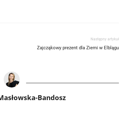
Następny artykuł
Zajcząkowy prezent dla Ziemi w Elblągu
 Masłowska-Bandosz