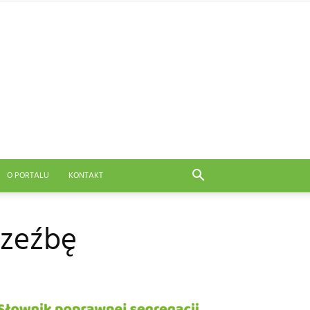
O PORTALU
KONTAKT
rzeźbę