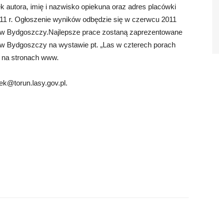
k autora, imię i nazwisko opiekuna oraz adres placówki
011 r. Ogłoszenie wyników odbędzie się w czerwcu 2011
w Bydgoszczy.Najlepsze prace zostaną zaprezentowane
 Bydgoszczy na wystawie pt. „Las w czterech porach
az na stronach www.
ek@torun.lasy.gov.pl
.