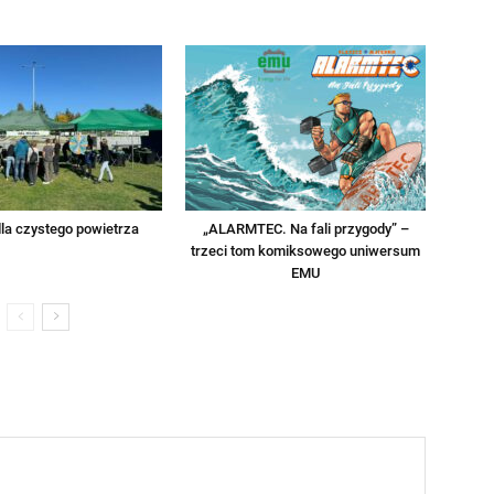
la czystego powietrza
„ALARMTEC. Na fali przygody” –
trzeci tom komiksowego uniwersum
EMU