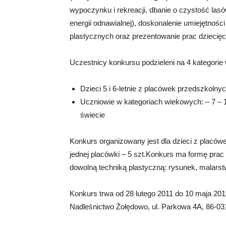
wypoczynku i rekreacji, dbanie o czystość lasó
energii odnawialnej), doskonalenie umiejętnośc
plastycznych oraz prezentowanie prac dziecię
Uczestnicy konkursu podzieleni na 4 kategorie
Dzieci 5 i 6-letnie z placówek przedszkolny
Uczniowie w kategoriach wiekowych: – 7 – 10
świecie
Konkurs organizowany jest dla dzieci z placów
jednej placówki – 5 szt.Konkurs ma formę prac
dowolną techniką plastyczną: rysunek, malarst
Konkurs trwa od 28 lutego 2011 do 10 maja 20
Nadleśnictwo Żołędowo, ul. Parkowa 4A, 86-031