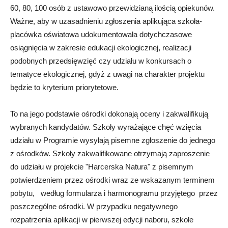
60, 80, 100 osób z ustawowo przewidzianą ilością opiekunów.
Ważne, aby w uzasadnieniu zgłoszenia aplikująca szkoła-
placówka oświatowa udokumentowała dotychczasowe
osiągnięcia w zakresie edukacji ekologicznej, realizacji
podobnych przedsięwzięć czy udziału w konkursach o
tematyce ekologicznej, gdyż z uwagi na charakter projektu
będzie to kryterium priorytetowe.
To na jego podstawie ośrodki dokonają oceny i zakwalifikują
wybranych kandydatów. Szkoły wyrażające chęć wzięcia
udziału w Programie wysyłają pisemne zgłoszenie do jednego
z ośrodków. Szkoły zakwalifikowane otrzymają zaproszenie
do udziału w projekcie "Harcerska Natura" z pisemnym
potwierdzeniem przez ośrodki wraz ze wskazanym terminem
pobytu, według formularza i harmonogramu przyjętego przez
poszczególne ośrodki. W przypadku negatywnego
rozpatrzenia aplikacji w pierwszej edycji naboru, szkole