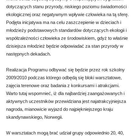
dotyczących stanu przyrody, niskiego poziomu świadomości
ekologicznej oraz negatywnym wpływie człowieka na tą sferę.
Podjęta inicjatywa ma na celu zaszczepienie w dzieciach i
młodzieży podstawowych standardów dotyczących ekologii i
współzależności człowieka ze środowiskiem, gdyż to właśnie
dzisiejsza młodzież będzie odpowiadać za stan przyrody w
następnych dekadach.
Realizacja Programu odbywać się będzie przez rok szkolny
2009/2010 podczas którego odbędą się bloki warsztatowe,
zajęcia terenowe oraz badania z konkursami i atrakcjami.
Warto tutaj wspomnieć, iż dla najbardziej zaangażowanych i
aktywnych uczestników przewidziana jest najatrakcyjniejsza
nagroda, mianowicie wyjazd do najpiękniejszego kraju
skandynawskiego, Norwegii.
W warsztatach mogą brać udział grupy odpowiednio 20, 40,