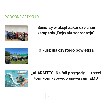
PODOBNE ARTYKUŁY
Seniorzy w akcji! Zakończyła się
kampania „Dojrzała segregacja”
Olkusz dla czystego powietrza
„ALARMTEC. Na fali przygody” – trzeci
tom komiksowego uniwersum EMU