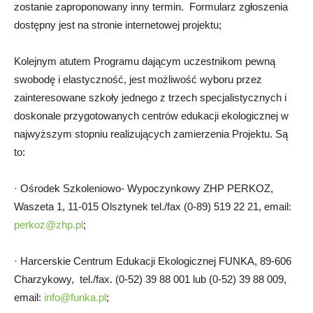
zostanie zaproponowany inny termin. Formularz zgłoszenia
dostępny jest na stronie internetowej projektu;
Kolejnym atutem Programu dającym uczestnikom pewną
swobodę i elastyczność, jest możliwość wyboru przez
zainteresowane szkoły jednego z trzech specjalistycznych i
doskonale przygotowanych centrów edukacji ekologicznej w
najwyższym stopniu realizujących zamierzenia Projektu. Są
to:
· Ośrodek Szkoleniowo- Wypoczynkowy ZHP PERKOZ,
Waszeta 1, 11-015 Olsztynek tel./fax (0-89) 519 22 21, email:
perkoz@zhp.pl
;
· Harcerskie Centrum Edukacji Ekologicznej FUNKA, 89-606
Charzykowy, tel./fax. (0-52) 39 88 001 lub (0-52) 39 88 009,
email:
info@funka.pl
;