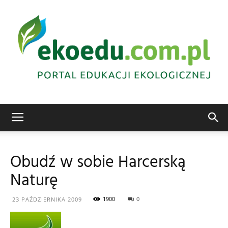
Edukacja
Obudź w sobie Harcerską
Naturę
ekologiczna
1900
0
23 PAŹDZIERNIKA 2009
Abrys