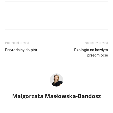
Poprzedni artykuł
Następny artykuł
Przyrodnicy do piór
Ekologia na każdym
przedmiocie
Małgorzata Masłowska-Bandosz