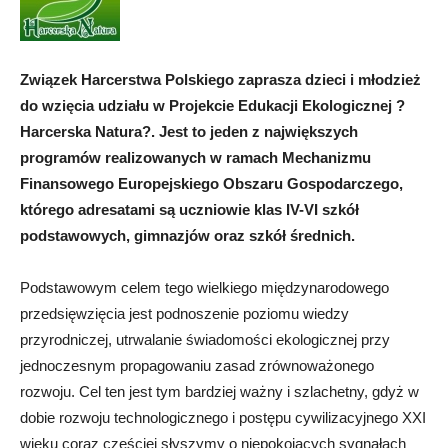
Związek Harcerstwa Polskiego zaprasza dzieci i młodzież
do wzięcia udziału w Projekcie Edukacji Ekologicznej ?
Harcerska Natura?. Jest to jeden z największych
programów realizowanych w ramach Mechanizmu
Finansowego Europejskiego Obszaru Gospodarczego,
którego adresatami są uczniowie klas IV-VI szkół
podstawowych, gimnazjów oraz szkół średnich.
Podstawowym celem tego wielkiego międzynarodowego
przedsięwzięcia jest podnoszenie poziomu wiedzy
przyrodniczej, utrwalanie świadomości ekologicznej przy
jednoczesnym propagowaniu zasad zrównoważonego
rozwoju. Cel ten jest tym bardziej ważny i szlachetny, gdyż w
dobie rozwoju technologicznego i postępu cywilizacyjnego XXI
wieku coraz częściej słyszymy o niepokojących sygnałach