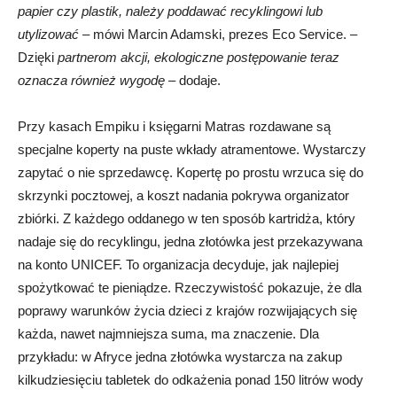
papier czy plastik, należy poddawać recyklingowi lub
utylizować –
mówi Marcin Adamski, prezes Eco Service.
–
Dzięki
partnerom akcji, ekologiczne postępowanie teraz
oznacza również wygodę
– dodaje.
Przy kasach Empiku i księgarni Matras rozdawane są
specjalne koperty na puste wkłady atramentowe. Wystarczy
zapytać o nie sprzedawcę. Kopertę po prostu wrzuca się do
skrzynki pocztowej, a koszt nadania pokrywa organizator
zbiórki. Z każdego oddanego w ten sposób kartridża, który
nadaje się do recyklingu, jedna złotówka jest przekazywana
na konto UNICEF. To organizacja decyduje, jak najlepiej
spożytkować te pieniądze. Rzeczywistość pokazuje, że dla
poprawy warunków życia dzieci z krajów rozwijających się
każda, nawet najmniejsza suma, ma znaczenie. Dla
przykładu: w Afryce jedna złotówka wystarcza na zakup
kilkudziesięciu tabletek do odkażenia ponad 150 litrów wody