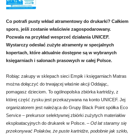
Co potrafi pusty wkład atramentowy do drukarki? Całkiem
sporo, jeśli zostanie właściwie zagospodarowany.
Pozwala na przykład wesprzeć działania UNICEF.
Wystarczy odesłać zużyte atramenty w specjalnych
kopertach, które aktualnie dostępne są w wybranych
księgarniach i salonach prasowych w całej Polsce.
Robiąc zakupy w sklepach sieci Empik i księgarniach Matras
można dołączyć do trwającej właśnie akcji Oddając,
pomagasz dzieciom. To ogólnopolska zbiórka kartridży, z
której część zysku jest przekazywana na konto UNICEF. Jej
organizatorem jest należąca do Grupy Black Point spółka Eco
Service – prekursor selektywnej zbiórki zużytych materiałów
eksploatacyjnych do drukarek w Polsce. –
Od lat staramy się
przekonywać Polaków, że puste kartridże, podobnie jak szkło,