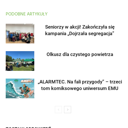
PODOBNE ARTYKUŁY
Seniorzy w akcji! Zakończyła się
kampania „Dojrzała segregacja”
Olkusz dla czystego powietrza
„ALARMTEC. Na fali przygody” – trzeci
tom komiksowego uniwersum EMU