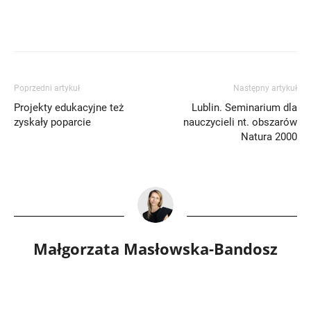
Poprzedni artykuł
Następny artykuł
Projekty edukacyjne też
Lublin. Seminarium dla
zyskały poparcie
nauczycieli nt. obszarów
Natura 2000
Małgorzata Masłowska-Bandosz