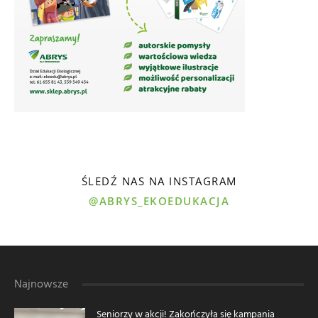
ŚLEDŹ NAS NA INSTAGRAM
@ABRYS_EKOEDUKACJA
Najnowsze
Seniorzy w akcji! Zakończyła się kampania