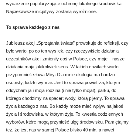
wydarzenie popularyzujące ochronę lokalnego środowiska.
Najciekawsze inicjatywy zostaną wyróżnione.
To sprawa każdego z nas
Jubileusz akcji „Sprzątania świata” prowokuje do refleksji, czy
było warto, po co ten wysiłek, czy rzeczywiście działania
uczestników akcji zmieniły coś w Polsce, czy moje – nasze –
działania mają jakikolwiek sens. W takich chwilach warto
przypomnieć słowa Miry: Dla mnie ekologia ma bardzo
osobisty, ludzki wymiar. Jest to sprawa powietrza, którym
oddycham ja i moja rodzina (i nie tylko moja!); parku, do
którego chodzimy na spacer; wody, którą pijemy. To sprawa
życia każdego z nas. Bo każdy może mieć wpływ na jakoś
życia i środowiska, w którym żyje. To kwestia codziennych
wyborów, które mogą przynieść ulgę środowisku. Pamiętajmy
też, że jest nas w samej Polsce blisko 40 mln, a nawet