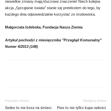
niewielkie zmiany mają kluczowe znaczenie! Niech kolejna
akcja „Sprzątanie świata” stanie się pretekstem do tego, by
każdego dnia odpowiedzialnie korzystać ze środowiska.
Małgorzata Izdebska, Fundacja Nasza Ziemia
Artykuł pochodzi z miesięcznika "Przegląd Komunalny"
Numer 4/2013 (148)
Poprzedni artykuł
Następny artykuł
Sedes to nie kosz na śmieci
Pies to nie tylko kupa radości