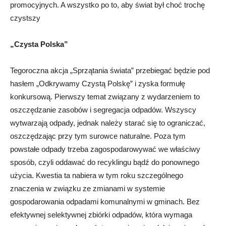
promocyjnych. A wszystko po to, aby świat był choć trochę
czystszy
„Czysta Polska”
Tegoroczna akcja „Sprzątania świata” przebiegać będzie pod
hasłem „Odkrywamy Czystą Polskę” i zyska formułę
konkursową. Pierwszy temat związany z wydarzeniem to
oszczędzanie zasobów i segregacja odpadów. Wszyscy
wytwarzają odpady, jednak należy starać się to ograniczać,
oszczędzając przy tym surowce naturalne. Poza tym
powstałe odpady trzeba zagospodarowywać we właściwy
sposób, czyli oddawać do recyklingu bądź do ponownego
użycia. Kwestia ta nabiera w tym roku szczególnego
znaczenia w związku ze zmianami w systemie
gospodarowania odpadami komunalnymi w gminach. Bez
efektywnej selektywnej zbiórki odpadów, która wymaga