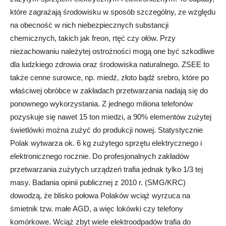
które zagrażają środowisku w sposób szczególny, ze względu
na obecność w nich niebezpiecznych substancji
chemicznych, takich jak freon, rtęć czy ołów. Przy
niezachowaniu należytej ostrożności mogą one być szkodliwe
dla ludzkiego zdrowia oraz środowiska naturalnego. ZSEE to
także cenne surowce, np. miedź, złoto bądź srebro, które po
właściwej obróbce w zakładach przetwarzania nadają się do
ponownego wykorzystania. Z jednego miliona telefonów
pozyskuje się nawet 15 ton miedzi, a 90% elementów zużytej
świetlówki można zużyć do produkcji nowej. Statystycznie
Polak wytwarza ok. 6 kg zużytego sprzętu elektrycznego i
elektronicznego rocznie. Do profesjonalnych zakładów
przetwarzania zużytych urządzeń trafia jednak tylko 1/3 tej
masy. Badania opinii publicznej z 2010 r. (SMG/KRC)
dowodzą, że blisko połowa Polaków wciąż wyrzuca na
śmietnik tzw. małe AGD, a więc lokówki czy telefony
komórkowe. Wciąż zbyt wiele elektroodpadów trafia do