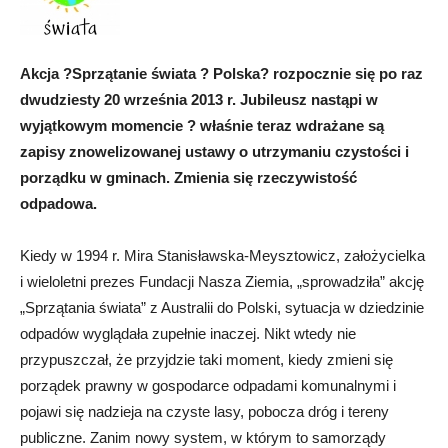
Akcja ?Sprzątanie świata ? Polska? rozpocznie się po raz
dwudziesty 20 września 2013 r. Jubileusz nastąpi w
wyjątkowym momencie ? właśnie teraz wdrażane są
zapisy znowelizowanej ustawy o utrzymaniu czystości i
porządku w gminach. Zmienia się rzeczywistość
odpadowa.
Kiedy w 1994 r. Mira Stanisławska-Meysztowicz, założycielka
i wieloletni prezes Fundacji Nasza Ziemia, „sprowadziła” akcję
„Sprzątania świata” z Australii do Polski, sytuacja w dziedzinie
odpadów wyglądała zupełnie inaczej. Nikt wtedy nie
przypuszczał, że przyjdzie taki moment, kiedy zmieni się
porządek prawny w gospodarce odpadami komunalnymi i
pojawi się nadzieja na czyste lasy, pobocza dróg i tereny
publiczne. Zanim nowy system, w którym to samorządy