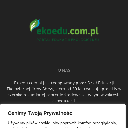
O NAS
Ekoedu.com.pl jest redagowany przez Dział Edukacji
Ekologicznej firmy Abrys, która od 30 lat realizuje projekty w
szeroko rozumianej ochronie środowiska, w tym w zakresie
ekoedukacji.
Cenimy Twoją Prywatność
ŚLEDŹ NAS
Używamy plików cookie, aby poprawić komfort przeglądania,