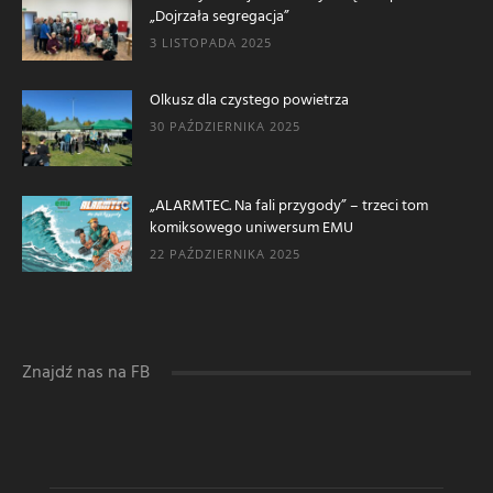
„Dojrzała segregacja”
3 LISTOPADA 2025
Olkusz dla czystego powietrza
30 PAŹDZIERNIKA 2025
„ALARMTEC. Na fali przygody” – trzeci tom
komiksowego uniwersum EMU
22 PAŹDZIERNIKA 2025
Znajdź nas na FB