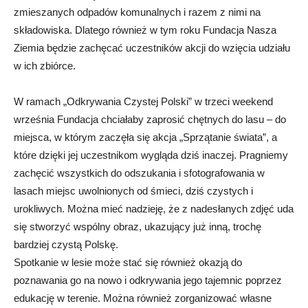
zmieszanych odpadów komunalnych i razem z nimi na
składowiska. Dlatego również w tym roku Fundacja Nasza
Ziemia będzie zachęcać uczestników akcji do wzięcia udziału
w ich zbiórce.
W ramach „Odkrywania Czystej Polski” w trzeci weekend
września Fundacja chciałaby zaprosić chętnych do lasu – do
miejsca, w którym zaczęła się akcja „Sprzątanie świata”, a
które dzięki jej uczestnikom wygląda dziś inaczej. Pragniemy
zachęcić wszystkich do odszukania i sfotografowania w
lasach miejsc uwolnionych od śmieci, dziś czystych i
urokliwych. Można mieć nadzieję, że z nadesłanych zdjęć uda
się stworzyć wspólny obraz, ukazujący już inną, trochę
bardziej czystą Polskę.
Spotkanie w lesie może stać się również okazją do
poznawania go na nowo i odkrywania jego tajemnic poprzez
edukację w terenie. Można również zorganizować własne