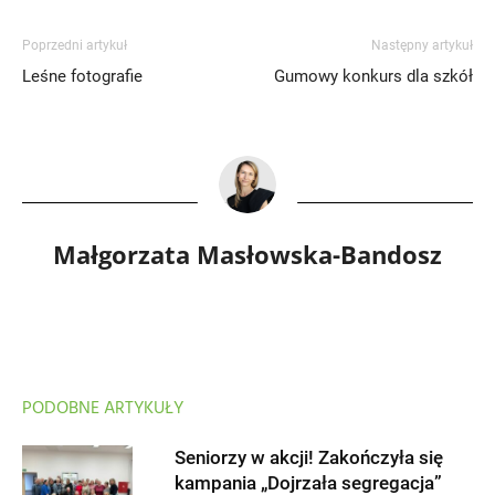
Poprzedni artykuł
Następny artykuł
Leśne fotografie
Gumowy konkurs dla szkół
Małgorzata Masłowska-Bandosz
PODOBNE ARTYKUŁY
Seniorzy w akcji! Zakończyła się
kampania „Dojrzała segregacja”