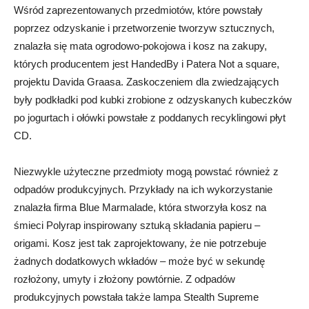
Wśród zaprezentowanych przedmiotów, które powstały
poprzez odzyskanie i przetworzenie tworzyw sztucznych,
znalazła się mata ogrodowo-pokojowa i kosz na zakupy,
których producentem jest HandedBy i Patera Not a square,
projektu Davida Graasa. Zaskoczeniem dla zwiedzających
były podkładki pod kubki zrobione z odzyskanych kubeczków
po jogurtach i ołówki powstałe z poddanych recyklingowi płyt
CD.
Niezwykle użyteczne przedmioty mogą powstać również z
odpadów produkcyjnych. Przykłady na ich wykorzystanie
znalazła firma Blue Marmalade, która stworzyła kosz na
śmieci Polyrap inspirowany sztuką składania papieru –
origami. Kosz jest tak zaprojektowany, że nie potrzebuje
żadnych dodatkowych wkładów – może być w sekundę
rozłożony, umyty i złożony powtórnie. Z odpadów
produkcyjnych powstała także lampa Stealth Supreme