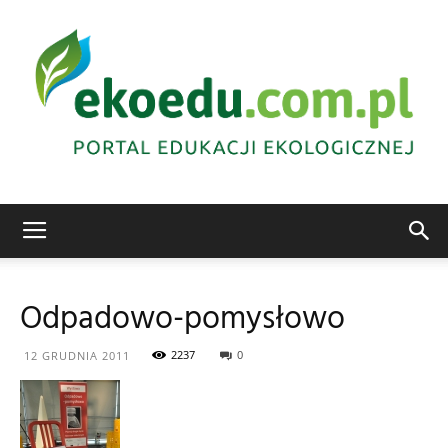
Edukacja
Odpadowo-pomysłowo
ekologiczna
2237
0
12 GRUDNIA 2011
Abrys