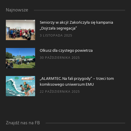
Najnowsze
Seniorzy w akcji! Zakończyła się kampania
„Dojrzała segregacja”
3 LISTOPADA 2025
Olkusz dla czystego powietrza
30 PAŹDZIERNIKA 2025
„ALARMTEC. Na fali przygody” – trzeci tom
komiksowego uniwersum EMU
22 PAŹDZIERNIKA 2025
Znajdź nas na FB