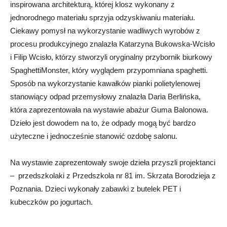
inspirowana architekturą, której klosz wykonany z
jednorodnego materiału sprzyja odzyskiwaniu materiału.
Ciekawy pomysł na wykorzystanie wadliwych wyrobów z
procesu produkcyjnego znalazła Katarzyna Bukowska-Wcisło
i Filip Wcisło, którzy stworzyli oryginalny przybornik biurkowy
SpaghettiMonster, który wyglądem przypomniana spaghetti.
Sposób na wykorzystanie kawałków pianki polietylenowej
stanowiący odpad przemysłowy znalazła Daria Berlińska,
która zaprezentowała na wystawie abażur Guma Balonowa.
Dzieło jest dowodem na to, że odpady mogą być bardzo
użyteczne i jednocześnie stanowić ozdobę salonu.
Na wystawie zaprezentowały swoje dzieła przyszli projektanci
– przedszkolaki z Przedszkola nr 81 im. Skrzata Borodzieja z
Poznania. Dzieci wykonały zabawki z butelek PET i
kubeczków po jogurtach.