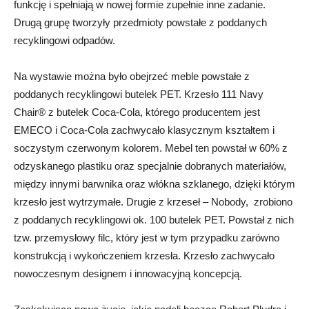
funkcję i spełniają w nowej formie zupełnie inne zadanie.
Drugą grupę tworzyły przedmioty powstałe z poddanych
recyklingowi odpadów.
Na wystawie można było obejrzeć meble powstałe z
poddanych recyklingowi butelek PET. Krzesło 111 Navy
Chair® z butelek Coca-Cola, którego producentem jest
EMECO i Coca-Cola zachwycało klasycznym kształtem i
soczystym czerwonym kolorem. Mebel ten powstał w 60% z
odzyskanego plastiku oraz specjalnie dobranych materiałów,
między innymi barwnika oraz włókna szklanego, dzięki którym
krzesło jest wytrzymałe. Drugie z krzeseł – Nobody, zrobiono
z poddanych recyklingowi ok. 100 butelek PET. Powstał z nich
tzw. przemysłowy filc, który jest w tym przypadku zarówno
konstrukcją i wykończeniem krzesła. Krzesło zachwycało
nowoczesnym designem i innowacyjną koncepcją.