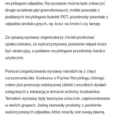
recyklingowi odpadów. Na wystawie można było zobaczyć
drugie wcielenia płyt gramofonowych, meble powstałe z
poddanych recyklingowi butelek PET, przedmioty powstałe z
odpadów produkcyjnych, np. kosz na śmieci czy lampę.
Za sprawą wystawy organizatorzy chcieli przekonać
społeczeństwo, że wykorzystywany ponownie odpad może
być atrakcyjny, a poddane recyklingowi przedmioty bardzo
użyteczne.
Pomysł zorganizowania wystawy narodził się z chęci
rozszerzenia idei Konkursu o Puchar Recyklingu, którego
celem jest promocja selektywnej zbiórki i wszelkich działań
związanych z edukacją w temacie ochrony środowiska.
Tematem wystawy były tworzywa sztuczne, zaprezentowane
w dwóch grupach. Jedną stanowiły produkty z powtórnie
wykorzystanych odpadów, które straciły one swoją dawną