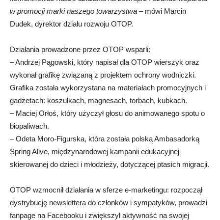
w promocji marki naszego towarzystwa
– mówi Marcin
Dudek, dyrektor działu rozwoju OTOP.
Działania prowadzone przez OTOP wsparli:
– Andrzej Pągowski, który napisał dla OTOP wierszyk oraz
wykonał grafikę związaną z projektem ochrony wodniczki.
Grafika została wykorzystana na materiałach promocyjnych i
gadżetach: koszulkach, magnesach, torbach, kubkach.
– Maciej Orłoś, który użyczył głosu do animowanego spotu o
biopaliwach.
– Odeta Moro-Figurska, która została polską Ambasadorką
Spring Alive, międzynarodowej kampanii edukacyjnej
skierowanej do dzieci i młodzieży, dotyczącej ptasich migracji.
OTOP wzmocnił działania w sferze e-marketingu: rozpoczął
dystrybucję newslettera do członków i sympatyków, prowadzi
fanpage na Facebooku i zwiększył aktywność na swojej