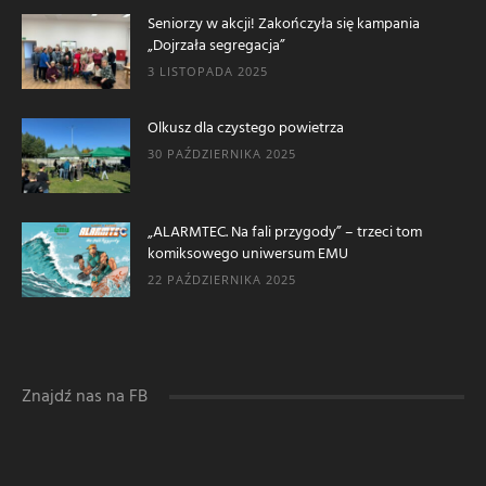
Seniorzy w akcji! Zakończyła się kampania
„Dojrzała segregacja”
3 LISTOPADA 2025
Olkusz dla czystego powietrza
30 PAŹDZIERNIKA 2025
„ALARMTEC. Na fali przygody” – trzeci tom
komiksowego uniwersum EMU
22 PAŹDZIERNIKA 2025
Znajdź nas na FB