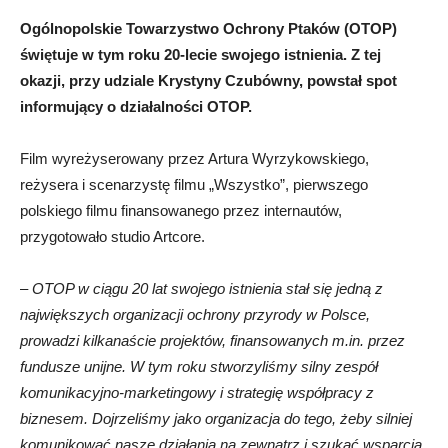
Ogólnopolskie Towarzystwo Ochrony Ptaków (OTOP)
świętuje w tym roku 20-lecie swojego istnienia. Z tej
okazji, przy udziale Krystyny Czubówny, powstał spot
informujący o działalności OTOP.
Film wyreżyserowany przez Artura Wyrzykowskiego,
reżysera i scenarzystę filmu „Wszystko”, pierwszego
polskiego filmu finansowanego przez internautów,
przygotowało studio Artcore.
–
OTOP w ciągu 20 lat swojego istnienia stał się jedną z
największych organizacji ochrony przyrody w Polsce,
prowadzi kilkanaście projektów, finansowanych m.in. przez
fundusze unijne. W tym roku stworzyliśmy silny zespół
komunikacyjno-marketingowy i strategię współpracy z
biznesem. Dojrzeliśmy jako organizacja do tego, żeby silniej
komunikować nasze działania na zewnątrz i szukać wsparcia