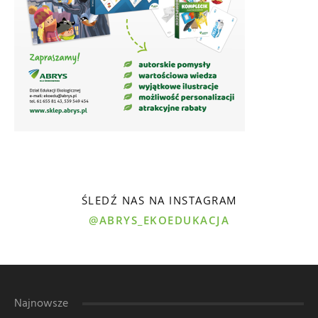
ŚLEDŹ NAS NA INSTAGRAM
@ABRYS_EKOEDUKACJA
Najnowsze