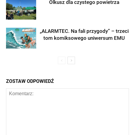
Olkusz dla czystego powietrza
„ALARMTEC. Na fali przygody” – trzeci
tom komiksowego uniwersum EMU
ZOSTAW ODPOWIEDŹ