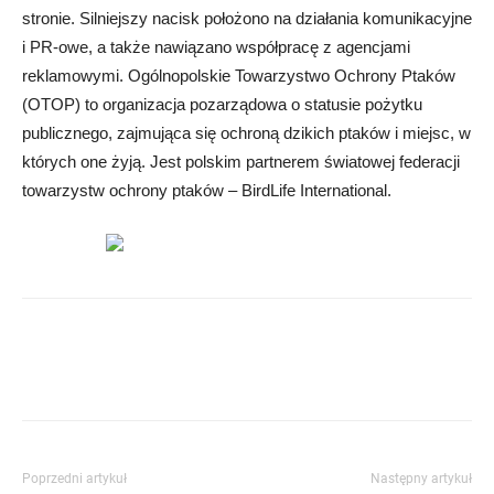
stronie. Silniejszy nacisk położono na działania komunikacyjne
i PR-owe, a także nawiązano współpracę z agencjami
reklamowymi. Ogólnopolskie Towarzystwo Ochrony Ptaków
(OTOP) to organizacja pozarządowa o statusie pożytku
publicznego, zajmująca się ochroną dzikich ptaków i miejsc, w
których one żyją. Jest polskim partnerem światowej federacji
towarzystw ochrony ptaków – BirdLife International.
Poprzedni artykuł
Następny artykuł