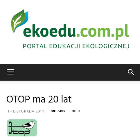
Edukacja
OTOP ma 20 lat
ekologiczna
2488
0
14 LISTOPADA 2011
Abrys