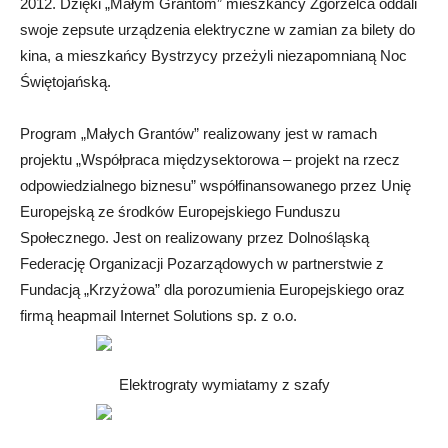
2012. Dzięki „Małym Grantom” mieszkańcy Zgorzelca oddali
swoje zepsute urządzenia elektryczne w zamian za bilety do
kina, a mieszkańcy Bystrzycy przeżyli niezapomnianą Noc
Świętojańską.
Program „Małych Grantów” realizowany jest w ramach
projektu „Współpraca międzysektorowa – projekt na rzecz
odpowiedzialnego biznesu” współfinansowanego przez Unię
Europejską ze środków Europejskiego Funduszu
Społecznego. Jest on realizowany przez Dolnośląską
Federację Organizacji Pozarządowych w partnerstwie z
Fundacją „Krzyżowa” dla porozumienia Europejskiego oraz
firmą heapmail Internet Solutions sp. z o.o.
Elektrograty wymiatamy z szafy