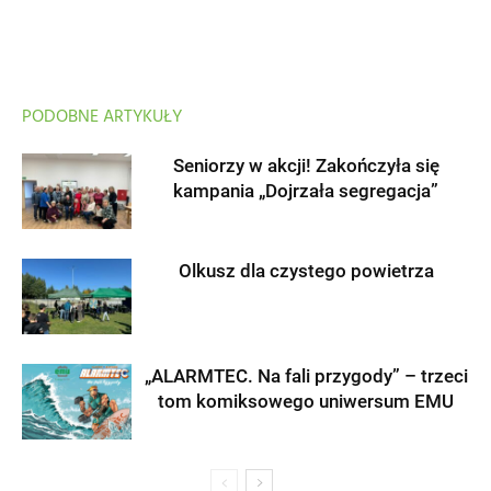
PODOBNE ARTYKUŁY
Seniorzy w akcji! Zakończyła się
kampania „Dojrzała segregacja”
Olkusz dla czystego powietrza
„ALARMTEC. Na fali przygody” – trzeci
tom komiksowego uniwersum EMU