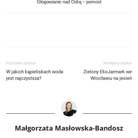
Głogowianie nad Odrą – pomost
Poprzedni artykuł
Następny artykuł
W jakich kąpieliskach woda
Zielony EkoJarmark we
jest najczystsza?
Wrocławiu na jesień
Małgorzata Masłowska-Bandosz