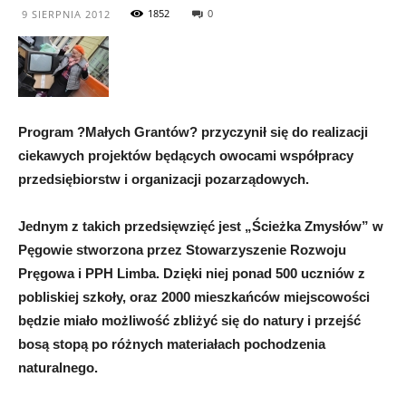
1852
0
9 SIERPNIA 2012
Program ?Małych Grantów? przyczynił się do realizacji
ciekawych projektów będących owocami współpracy
przedsiębiorstw i organizacji pozarządowych.
Jednym z takich przedsięwzięć jest „Ścieżka Zmysłów” w
Pęgowie stworzona przez Stowarzyszenie Rozwoju
Pręgowa i PPH Limba. Dzięki niej ponad 500 uczniów z
pobliskiej szkoły, oraz 2000 mieszkańców miejscowości
będzie miało możliwość zbliżyć się do natury i przejść
bosą stopą po różnych materiałach pochodzenia
naturalnego.