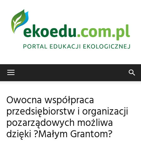
Edukacja
Owocna współpraca
przedsiębiorstw i organizacji
ekologiczna
pozarządowych możliwa
dzięki ?Małym Grantom?
Abrys