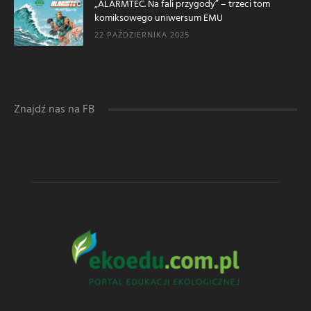
„ALARMTEC. Na fali przygody” – trzeci tom
komiksowego uniwersum EMU
22 PAŹDZIERNIKA 2025
Znajdź nas na FB