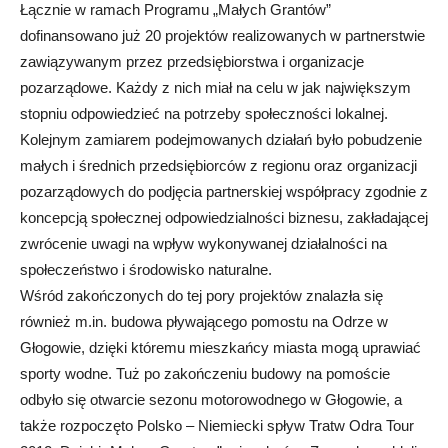
Łącznie w ramach Programu „Małych Grantów”
dofinansowano już 20 projektów realizowanych w partnerstwie
zawiązywanym przez przedsiębiorstwa i organizacje
pozarządowe. Każdy z nich miał na celu w jak największym
stopniu odpowiedzieć na potrzeby społeczności lokalnej.
Kolejnym zamiarem podejmowanych działań było pobudzenie
małych i średnich przedsiębiorców z regionu oraz organizacji
pozarządowych do podjęcia partnerskiej współpracy zgodnie z
koncepcją społecznej odpowiedzialności biznesu, zakładającej
zwrócenie uwagi na wpływ wykonywanej działalności na
społeczeństwo i środowisko naturalne.
Wśród zakończonych do tej pory projektów znalazła się
również m.in. budowa pływającego pomostu na Odrze w
Głogowie, dzięki któremu mieszkańcy miasta mogą uprawiać
sporty wodne. Tuż po zakończeniu budowy na pomoście
odbyło się otwarcie sezonu motorowodnego w Głogowie, a
także rozpoczęto Polsko – Niemiecki spływ Tratw Odra Tour