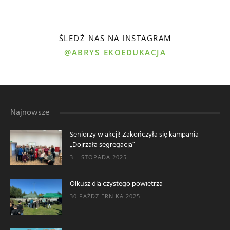
ŚLEDŹ NAS NA INSTAGRAM
@ABRYS_EKOEDUKACJA
Najnowsze
Seniorzy w akcji! Zakończyła się kampania
„Dojrzała segregacja”
3 LISTOPADA 2025
Olkusz dla czystego powietrza
30 PAŹDZIERNIKA 2025