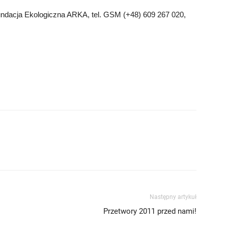
ndacja Ekologiczna ARKA, tel. GSM (+48) 609 267 020,
Następny artykuł
Przetwory 2011 przed nami!