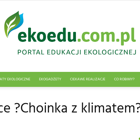
ATY EKOLOGICZNE
EKOGADŻETY
CIEKAWE REALIZACJE
CO ROBIMY?
Edukacja
ce ?Choinka z klimatem
ekologiczna