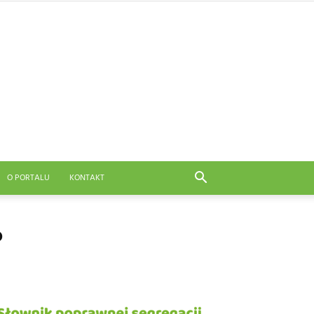
O PORTALU
KONTAKT
?