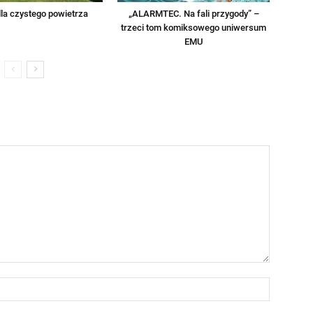
la czystego powietrza
„ALARMTEC. Na fali przygody” –
trzeci tom komiksowego uniwersum
EMU