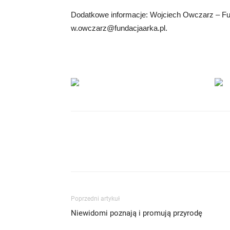
Dodatkowe informacje: Wojciech Owczarz – Fu
w.owczarz@fundacjaarka.pl
.
Poprzedni artykuł
Niewidomi poznają i promują przyrodę