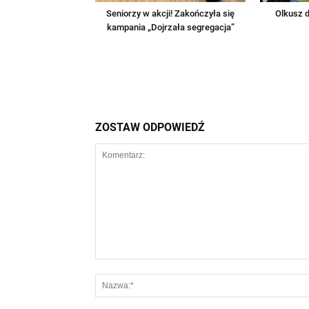
Seniorzy w akcji! Zakończyła się
Olkusz d
kampania „Dojrzała segregacja”
ZOSTAW ODPOWIEDŹ