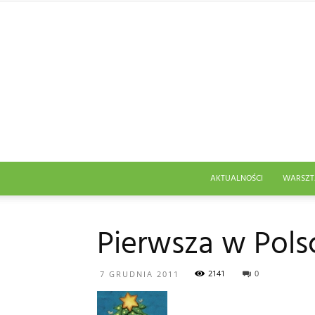
AKTUALNOŚCI
WARSZT
Pierwsza w Pols
2141
0
7 GRUDNIA 2011