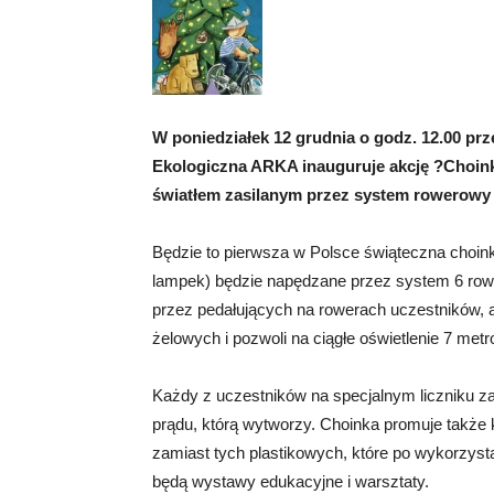
W poniedziałek 12 grudnia o godz. 12.00 pr
Ekologiczna ARKA inauguruje akcję ?Choink
światłem zasilanym przez system rowerowy r
Będzie to pierwsza w Polsce świąteczna choin
lampek) będzie napędzane przez system 6 rowe
przez pedałujących na rowerach uczestników, 
żelowych i pozwoli na ciągłe oświetlenie 7 metr
Każdy z uczestników na specjalnym liczniku 
prądu, którą wytworzy. Choinka promuje także
zamiast tych plastikowych, które po wykorzyst
będą wystawy edukacyjne i warsztaty.