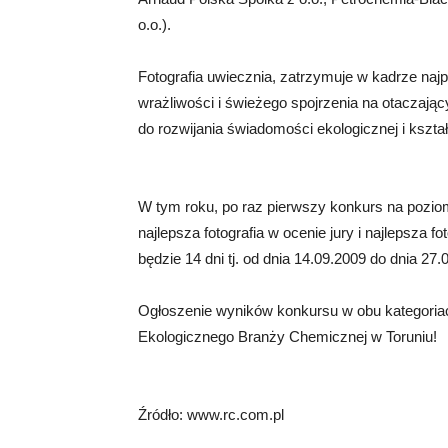
o.o.).
Fotografia uwiecznia, zatrzymuje w kadrze najp
wrażliwości i świeżego spojrzenia na otaczając
do rozwijania świadomości ekologicznej i kszta
W tym roku, po raz pierwszy konkurs na pozio
najlepsza fotografia w ocenie jury i najlepsza f
będzie 14 dni tj. od dnia 14.09.2009 do dnia 27.
Ogłoszenie wyników konkursu w obu kategoria
Ekologicznego Branży Chemicznej w Toruniu!
Źródło: www.rc.com.pl