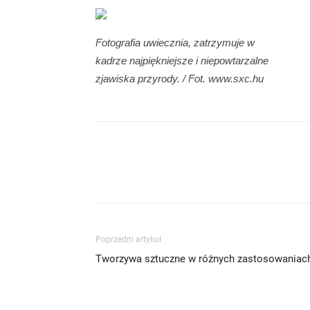
Fotografia uwiecznia, zatrzymuje w
kadrze najpiękniejsze i niepowtarzalne
zjawiska przyrody. / Fot. www.sxc.hu
Poprzedni artykuł
Tworzywa sztuczne w różnych zastosowaniac