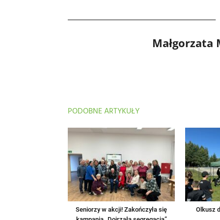
Małgorzata
PODOBNE ARTYKUŁY
Seniorzy w akcji! Zakończyła się
Olkusz d
kampania „Dojrzała segregacja”