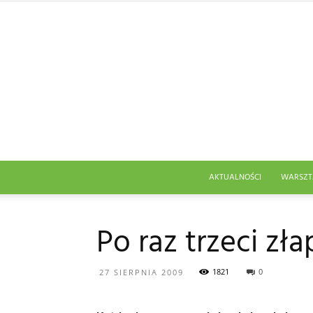
AKTUALNOŚCI
WARSZT
Po raz trzeci zła
1821
0
27 SIERPNIA 2009