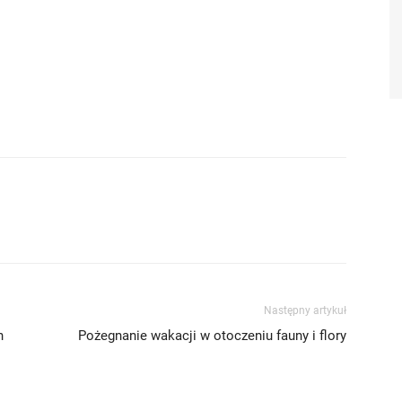
Następny artykuł
h
Pożegnanie wakacji w otoczeniu fauny i flory