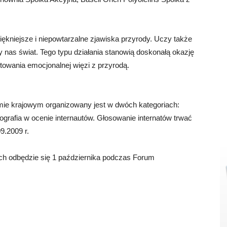
iękniejsze i niepowtarzalne zjawiska przyrody. Uczy także
y nas świat. Tego typu działania stanowią doskonałą okazję
łtowania emocjonalnej więzi z przyrodą.
mie krajowym organizowany jest w dwóch kategoriach:
otografia w ocenie internautów. Głosowanie internatów trwać
09.2009 r.
ch odbędzie się 1 października podczas Forum