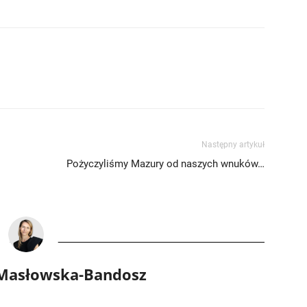
Następny artykuł
Pożyczyliśmy Mazury od naszych wnuków…
 Masłowska-Bandosz