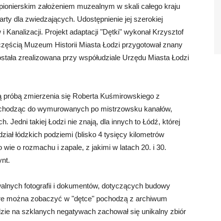
z pionierskim założeniem muzealnym w skali całego kraju
ty dla zwiedzających. Udostępnienie jej szerokiej
Kanalizacji. Projekt adaptacji "Dętki" wykonał Krzysztof
 częścią Muzeum Historii Miasta Łodzi przygotował znany
ostała zrealizowana przy współudziale Urzędu Miasta Łodzi
jną próbą zmierzenia się Roberta Kuśmirowskiego z
, schodząc do wymurowanych po mistrzowsku kanałów,
Jedni takiej Łodzi nie znają, dla innych to Łódź, której
idział łódzkich podziemi (blisko 4 tysięcy kilometrów
 wie o rozmachu i zapale, z jakimi w latach 20. i 30.
nt.
hiwalnych fotografii i dokumentów, dotyczących budowy
tóre można zobaczyć w "dętce" pochodzą z archiwum
dzie na szklanych negatywach zachował się unikalny zbiór