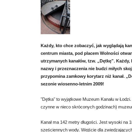
Każdy, kto chce zobaczyć, jak wyglądają ka
centrum miasta, pod placem Wolności otwart
utrzymanych kanałów, tzw. „Dętkę”. Każdy, 
nazwy i przeznaczenia nie budzi miłych sk
przypomina zamkowy korytarz niż kanał. „Dę
sezonie wiosenno-letnim 2009!
"Dętka" to wyjątkowe Muzeum Kanału w Łodzi. 
czynne w nieco skróconych godzinach) muzeum
Kanał ma 142 metry długości. Jest wysoki na 
sześciennych wody. Wejście dla zwiedzających 