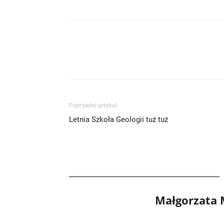
Poprzedni artykuł
Letnia Szkoła Geologii tuż tuż
Małgorzata