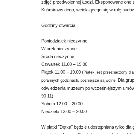
zdjęć przedwojennej Łodzi. Eksponowane one 
Kuśmirowskiego, wcielającego się w rolę budo
Godziny otwarcia
Poniedziałek nieczynne
Wtorek nieczynne
Środa nieczynne
Czwartek 11.00 – 19.00
Piątek 11.00 – 19.00 (
Piątek jest przeznaczony dla
Dla grup
porannych godzinach, późniejsze są wolne.
odwiedzenia muzeum po wcześniejszym umówien
90 11)
Sobota 12.00 – 20.00
Niedziela 12.00 – 20.00
W piątki "Dętka" będzie udostępniana tylko dl