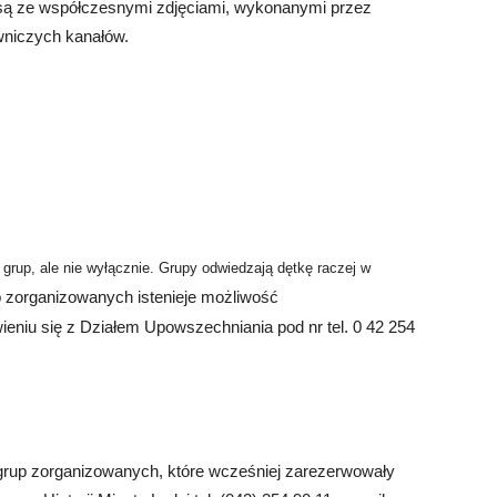
są ze współczesnymi zdjęciami, wykonanymi przez
wniczych kanałów.
 grup, ale nie wyłącznie. Grupy odwiedzają dętkę raczej w
 zorganizowanych istenieje możliwość
iu się z Działem Upowszechniania pod nr tel. 0 42 254
a grup zorganizowanych, które wcześniej zarezerwowały