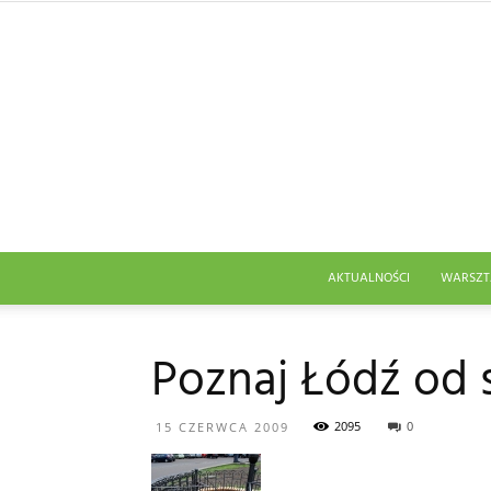
AKTUALNOŚCI
WARSZT
Poznaj Łódź od 
2095
0
15 CZERWCA 2009