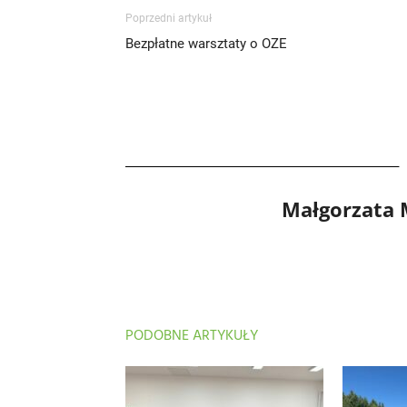
Poprzedni artykuł
Bezpłatne warsztaty o OZE
Małgorzata
PODOBNE ARTYKUŁY