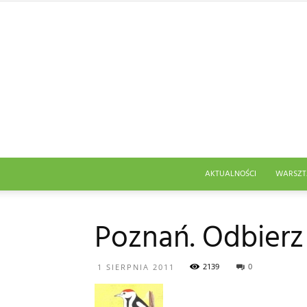
AKTUALNOŚCI
WARSZT
Poznań. Odbierz
2139
0
1 SIERPNIA 2011