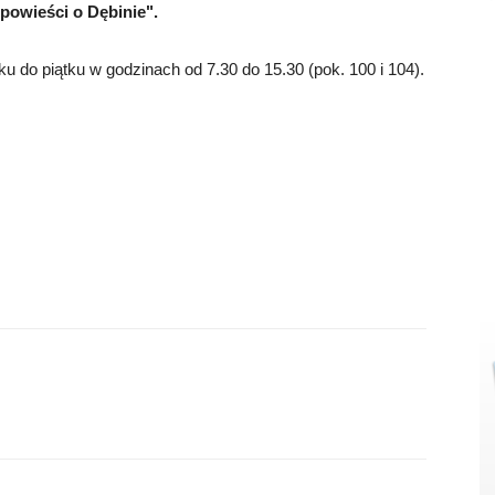
powieści o Dębinie".
u do piątku w godzinach od 7.30 do 15.30 (pok. 100 i 104).