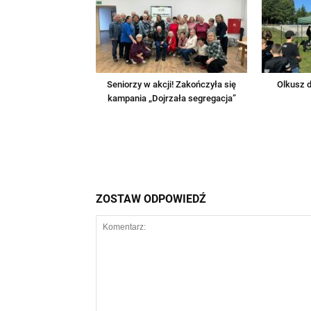
Seniorzy w akcji! Zakończyła się
Olkusz d
kampania „Dojrzała segregacja”
ZOSTAW ODPOWIEDŹ