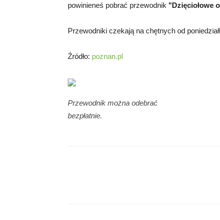
powinieneś pobrać przewodnik
"Dzięciołowe o
Przewodniki czekają na chętnych od poniedziałk
Źródło:
poznan.pl
Przewodnik można odebrać
bezpłatnie.