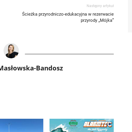
Następny artykuł
Ścieżka przyrodniczo-edukacyjna w rezerwacie
przyrody „Mójka”
 Masłowska-Bandosz