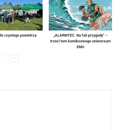
la czystego powietrza
„ALARMTEC. Na fali przygody” –
trzeci tom komiksowego uniwersum
EMU