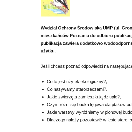
Wydział Ochrony Środowiska UMP (ul. Gronow
mieszkańców Poznania do odbioru publikac
publikacja zawiera dodatkowo wodoodporną 
użytku.
Jeśli chcesz poznać odpowiedzi na następujące
Co to jest użytek ekologiczny?,
Co nazywamy starorzeczami?,
Jakie zwierzęta zamieszkują dziuple?,
Czym różni się budka lęgowa dla ptaków od 
Jakie warstwy wyróżniamy w pionowej budo
Dlaczego należy pozostawić w lesie stare,