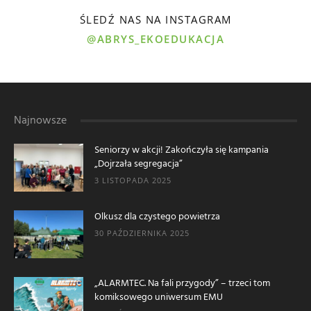
ŚLEDŹ NAS NA INSTAGRAM
@ABRYS_EKOEDUKACJA
Najnowsze
Seniorzy w akcji! Zakończyła się kampania
„Dojrzała segregacja”
3 LISTOPADA 2025
Olkusz dla czystego powietrza
30 PAŹDZIERNIKA 2025
„ALARMTEC. Na fali przygody” – trzeci tom
komiksowego uniwersum EMU