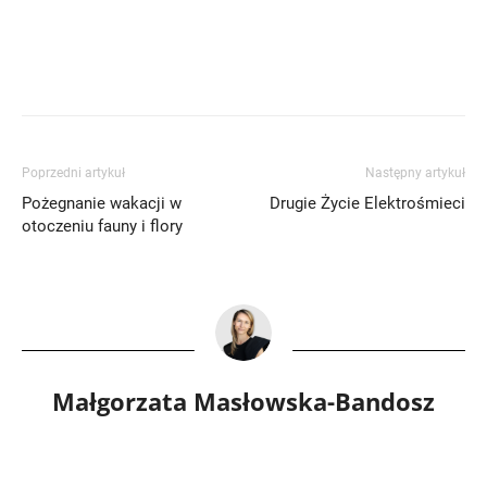
Poprzedni artykuł
Następny artykuł
Pożegnanie wakacji w
Drugie Życie Elektrośmieci
otoczeniu fauny i flory
Małgorzata Masłowska-Bandosz