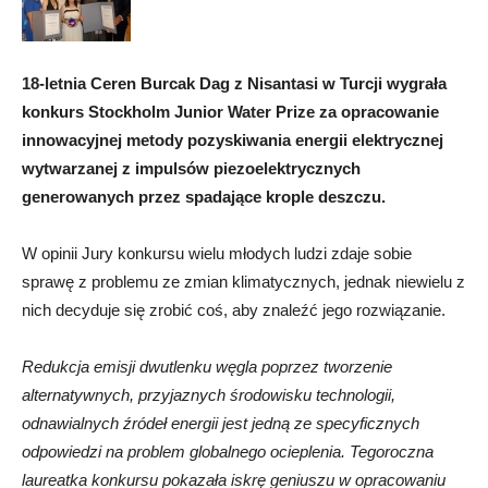
18-letnia Ceren Burcak Dag z Nisantasi w Turcji wygrała
konkurs Stockholm Junior Water Prize za opracowanie
innowacyjnej metody pozyskiwania energii elektrycznej
wytwarzanej z impulsów piezoelektrycznych
generowanych przez spadające krople deszczu.
W opinii Jury konkursu wielu młodych ludzi zdaje sobie
sprawę z problemu ze zmian klimatycznych, jednak niewielu z
nich decyduje się zrobić coś, aby znaleźć jego rozwiązanie.
Redukcja emisji dwutlenku węgla poprzez tworzenie
alternatywnych, przyjaznych środowisku technologii,
odnawialnych źródeł energii jest jedną ze specyficznych
odpowiedzi na problem globalnego ocieplenia. Tegoroczna
laureatka konkursu pokazała iskrę geniuszu w opracowaniu