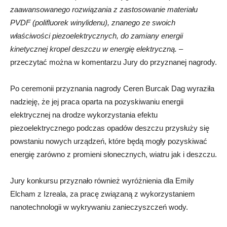
zaawansowanego rozwiązania z zastosowanie materiału
PVDF (polifluorek winylidenu), znanego ze swoich
właściwości piezoelektrycznych, do zamiany energii
kinetycznej kropel deszczu w energię elektryczną.
–
przeczytać można w komentarzu Jury do przyznanej nagrody.
Po ceremonii przyznania nagrody Ceren Burcak Dag wyraziła
nadzieję, że jej praca oparta na pozyskiwaniu energii
elektrycznej na drodze wykorzystania efektu
piezoelektrycznego podczas opadów deszczu przysłuży się
powstaniu nowych urządzeń, które będą mogły pozyskiwać
energię zarówno z promieni słonecznych, wiatru jak i deszczu.
Jury konkursu przyznało również wyróżnienia dla Emily
Elcham z Izreala, za pracę związaną z wykorzystaniem
nanotechnologii w wykrywaniu zanieczyszczeń wody.