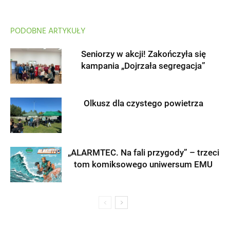
PODOBNE ARTYKUŁY
Seniorzy w akcji! Zakończyła się
kampania „Dojrzała segregacja”
Olkusz dla czystego powietrza
„ALARMTEC. Na fali przygody” – trzeci
tom komiksowego uniwersum EMU