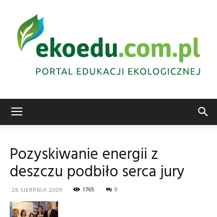
Edukacja
Pozyskiwanie energii z
deszczu podbiło serca jury
ekologiczna
1765
0
28 SIERPNIA 2009
Abrys