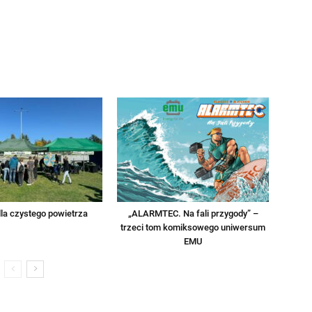
la czystego powietrza
„ALARMTEC. Na fali przygody” –
trzeci tom komiksowego uniwersum
EMU