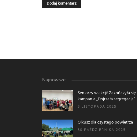
Najnowsze
Seniorzy w akcji! Zakończyła się
kampania „Dojrzała segregacja”
3 LISTOPADA 2025
Olkusz dla czystego powietrza
30 PAŹDZIERNIKA 2025