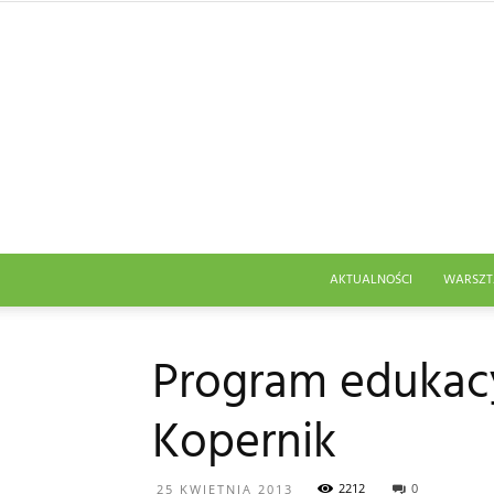
AKTUALNOŚCI
WARSZT
Program edukacy
Kopernik
2212
0
25 KWIETNIA 2013