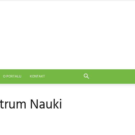
O PORTALU
KONTAKT
ntrum Nauki