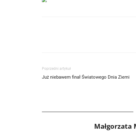
Poprzedni artykuł
Już niebawem finał Światowego Dnia Ziemi
Małgorzata