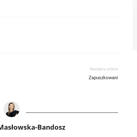
Następny artykuł
Zapuszkowani
 Masłowska-Bandosz