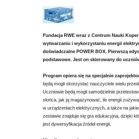
Fundacja RWE wraz z Centrum Nauki Kopern
wytwarzaniu i wykorzystaniu energii elektr
doświadczalne POWER BOX. Pierwszą edycją
podstawowe. Jest on skierowany do uczniów i
Program opiera się na specjalnie zaproje
będą mogli skorzystać nauczyciele wielu przed
Uczniowie będą mogli samodzielnie przetestow
słońca, jak ją magazynować, ile energii zużywa
w urządzeniach elektrycznych, a także na jaki
zestawie znajduje się gra edukacyjna, dzięki k
jest dywersyfikacja źródeł energii.