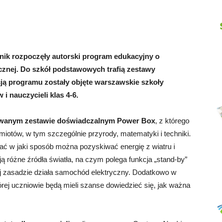
Abrys
ik rozpoczęły autorski program edukacyjny o
ycznej. Do szkół podstawowych trafią zestawy
 programu zostały objęte warszawskie szkoły
 nauczycieli klas 4-6.
ktowanym zestawie doświadczalnym Power Box
, z którego
miotów, w tym szczególnie przyrody, matematyki i techniki.
ać w jaki sposób można pozyskiwać energię z wiatru i
ją różne źródła światła, na czym polega funkcja „stand-by”
ej zasadzie działa samochód elektryczny. Dodatkowo w
tórej uczniowie będą mieli szanse dowiedzieć się, jak ważna