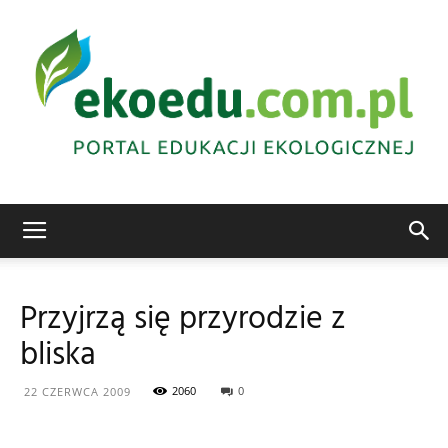
Edukacja
Przyjrzą się przyrodzie z
bliska
ekologiczna
2060
0
22 CZERWCA 2009
Abrys