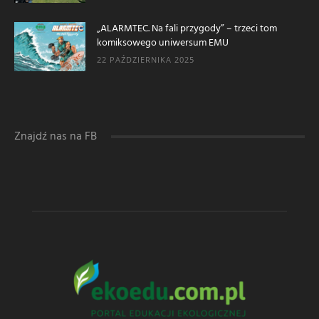
„ALARMTEC. Na fali przygody” – trzeci tom
komiksowego uniwersum EMU
22 PAŹDZIERNIKA 2025
Znajdź nas na FB