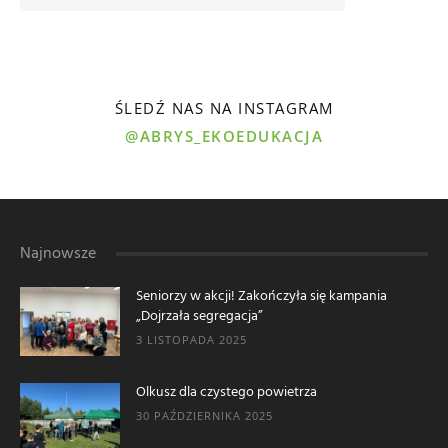
ŚLEDŹ NAS NA INSTAGRAM
@ABRYS_EKOEDUKACJA
Najnowsze
Seniorzy w akcji! Zakończyła się kampania
„Dojrzała segregacja”
3 LISTOPADA 2025
Olkusz dla czystego powietrza
30 PAŹDZIERNIKA 2025