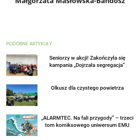
Małgorzata Masłowska-Bandosz
PODOBNE ARTYKUŁY
Seniorzy w akcji! Zakończyła się
kampania „Dojrzała segregacja”
Olkusz dla czystego powietrza
„ALARMTEC. Na fali przygody” – trzeci
tom komiksowego uniwersum EMU