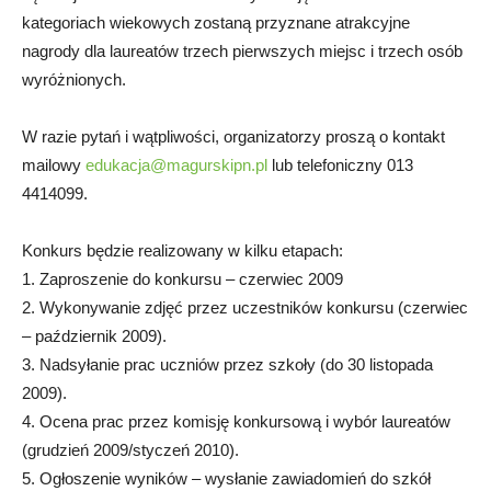
kategoriach wiekowych zostaną przyznane atrakcyjne
nagrody dla laureatów trzech pierwszych miejsc i trzech osób
wyróżnionych.
W razie pytań i wątpliwości, organizatorzy proszą o kontakt
mailowy
edukacja@magurskipn.pl
lub telefoniczny 013
4414099.
Konkurs będzie realizowany w kilku etapach:
1. Zaproszenie do konkursu – czerwiec 2009
2. Wykonywanie zdjęć przez uczestników konkursu (czerwiec
– październik 2009).
3. Nadsyłanie prac uczniów przez szkoły (do 30 listopada
2009).
4. Ocena prac przez komisję konkursową i wybór laureatów
(grudzień 2009/styczeń 2010).
5. Ogłoszenie wyników – wysłanie zawiadomień do szkół