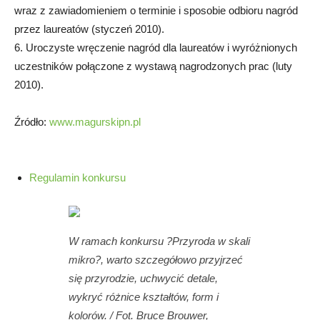
wraz z zawiadomieniem o terminie i sposobie odbioru nagród
przez laureatów (styczeń 2010).
6. Uroczyste wręczenie nagród dla laureatów i wyróżnionych
uczestników połączone z wystawą nagrodzonych prac (luty
2010).
Źródło:
www.magurskipn.pl
Regulamin konkursu
W ramach konkursu ?Przyroda w skali
mikro?, warto szczegółowo przyjrzeć
się przyrodzie, uchwycić detale,
wykryć różnice kształtów, form i
kolorów. / Fot. Bruce Brouwer,