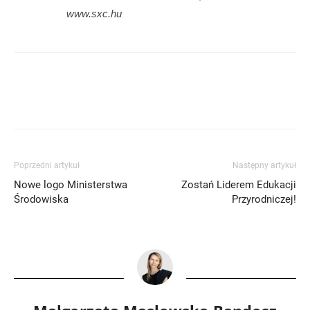
www.sxc.hu
Poprzedni artykuł
Następny artykuł
Nowe logo Ministerstwa
Zostań Liderem Edukacji
Środowiska
Przyrodniczej!