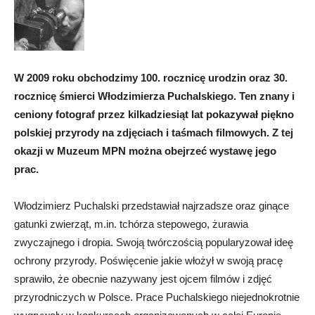
W 2009 roku obchodzimy 100. rocznicę urodzin oraz 30.
rocznicę śmierci Włodzimierza Puchalskiego. Ten znany i
ceniony fotograf przez kilkadziesiąt lat pokazywał piękno
polskiej przyrody na zdjęciach i taśmach filmowych. Z tej
okazji w Muzeum MPN można obejrzeć wystawę jego
prac.
Włodzimierz Puchalski przedstawiał najrzadsze oraz ginące
gatunki zwierząt, m.in. tchórza stepowego, żurawia
zwyczajnego i dropia. Swoją twórczością popularyzował ideę
ochrony przyrody. Poświęcenie jakie włożył w swoją pracę
sprawiło, że obecnie nazywany jest ojcem filmów i zdjęć
przyrodniczych w Polsce. Prace Puchalskiego niejednokrotnie