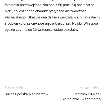
fotografia przedwojenna złożona z 50 prac. Są one czarno –
białe, co jest cechą charakterystyczną dla twórczości
Puchalskiego. Ukazuje ona dzikie zwierzęta w ich naturalnym
środowisku oraz ciekawe ujęcia krajobrazu Polski. Wystawa
będzie czynna do 15 września, wstęp bezpłatny.
Poprzedni artykuł
Następny artykuł
Sukces polskich studentów
Centrum Edukacji
Ekologicznej w Stobiernej