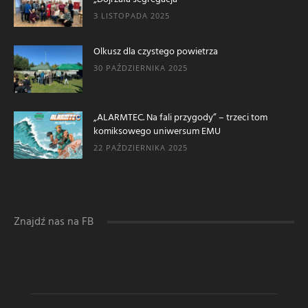
3 LISTOPADA 2025
Olkusz dla czystego powietrza
30 PAŹDZIERNIKA 2025
„ALARMTEC. Na fali przygody” – trzeci tom
komiksowego uniwersum EMU
22 PAŹDZIERNIKA 2025
Znajdź nas na FB