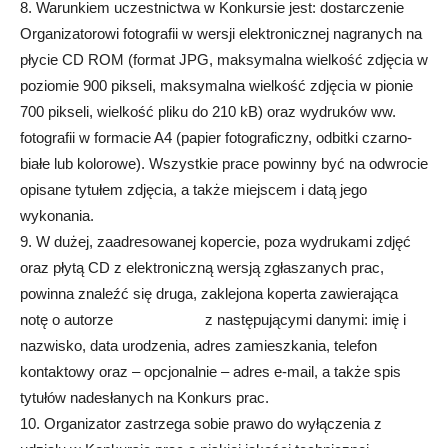
8. Warunkiem uczestnictwa w Konkursie jest: dostarczenie
Organizatorowi fotografii w wersji elektronicznej nagranych na
płycie CD ROM (format JPG, maksymalna wielkość zdjęcia w
poziomie 900 pikseli, maksymalna wielkość zdjęcia w pionie
700 pikseli, wielkość pliku do 210 kB) oraz wydruków ww.
fotografii w formacie A4 (papier fotograficzny, odbitki czarno-
białe lub kolorowe). Wszystkie prace powinny być na odwrocie
opisane tytułem zdjęcia, a także miejscem i datą jego
wykonania.
9. W dużej, zaadresowanej kopercie, poza wydrukami zdjęć
oraz płytą CD z elektroniczną wersją zgłaszanych prac,
powinna znaleźć się druga, zaklejona koperta zawierająca
notę o autorze z następującymi danymi: imię i
nazwisko, data urodzenia, adres zamieszkania, telefon
kontaktowy oraz – opcjonalnie – adres e-mail, a także spis
tytułów nadesłanych na Konkurs prac.
10. Organizator zastrzega sobie prawo do wyłączenia z