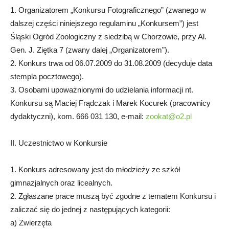
1. Organizatorem „Konkursu Fotograficznego” (zwanego w
dalszej części niniejszego regulaminu „Konkursem”) jest
Śląski Ogród Zoologiczny z siedzibą w Chorzowie, przy Al.
Gen. J. Ziętka 7 (zwany dalej „Organizatorem”).
2. Konkurs trwa od 06.07.2009 do 31.08.2009 (decyduje data
stempla pocztowego).
3. Osobami upoważnionymi do udzielania informacji nt.
Konkursu są Maciej Frądczak i Marek Kocurek (pracownicy
dydaktyczni), kom. 666 031 130, e-mail:
zookat@o2.pl
II. Uczestnictwo w Konkursie
1. Konkurs adresowany jest do młodzieży ze szkół
gimnazjalnych oraz licealnych.
2. Zgłaszane prace muszą być zgodne z tematem Konkursu i
zaliczać się do jednej z następujących kategorii:
a) Zwierzęta