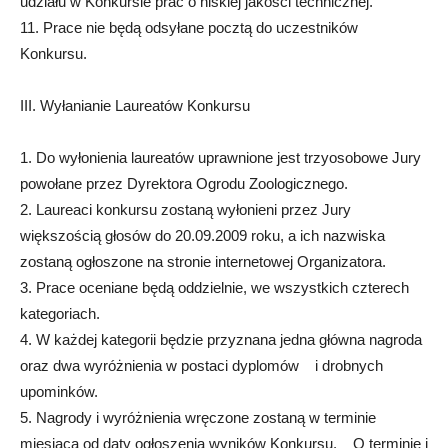
udziału w Konkursie prac o niskiej jakości technicznej.
11. Prace nie będą odsyłane pocztą do uczestników
Konkursu.
III. Wyłanianie Laureatów Konkursu
1. Do wyłonienia laureatów uprawnione jest trzyosobowe Jury
powołane przez Dyrektora Ogrodu Zoologicznego.
2. Laureaci konkursu zostaną wyłonieni przez Jury
większością głosów do 20.09.2009 roku, a ich nazwiska
zostaną ogłoszone na stronie internetowej Organizatora.
3. Prace oceniane będą oddzielnie, we wszystkich czterech
kategoriach.
4. W każdej kategorii będzie przyznana jedna główna nagroda
oraz dwa wyróżnienia w postaci dyplomów i drobnych
upominków.
5. Nagrody i wyróżnienia wręczone zostaną w terminie
miesiąca od daty ogłoszenia wyników Konkursu. O terminie i