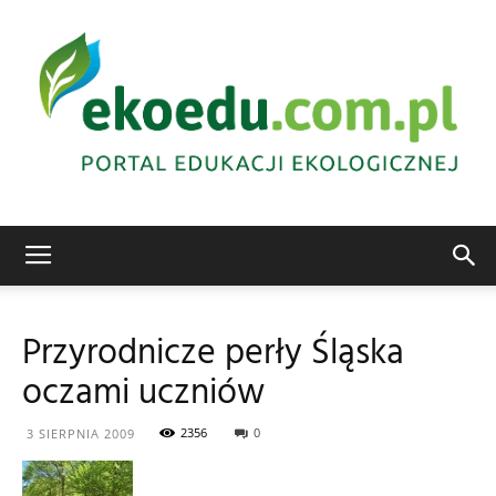
Edukacja
Przyrodnicze perły Śląska
oczami uczniów
ekologiczna
2356
0
3 SIERPNIA 2009
Abrys