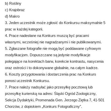
b) Rośliny
c) Krajobraz
d) Makro
3. Jeden uczestnik może zgłosić do Konkursu maksymalnie 5
prac w każdej kategorii.
4. Prace nadesłane na Konkurs muszą być pracami
własnymi, wcześniej nie nagradzanymi i nie publikowanymi.
5. Zgłaszane fotografie nie mogą być poddawane cyfrowym
modyfikacjom. Dopuszczane są jedynie modyfikacje
polegające na korektach barw, korekcie kontrastu, nasycenia
oraz ostrości i to dokonywane globalnie, na całym kadrze.
6. Koszty przygotowania i dostarczenia prac na Konkurs
ponosi uczestnik Konkursu.
7. Prace należy nadsyłać jako przesyłkę pocztową lub
przesyłkę kurierską na adres: Śląski Ogród Zoologiczny,
Sekcja Dydaktyki, Promenada Gen. Jerzego Ziętka 7, 41-501
Chorzów, z dopiskiem „Konkurs Fotograficzny”.