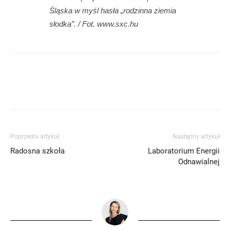
Śląska w myśl hasła „rodzinna ziemia
słodka”. / Fot. www.sxc.hu
Poprzedni artykuł
Następny artykuł
Radosna szkoła
Laboratorium Energii
Odnawialnej