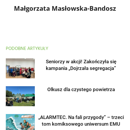
Małgorzata Masłowska-Bandosz
PODOBNE ARTYKUŁY
Seniorzy w akcji! Zakończyła się
kampania „Dojrzała segregacja”
Olkusz dla czystego powietrza
„ALARMTEC. Na fali przygody” – trzeci
tom komiksowego uniwersum EMU