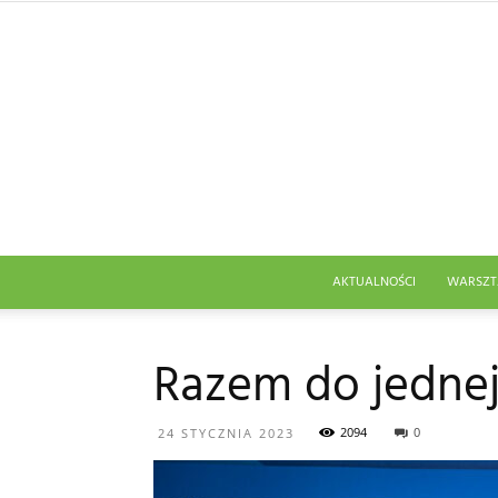
AKTUALNOŚCI
WARSZT
Razem do jednej
2094
0
24 STYCZNIA 2023