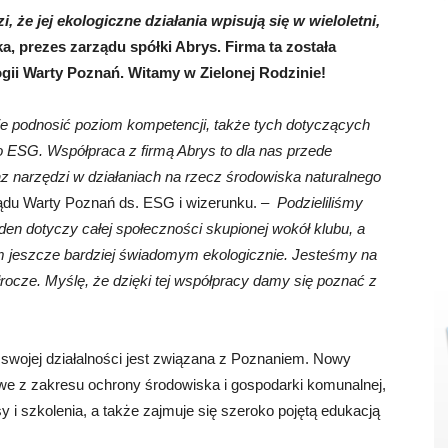
że jej ekologiczne działania wpisują się w wieloletni,
 prezes zarządu spółki Abrys. Firma ta została
gii Warty Poznań. Witamy w Zielonej Rodzinie!
e podnosić poziom kompetencji, także tych dotyczących
o ESG. Współpraca z firmą Abrys to dla nas przede
 narzędzi w działaniach na rzecz środowiska naturalnego
ądu Warty Poznań ds. ESG i wizerunku.
– Podzieliliśmy
en dotyczy całej społeczności skupionej wokół klubu, a
 jeszcze bardziej świadomym ekologicznie. Jesteśmy na
łrocze. Myślę, że dzięki tej współpracy damy się poznać z
swojej działalności jest związana z Poznaniem. Nowy
we z zakresu ochrony środowiska i gospodarki komunalnej,
y i szkolenia, a także zajmuje się szeroko pojętą edukacją