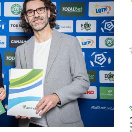
Abrys