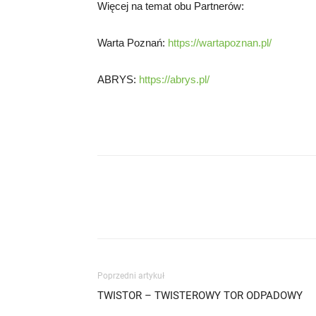
Więcej na temat obu Partnerów:
Warta Poznań:
https://wartapoznan.pl/
ABRYS:
https://abrys.pl/
Poprzedni artykuł
TWISTOR – TWISTEROWY TOR ODPADOWY