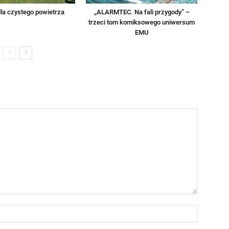
la czystego powietrza
„ALARMTEC. Na fali przygody” –
trzeci tom komiksowego uniwersum
EMU