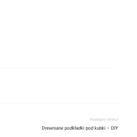
Następny artykuł
Drewniane podkładki pod kubki – DIY