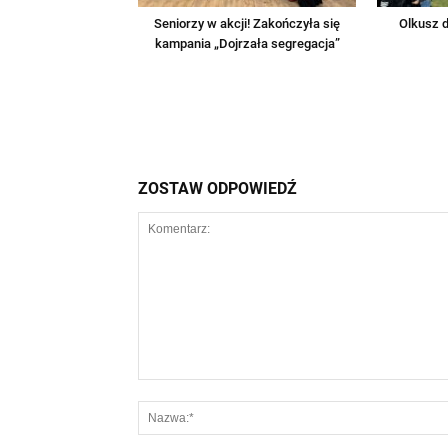
Seniorzy w akcji! Zakończyła się
Olkusz d
kampania „Dojrzała segregacja”
ZOSTAW ODPOWIEDŹ