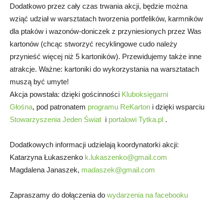
Dodatkowo przez cały czas trwania akcji, będzie można
wziąć udział w warsztatach tworzenia portfelików, karmników
dla ptaków i wazonów-doniczek z przyniesionych przez Was
kartonów (chcąc stworzyć recyklingowe cudo należy
przynieść więcej niż 5 kartoników). Przewidujemy także inne
atrakcje. Ważne: kartoniki do wykorzystania na warsztatach
muszą być umyte!
Akcja powstała: dzięki gościnności
Kluboksięgarni
Głośna
, pod patronatem
programu ReKarton
i dzięki wsparciu
Stowarzyszenia Jeden Świat
i
portalowi Tytka.pl
.
Dodatkowych informacji udzielają koordynatorki akcji:
Katarzyna Łukaszenko
k.lukaszenko@gmail.com
Magdalena Janaszek,
madaszek@gmail.com
Zapraszamy do dołączenia do
wydarzenia na facebooku