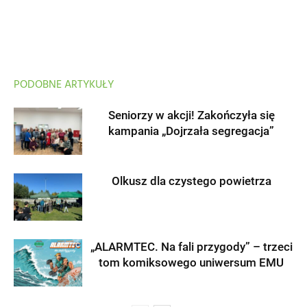
PODOBNE ARTYKUŁY
Seniorzy w akcji! Zakończyła się
kampania „Dojrzała segregacja”
Olkusz dla czystego powietrza
„ALARMTEC. Na fali przygody” – trzeci
tom komiksowego uniwersum EMU