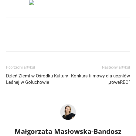
Poprzedni artykuł
Następny artykuł
Dzień Ziemi w Ośrodku Kultury
Konkurs filmowy dla uczniów
Leśnej w Gołuchowie
„roweREC”
Małgorzata Masłowska-Bandosz