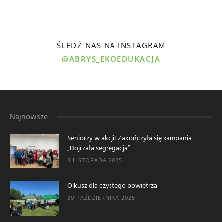
ŚLEDŹ NAS NA INSTAGRAM
@ABRYS_EKOEDUKACJA
Najnowsze
Seniorzy w akcji! Zakończyła się kampania
„Dojrzała segregacja”
3 LISTOPADA 2025
Olkusz dla czystego powietrza
30 PAŹDZIERNIKA 2025