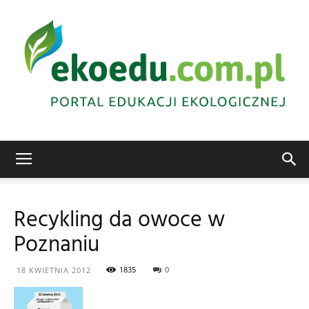
Edukacja
Recykling da owoce w
Poznaniu
ekologiczna
1835
0
18 KWIETNIA 2012
Abrys