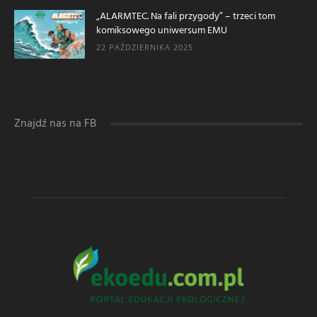
„ALARMTEC. Na fali przygody” – trzeci tom
komiksowego uniwersum EMU
22 PAŹDZIERNIKA 2025
Znajdź nas na FB