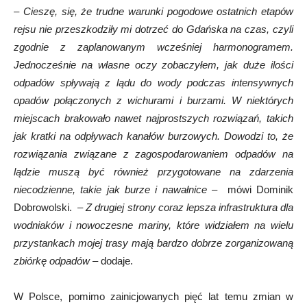
–
Cieszę, się, że trudne warunki pogodowe ostatnich etapów
rejsu nie przeszkodziły mi dotrzeć do Gdańska na czas, czyli
zgodnie z zaplanowanym wcześniej harmonogramem.
Jednocześnie na własne oczy zobaczyłem, jak duże ilości
odpadów spływają z lądu do wody podczas intensywnych
opadów połączonych z wichurami i burzami. W niektórych
miejscach brakowało nawet najprostszych rozwiązań, takich
jak kratki na odpływach kanałów burzowych. Dowodzi to, że
rozwiązania związane z zagospodarowaniem odpadów na
lądzie muszą być również przygotowane na zdarzenia
niecodzienne, takie jak burze i nawałnice
– mówi Dominik
Dobrowolski. –
Z drugiej strony coraz lepsza infrastruktura dla
wodniaków i nowoczesne mariny, które widziałem na wielu
przystankach mojej trasy mają bardzo dobrze zorganizowaną
zbiórkę odpadów
– dodaje.
W Polsce, pomimo zainicjowanych pięć lat temu zmian w