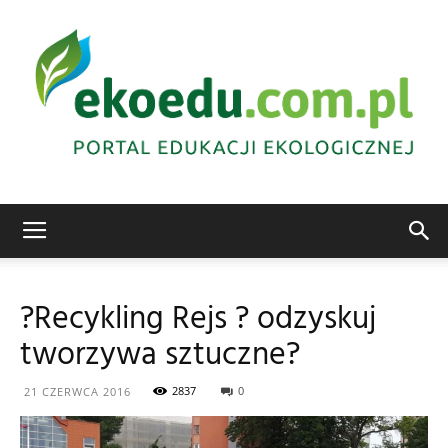
Edukacja
?Recykling Rejs ? odzyskuj
tworzywa sztuczne?
ekologiczna
2837
0
21 CZERWCA 2016
Abrys