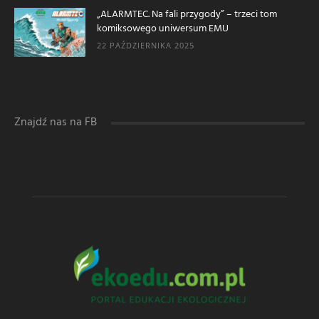
„ALARMTEC. Na fali przygody” – trzeci tom
komiksowego uniwersum EMU
22 PAŹDZIERNIKA 2025
Znajdź nas na FB