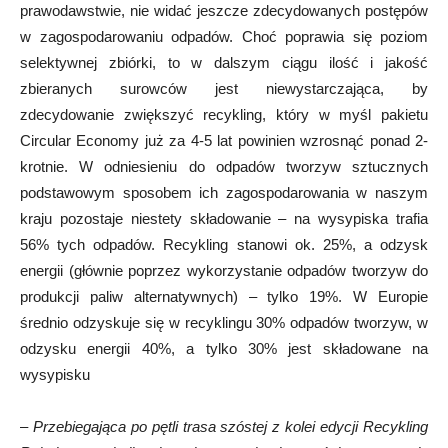
prawodawstwie, nie widać jeszcze zdecydowanych postępów
w zagospodarowaniu odpadów. Choć poprawia się poziom
selektywnej zbiórki, to w dalszym ciągu ilość i jakość
zbieranych surowców jest niewystarczająca, by
zdecydowanie zwiększyć recykling, który w myśl pakietu
Circular Economy już za 4-5 lat powinien wzrosnąć ponad 2-
krotnie. W odniesieniu do odpadów tworzyw sztucznych
podstawowym sposobem ich zagospodarowania w naszym
kraju pozostaje niestety składowanie – na wysypiska trafia
56% tych odpadów. Recykling stanowi ok. 25%, a odzysk
energii (głównie poprzez wykorzystanie odpadów tworzyw do
produkcji paliw alternatywnych) – tylko 19%. W Europie
średnio odzyskuje się w recyklingu 30% odpadów tworzyw, w
odzysku energii 40%, a tylko 30% jest składowane na
wysypisku
–
Przebiegająca po pętli trasa szóstej z kolei edycji Recykling