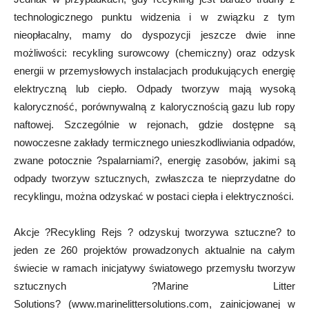
technologicznego punktu widzenia i w związku z tym
nieopłacalny, mamy do dyspozycji jeszcze dwie inne
możliwości: recykling surowcowy (chemiczny) oraz odzysk
energii w przemysłowych instalacjach produkujących energię
elektryczną lub ciepło. Odpady tworzyw mają wysoką
kaloryczność, porównywalną z kalorycznością gazu lub ropy
naftowej. Szczególnie w rejonach, gdzie dostępne są
nowoczesne zakłady termicznego unieszkodliwiania odpadów,
zwane potocznie ?spalarniami?, energię zasobów, jakimi są
odpady tworzyw sztucznych, zwłaszcza te nieprzydatne do
recyklingu, można odzyskać w postaci ciepła i elektryczności.
Akcje ?Recykling Rejs ? odzyskuj tworzywa sztuczne? to
jeden ze 260 projektów prowadzonych aktualnie na całym
świecie w ramach inicjatywy światowego przemysłu tworzyw
sztucznych ?Marine Litter
Solutions? (www.marinelittersolutions.com, zainicjowanej w