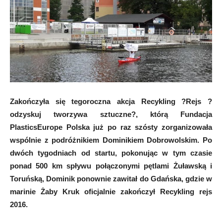
Zakończyła się tegoroczna akcja Recykling ?Rejs ?
odzyskuj tworzywa sztuczne?, którą Fundacja
PlasticsEurope Polska już po raz szósty zorganizowała
wspólnie z podróżnikiem Dominikiem Dobrowolskim. Po
dwóch tygodniach od startu, pokonując w tym czasie
ponad 500 km spływu połączonymi pętlami Żuławską i
Toruńską, Dominik ponownie zawitał do Gdańska, gdzie w
marinie Żaby Kruk oficjalnie zakończył Recykling rejs
2016.