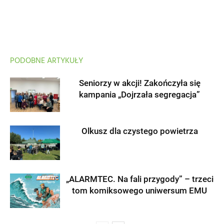
PODOBNE ARTYKUŁY
Seniorzy w akcji! Zakończyła się
kampania „Dojrzała segregacja”
Olkusz dla czystego powietrza
„ALARMTEC. Na fali przygody” – trzeci
tom komiksowego uniwersum EMU