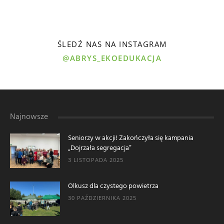
ŚLEDŹ NAS NA INSTAGRAM
@ABRYS_EKOEDUKACJA
Najnowsze
Seniorzy w akcji! Zakończyła się kampania
„Dojrzała segregacja”
3 LISTOPADA 2025
Olkusz dla czystego powietrza
30 PAŹDZIERNIKA 2025