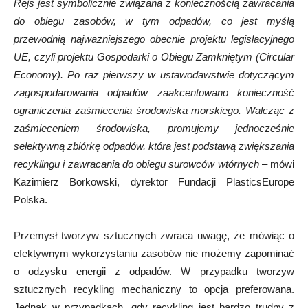
Rejs jest symbolicznie związana z koniecznością zawracania
do obiegu zasobów, w tym odpadów, co jest myślą
przewodnią najważniejszego obecnie projektu legislacyjnego
UE, czyli projektu Gospodarki o Obiegu Zamkniętym (Circular
Economy). Po raz pierwszy w ustawodawstwie dotyczącym
zagospodarowania odpadów zaakcentowano konieczność
ograniczenia zaśmiecenia środowiska morskiego. Walcząc z
zaśmieceniem środowiska, promujemy jednocześnie
selektywną zbiórkę odpadów, która jest podstawą zwiększania
recyklingu i zawracania do obiegu surowców wtórnych
– mówi
Kazimierz Borkowski, dyrektor Fundacji PlasticsEurope
Polska.
Przemysł tworzyw sztucznych zwraca uwagę, że mówiąc o
efektywnym wykorzystaniu zasobów nie możemy zapominać
o odzysku energii z odpadów. W przypadku tworzyw
sztucznych recykling mechaniczny to opcja preferowana.
Jednak w przypadkach, gdy recykling jest bardzo trudny z