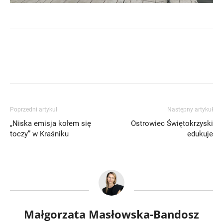
Poprzedni artykuł
Następny artykuł
„Niska emisja kołem się
Ostrowiec Świętokrzyski
toczy” w Kraśniku
edukuje
Małgorzata Masłowska-Bandosz