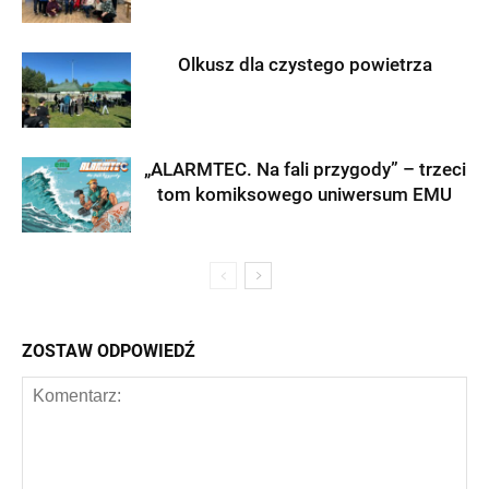
Olkusz dla czystego powietrza
„ALARMTEC. Na fali przygody” – trzeci
tom komiksowego uniwersum EMU
ZOSTAW ODPOWIEDŹ