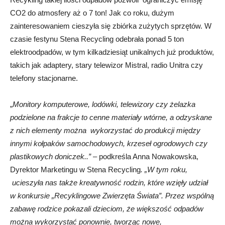
CO2 do atmosfery aż o 7 ton! Jak co roku, dużym
zainteresowaniem cieszyła się zbiórka zużytych sprzętów. W
czasie festynu Stena Recycling odebrała ponad 5 ton
elektroodpadów, w tym kilkadziesiąt unikalnych już produktów,
takich jak adaptery, stary telewizor Mistral, radio Unitra czy
telefony stacjonarne.
„
Monitory komputerowe, lodówki, telewizory czy żelazka
podzielone na frakcje to cenne materiały wtórne, a odzyskane
z nich elementy można wykorzystać do produkcji między
innymi kołpaków samochodowych, krzeseł ogrodowych czy
plastikowych doniczek..”
– podkreśla Anna Nowakowska,
Dyrektor Marketingu w Stena Recycling
. „W tym roku,
ucieszyła nas także kreatywność rodzin, które wzięły udział
w konkursie „Recyklingowe Zwierzęta Świata”. Przez wspólną
zabawę rodzice pokazali dzieciom, że większość odpadów
można wykorzystać ponownie, tworząc nowe,