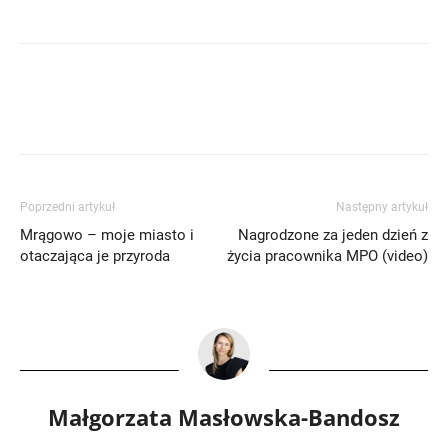
Poprzedni artykuł
Następny artykuł
Mrągowo – moje miasto i
Nagrodzone za jeden dzień z
otaczająca je przyroda
życia pracownika MPO (video)
Małgorzata Masłowska-Bandosz