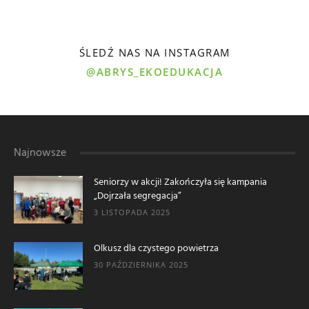
ŚLEDŹ NAS NA INSTAGRAM
@ABRYS_EKOEDUKACJA
Najnowsze
Seniorzy w akcji! Zakończyła się kampania
„Dojrzała segregacja”
3 LISTOPADA 2025
Olkusz dla czystego powietrza
30 PAŹDZIERNIKA 2025