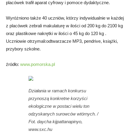
placówek trafił aparat cyfrowy i pomoce dydaktyczne.
Wyróżniono także 40 uczniów, którzy indywidualnie w każdej
z placówek zebrali makulaturę w ilości od 200 kg do 2100 kg
oraz plastikowe nakrętki w ilości o 45 kg do 120 kg .
Uczniowie otrzymali:odtwarzacze MP3, pendrive, książki,
przybory szkolne.
źródło:
www.pomorska.pl
Działania w ramach konkursu
przynoszą konkretne korzyści
ekologiczne w postaci wielu ton
odzyskanych surowców wtórnych. /
Fot. daycha kijpattanapinyo,
www.sxc.hu