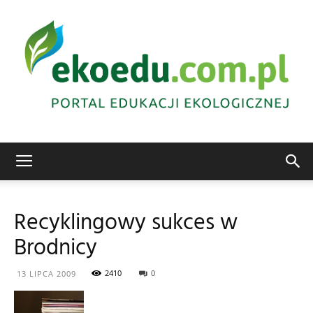
Edukacja
Recyklingowy sukces w
Brodnicy
ekologiczna
2410
0
13 LIPCA 2009
Abrys