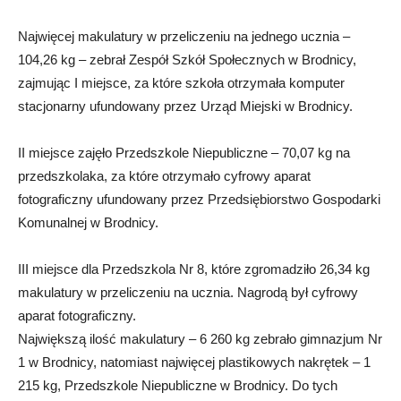
Najwięcej makulatury w przeliczeniu na jednego ucznia –
104,26 kg – zebrał Zespół Szkół Społecznych w Brodnicy,
zajmując I miejsce, za które szkoła otrzymała komputer
stacjonarny ufundowany przez Urząd Miejski w Brodnicy.
II miejsce zajęło Przedszkole Niepubliczne – 70,07 kg na
przedszkolaka, za które otrzymało cyfrowy aparat
fotograficzny ufundowany przez Przedsiębiorstwo Gospodarki
Komunalnej w Brodnicy.
III miejsce dla Przedszkola Nr 8, które zgromadziło 26,34 kg
makulatury w przeliczeniu na ucznia. Nagrodą był cyfrowy
aparat fotograficzny.
Największą ilość makulatury – 6 260 kg zebrało gimnazjum Nr
1 w Brodnicy, natomiast najwięcej plastikowych nakrętek – 1
215 kg, Przedszkole Niepubliczne w Brodnicy. Do tych