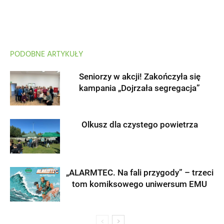
PODOBNE ARTYKUŁY
Seniorzy w akcji! Zakończyła się
kampania „Dojrzała segregacja”
Olkusz dla czystego powietrza
„ALARMTEC. Na fali przygody” – trzeci
tom komiksowego uniwersum EMU