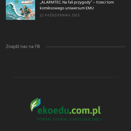
„ALARMTEC. Na fali przygody” – trzeci tom
komiksowego uniwersum EMU
22 PAŹDZIERNIKA 2025
Znajdź nas na FB