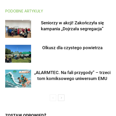
PODOBNE ARTYKUŁY
Seniorzy w akcji! Zakończyła się
kampania „Dojrzała segregacja”
Olkusz dla czystego powietrza
„ALARMTEC. Na fali przygody” – trzeci
tom komiksowego uniwersum EMU
ZOSTAW ODPOWIEDŹ