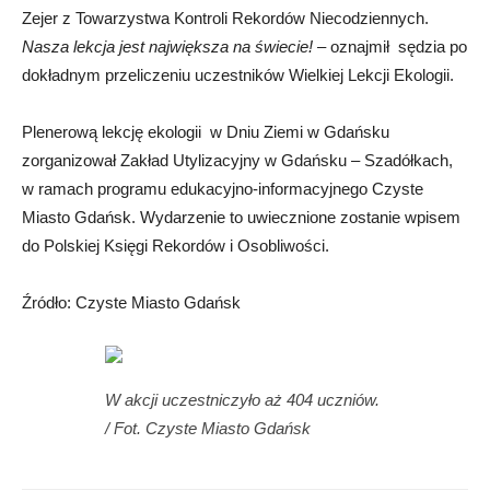
Zejer z Towarzystwa Kontroli Rekordów Niecodziennych.
Nasza lekcja jest największa na świecie!
– oznajmił sędzia po
dokładnym przeliczeniu uczestników Wielkiej Lekcji Ekologii.
Plenerową lekcję ekologii w Dniu Ziemi w Gdańsku
zorganizował Zakład Utylizacyjny w Gdańsku – Szadółkach,
w ramach programu edukacyjno-informacyjnego Czyste
Miasto Gdańsk. Wydarzenie to uwiecznione zostanie wpisem
do Polskiej Księgi Rekordów i Osobliwości.
Źródło: Czyste Miasto Gdańsk
W akcji uczestniczyło aż 404 uczniów.
/ Fot. Czyste Miasto Gdańsk