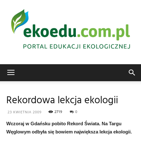
Edukacja
Rekordowa lekcja ekologii
ekologiczna
2719
0
23 KWIETNIA 2009
Wczoraj w Gdańsku pobito Rekord Świata. Na Targu
Węglowym odbyła się bowiem największa lekcja ekologii.
Abrys