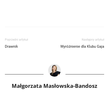
Poprzedni artykuł
Następny artykuł
Drawnik
Wyróżnienie dla Klubu Gaja
Małgorzata Masłowska-Bandosz