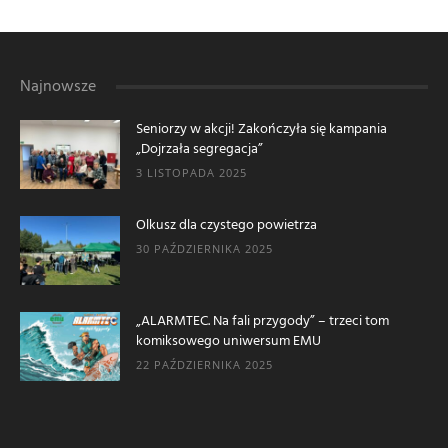
Najnowsze
Seniorzy w akcji! Zakończyła się kampania
„Dojrzała segregacja”
3 LISTOPADA 2025
Olkusz dla czystego powietrza
30 PAŹDZIERNIKA 2025
„ALARMTEC. Na fali przygody” – trzeci tom
komiksowego uniwersum EMU
22 PAŹDZIERNIKA 2025