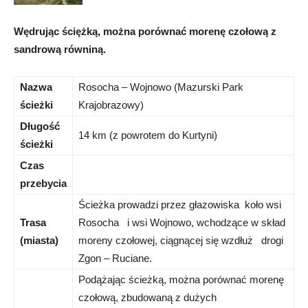
Wędrując ściężką, można porównać morenę czołową z
sandrową równiną.
Nazwa
Rosocha – Wojnowo (Mazurski Park
ścieżki
Krajobrazowy)
Długość
14 km (z powrotem do Kurtyni)
ścieżki
Czas
przebycia
Ścieżka prowadzi przez głazowiska koło wsi
Trasa
Rosocha i wsi Wojnowo, wchodzące w skład
(miasta)
moreny czołowej, ciągnącej się wzdłuż drogi
Zgon – Ruciane.
Podążając ścieżką, można porównać morenę
czołową, zbudowaną z dużych