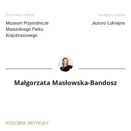
Poprzedni artykuł
Następny artykuł
Muzeum Przyrodnicze
Jezioro Łuknajno
Mazurskiego Parku
Krajobrazowego
Małgorzata Masłowska-Bandosz
PODOBNE ARTYKUŁY