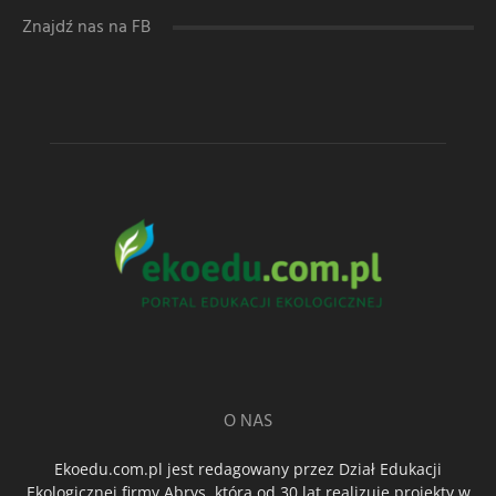
Znajdź nas na FB
O NAS
Ekoedu.com.pl jest redagowany przez Dział Edukacji
Ekologicznej firmy Abrys, która od 30 lat realizuje projekty w