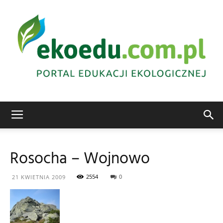
Edukacja
Rosocha – Wojnowo
ekologiczna
2554
0
21 KWIETNIA 2009
Abrys