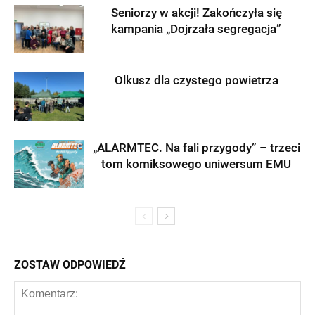
Seniorzy w akcji! Zakończyła się
kampania „Dojrzała segregacja”
Olkusz dla czystego powietrza
„ALARMTEC. Na fali przygody” – trzeci
tom komiksowego uniwersum EMU
ZOSTAW ODPOWIEDŹ