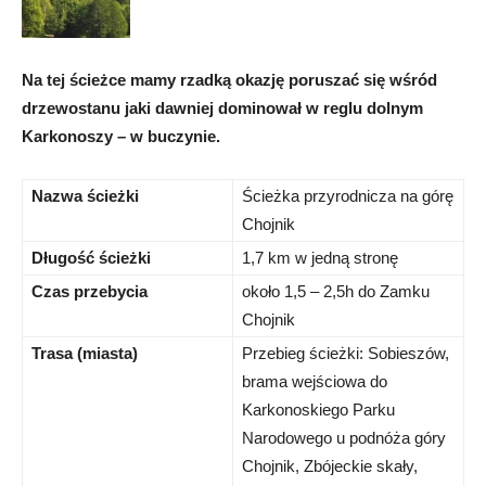
Na tej ścieżce mamy rzadką okazję poruszać się wśród
drzewostanu jaki dawniej dominował w reglu dolnym
Karkonoszy – w buczynie.
Nazwa ścieżki
Ścieżka przyrodnicza na górę
Chojnik
Długość ścieżki
1,7 km w jedną stronę
Czas przebycia
około 1,5 – 2,5h do Zamku
Chojnik
Trasa (miasta)
Przebieg ścieżki: Sobieszów,
brama wejściowa do
Karkonoskiego Parku
Narodowego u podnóża góry
Chojnik, Zbójeckie skały,