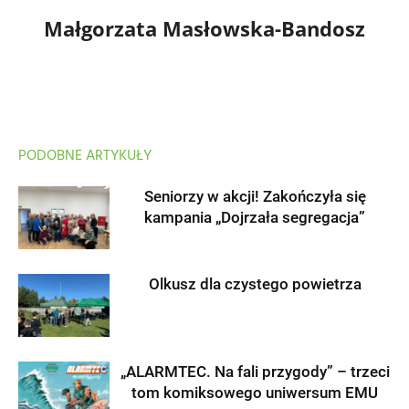
Małgorzata Masłowska-Bandosz
PODOBNE ARTYKUŁY
Seniorzy w akcji! Zakończyła się
kampania „Dojrzała segregacja”
Olkusz dla czystego powietrza
„ALARMTEC. Na fali przygody” – trzeci
tom komiksowego uniwersum EMU