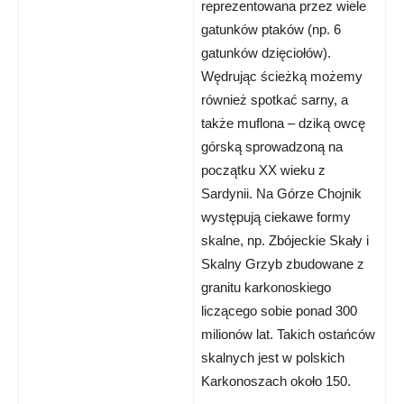
reprezentowana przez wiele
gatunków ptaków (np. 6
gatunków dzięciołów).
Wędrując ścieżką możemy
również spotkać sarny, a
także muflona – dziką owcę
górską sprowadzoną na
początku XX wieku z
Sardynii. Na Górze Chojnik
występują ciekawe formy
skalne, np. Zbójeckie Skały i
Skalny Grzyb zbudowane z
granitu karkonoskiego
liczącego sobie ponad 300
milionów lat. Takich ostańców
skalnych jest w polskich
Karkonoszach około 150.