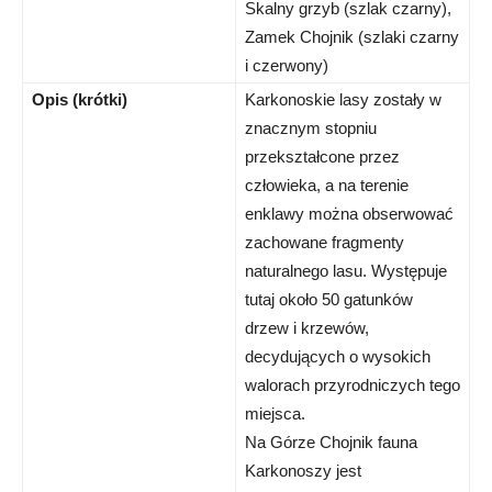
Skalny grzyb (szlak czarny),
Zamek Chojnik (szlaki czarny
i czerwony)
Opis (krótki)
Karkonoskie lasy zostały w
znacznym stopniu
przekształcone przez
człowieka, a na terenie
enklawy można obserwować
zachowane fragmenty
naturalnego lasu. Występuje
tutaj około 50 gatunków
drzew i krzewów,
decydujących o wysokich
walorach przyrodniczych tego
miejsca.
Na Górze Chojnik fauna
Karkonoszy jest