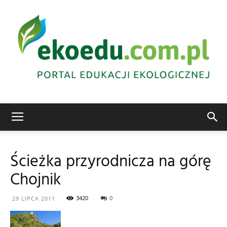
Edukacja
Ścieżka przyrodnicza na górę
Chojnik
ekologiczna
3420
0
29 LIPCA 2011
Abrys