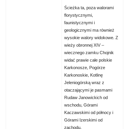
Ścieżka ta, poza walorami
florystycznymi,
faunistycznymi i
geologicznymi ma również
wysokie walory widokowe. Z
wieży obronnej XIV –
wiecznego zamku Chojnik
widać prawie całe polskie
Karkonosze, Pogórze
Karkonoskie, Kotlinę
Jeleniogórską wraz z
otaczającymi je pasmami
Rudaw Janowickich od
wschodu, Górami
Kaczawskimi od północy i
Górami Izerskimi od
zachodu.