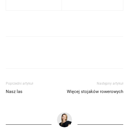
Poprzedni artykuł
Następny artykuł
Nasz las
Więcej stojaków rowerowych