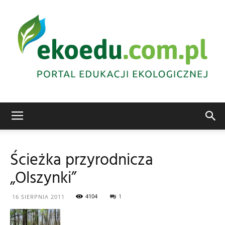
Edukacja
Ścieżka przyrodnicza
„Olszynki”
ekologiczna
4104
1
16 SIERPNIA 2011
Abrys