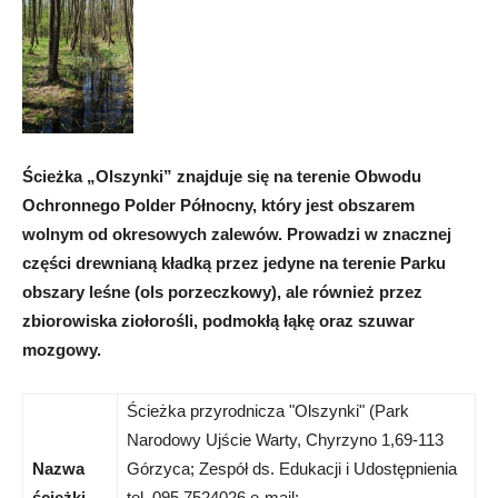
Ścieżka „Olszynki” znajduje się na terenie Obwodu
Ochronnego Polder Północny, który jest obszarem
wolnym od okresowych zalewów. Prowadzi w znacznej
części drewnianą kładką przez jedyne na terenie Parku
obszary leśne (ols porzeczkowy), ale również przez
zbiorowiska ziołorośli, podmokłą łąkę oraz szuwar
mozgowy.
Ścieżka przyrodnicza "Olszynki" (Park
Narodowy Ujście Warty, Chyrzyno 1,69-113
Nazwa
Górzyca; Zespół ds. Edukacji i Udostępnienia
ścieżki
tel. 095 7524026 e-mail: