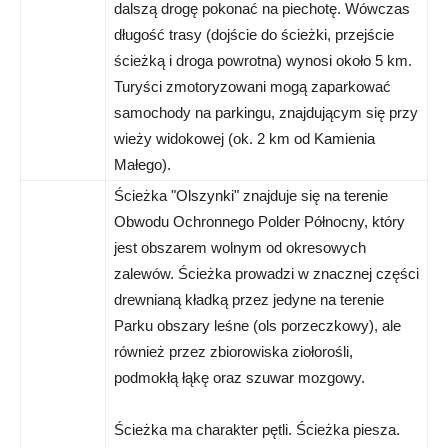
dalszą drogę pokonać na piechotę. Wówczas
długość trasy (dojście do ścieżki, przejście
ścieżką i droga powrotna) wynosi około 5 km.
Turyści zmotoryzowani mogą zaparkować
samochody na parkingu, znajdującym się przy
wieży widokowej (ok. 2 km od Kamienia
Małego).
Ścieżka "Olszynki" znajduje się na terenie
Obwodu Ochronnego Polder Północny, który
jest obszarem wolnym od okresowych
zalewów. Ścieżka prowadzi w znacznej części
drewnianą kładką przez jedyne na terenie
Parku obszary leśne (ols porzeczkowy), ale
również przez zbiorowiska ziołorośli,
podmokłą łąkę oraz szuwar mozgowy.
Ścieżka ma charakter pętli. Ścieżka piesza.