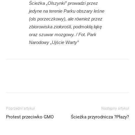
Ścieżka „Olszynki” prowadzi przez
jedyne na terenie Parku obszary leśne
(ols porzeczkowy), ale również przez
zbiorowiska ziołorośli, podmokłą łąkę
oraz szuwar mozgowy. / Fot. Park
Narodowy „Ujście Warty”
Poprzedni artykuł
Następny artykuł
Protest przeciwko GMO
Ścieżka przyrodnicza ?Płazy?