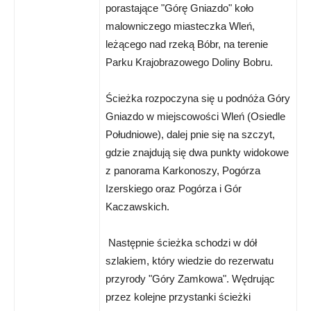
porastające "Górę Gniazdo" koło
malowniczego miasteczka Wleń,
leżącego nad rzeką Bóbr, na terenie
Parku Krajobrazowego Doliny Bobru.
Ścieżka rozpoczyna się u podnóża Góry
Gniazdo w miejscowości Wleń (Osiedle
Południowe), dalej pnie się na szczyt,
gdzie znajdują się dwa punkty widokowe
z panorama Karkonoszy, Pogórza
Izerskiego oraz Pogórza i Gór
Kaczawskich.
Następnie ścieżka schodzi w dół
szlakiem, który wiedzie do rezerwatu
przyrody "Góry Zamkowa". Wędrując
przez kolejne przystanki ścieżki