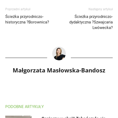
Poprzedni artykuł
Następny artykuł
Ścieżka przyrodniczo-
Ścieżka przyrodniczo-
historyczna ?Borownica?
dydaktyczna ?Szwajcaria
Lwówecka?
Małgorzata Masłowska-Bandosz
PODOBNE ARTYKUŁY