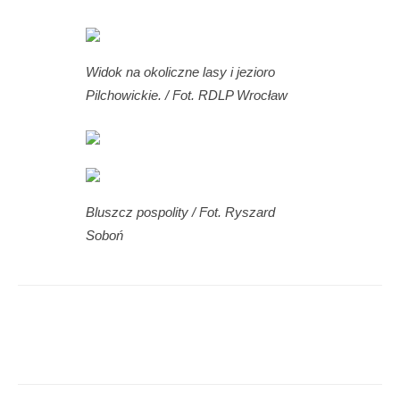
Widok na okoliczne lasy i jezioro
Pilchowickie. / Fot. RDLP Wrocław
Bluszcz pospolity / Fot. Ryszard
Soboń