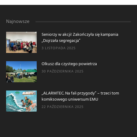
Najnowsze
Seniorzy w akcji! Zakończyła się kampania
„Dojrzała segregacja”
3 LISTOPADA 2025
Olkusz dla czystego powietrza
30 PAŹDZIERNIKA 2025
„ALARMTEC. Na fali przygody” – trzeci tom
komiksowego uniwersum EMU
22 PAŹDZIERNIKA 2025