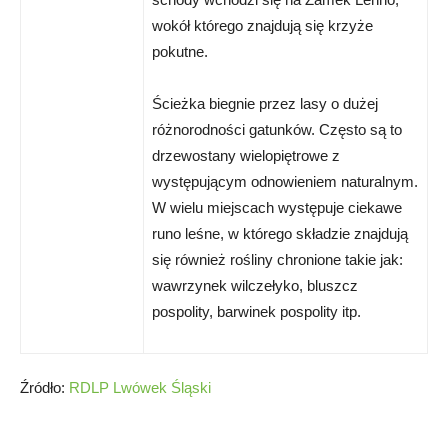
wokół którego znajdują się krzyże
pokutne.
Ścieżka biegnie przez lasy o dużej
różnorodności gatunków. Często są to
drzewostany wielopiętrowe z
występującym odnowieniem naturalnym.
W wielu miejscach występuje ciekawe
runo leśne, w którego składzie znajdują
się również rośliny chronione takie jak:
wawrzynek wilczełyko, bluszcz
pospolity, barwinek pospolity itp.
Źródło:
RDLP Lwówek Śląski