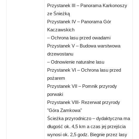
Przystanek III – Panorama Karkonoszy
ze Śnieżką
Przystanek IV – Panorama Gór
Kaczawskich
– Ochrona lasu przed owadami
Przystanek V – Budowa warstwowa
drzewostanu
– Odnowienie naturalne lasu
Przystanek VI – Ochrona lasu przed
pożarem
Przystanek VII – Pomnik przyrody
porwaki
Przystanek VIII- Rezerwat przyrody
"Góra Zamkowa"
Ścieżka przyrodniczo – dydaktyczna ma
długość ok. 4,5 km a czas jej przejścia
wynosi ok. 2,5 godz. Biegnie przez lasy