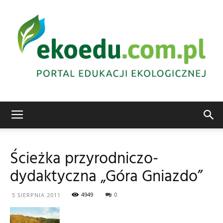
Edukacja
Ścieżka przyrodniczo-
dydaktyczna „Góra Gniazdo”
ekologiczna
4949
0
5 SIERPNIA 2011
Abrys