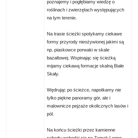
poznajemy i pogłębiamy wiedzę o
roślinach i zwierzętach występujących
na tym terenie.
Na trasie ścieżki spotykamy ciekawe
formy przyrody nieożywionej jakimi są
np. piaskowce porwaki w skale
bazaltowej. Wspinając się ścieżką
mijamy ciekawą formacje skalną Białe
Skały.
Wędrując po ścieżce, napotkamy nie
tylko piękne panoramy gór, ale i
malownicze pejzaże okolicznych lasów i
pól.
Na końcu ścieżki przez kamienne
schody wchodzi się na Zamek Lenno,