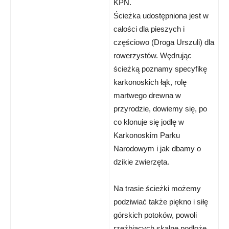
KPN.
Ścieżka udostępniona jest w
całości dla pieszych i
częściowo (Droga Urszuli) dla
rowerzystów. Wędrując
ścieżką poznamy specyfikę
karkonoskich łąk, rolę
martwego drewna w
przyrodzie, dowiemy się, po
co klonuje się jodłę w
Karkonoskim Parku
Narodowym i jak dbamy o
dzikie zwierzęta.
Na trasie ścieżki możemy
podziwiać także piękno i siłę
górskich potoków, powoli
rzeźbiących skalne podłoże.