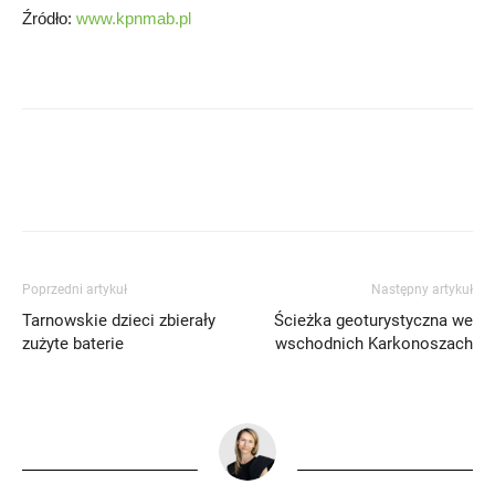
Źródło:
www.kpnmab.pl
Poprzedni artykuł
Następny artykuł
Tarnowskie dzieci zbierały
Ścieżka geoturystyczna we
zużyte baterie
wschodnich Karkonoszach