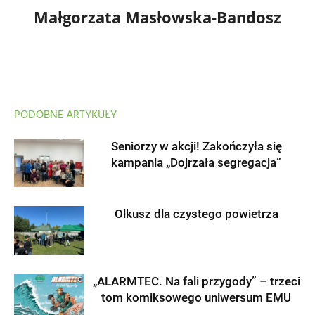
Małgorzata Masłowska-Bandosz
PODOBNE ARTYKUŁY
Seniorzy w akcji! Zakończyła się
kampania „Dojrzała segregacja”
Olkusz dla czystego powietrza
„ALARMTEC. Na fali przygody” – trzeci
tom komiksowego uniwersum EMU