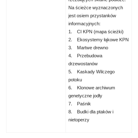
Na ścieżce wyznaczonych
jest osiem przystanków
informacyjnych:
1. CI KPN (mapa ścieżki)
2. Ekosystemy łąkowe KPN
3. Martwe drewno
4. Przebudowa
drzewostanów
5. Kaskady Wilczego
potoku
6. Klonowe archiwum
genetyczne jodły
7. Paśnik
8. Budki dla ptaków i
nietoperzy