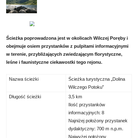
Ścieżka poprowadzona jest w okolicach Wilczej Poręby i
obejmuje osiem przystanków z pulpitami informacyjnymi
w terenie, przybliżających zwiedzającym florystyczne,
leśne i faunistyczne ciekawostki tego rejonu.
Nazwa ścieżki
Ścieżka turystyczna „Dolina
Wilczego Potoku”
Długość ścieżki
3,5 km
Ilość przystanków
informacyjnych: 8
Najniżej położony przystanek
dydaktyczny: 700 m n.p.m.
Najwyżej położony