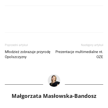
Poprzedni artykuł
Następny artykuł
Młodzież zobrazuje przyrodę
Prezentacje multimedialne nt.
Opolszczyzny
OZE
Małgorzata Masłowska-Bandosz