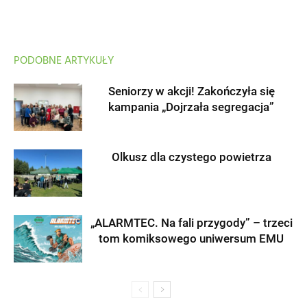
PODOBNE ARTYKUŁY
Seniorzy w akcji! Zakończyła się
kampania „Dojrzała segregacja”
Olkusz dla czystego powietrza
„ALARMTEC. Na fali przygody” – trzeci
tom komiksowego uniwersum EMU