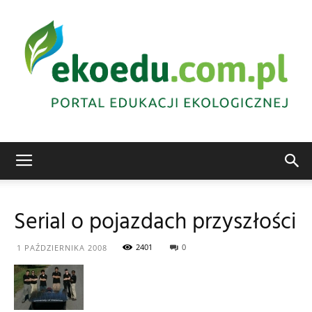
Edukacja
Serial o pojazdach przyszłości
ekologiczna
2401
0
1 PAŹDZIERNIKA 2008
Abrys