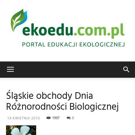
Edukacja
Śląskie obchody Dnia
Różnorodności Biologicznej
ekologiczna
1937
0
14 KWIETNIA 2010
Abrys