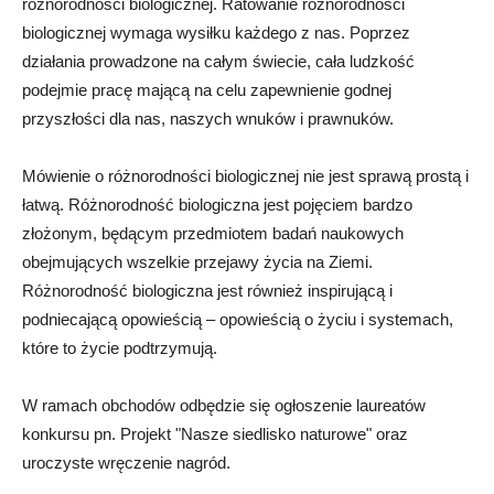
różnorodności biologicznej. Ratowanie różnorodności
biologicznej wymaga wysiłku każdego z nas. Poprzez
działania prowadzone na całym świecie, cała ludzkość
podejmie pracę mającą na celu zapewnienie godnej
przyszłości dla nas, naszych wnuków i prawnuków.
Mówienie o różnorodności biologicznej nie jest sprawą prostą i
łatwą. Różnorodność biologiczna jest pojęciem bardzo
złożonym, będącym przedmiotem badań naukowych
obejmujących wszelkie przejawy życia na Ziemi.
Różnorodność biologiczna jest również inspirującą i
podniecającą opowieścią – opowieścią o życiu i systemach,
które to życie podtrzymują.
W ramach obchodów odbędzie się ogłoszenie laureatów
konkursu pn. Projekt "Nasze siedlisko naturowe" oraz
uroczyste wręczenie nagród.