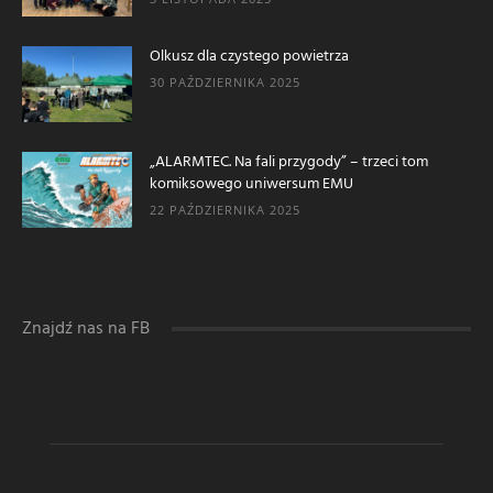
Olkusz dla czystego powietrza
30 PAŹDZIERNIKA 2025
„ALARMTEC. Na fali przygody” – trzeci tom
komiksowego uniwersum EMU
22 PAŹDZIERNIKA 2025
Znajdź nas na FB