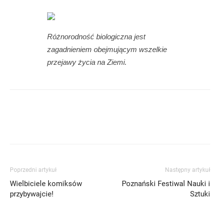
Różnorodność biologiczna jest
zagadnieniem obejmującym wszelkie
przejawy życia na Ziemi.
Poprzedni artykuł
Następny artykuł
Wielbiciele komiksów
Poznański Festiwal Nauki i
przybywajcie!
Sztuki