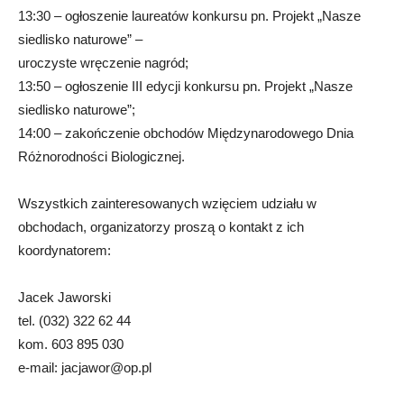
13:30 – ogłoszenie laureatów konkursu pn. Projekt „Nasze
siedlisko naturowe” –
uroczyste wręczenie nagród;
13:50 – ogłoszenie III edycji konkursu pn. Projekt „Nasze
siedlisko naturowe”;
14:00 – zakończenie obchodów Międzynarodowego Dnia
Różnorodności Biologicznej.
Wszystkich zainteresowanych wzięciem udziału w
obchodach, organizatorzy proszą o kontakt z ich
koordynatorem:
Jacek Jaworski
tel. (032) 322 62 44
kom. 603 895 030
e-mail:
jacjawor@op.pl