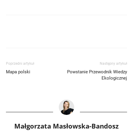
Poprzedni artykuł
Następny artykuł
Mapa polski
Powstanie Przewodnik Wiedzy
Ekologicznej
Małgorzata Masłowska-Bandosz