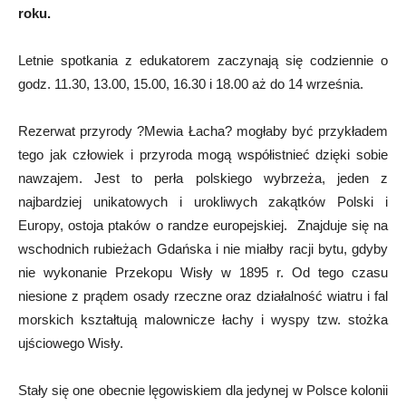
roku.
Letnie spotkania z edukatorem zaczynają się codziennie o
godz. 11.30, 13.00, 15.00, 16.30 i 18.00 aż do 14 września.
Rezerwat przyrody ?Mewia Łacha? mogłaby być przykładem
tego jak człowiek i przyroda mogą współistnieć dzięki sobie
nawzajem. Jest to perła polskiego wybrzeża, jeden z
najbardziej unikatowych i urokliwych zakątków Polski i
Europy, ostoja ptaków o randze europejskiej. Znajduje się na
wschodnich rubieżach Gdańska i nie miałby racji bytu, gdyby
nie wykonanie Przekopu Wisły w 1895 r. Od tego czasu
niesione z prądem osady rzeczne oraz działalność wiatru i fal
morskich kształtują malownicze łachy i wyspy tzw. stożka
ujściowego Wisły.
Stały się one obecnie lęgowiskiem dla jedynej w Polsce kolonii