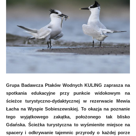
Grupa Badawcza Ptaków Wodnych KULING zaprasza na
spotkania edukacyjne przy punkcie widokowym na
ścieżce turystyczno-dydaktycznej w rezerwacie Mewia
Łacha na Wyspie Sobieszewskiej. To okazja na poznanie
tego wyjątkowego zakątka, położonego tak blisko
Gdańska. Ścieżka turystyczna to wyśmienite miejsce na
spacery i odkrywanie tajemnic przyrody o każdej porze