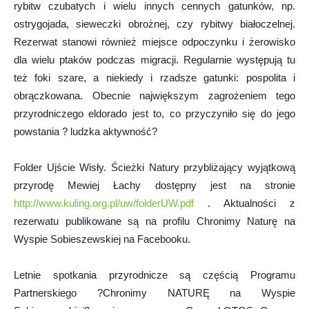
rybitw czubatych i wielu innych cennych gatunków, np.
ostrygojada, sieweczki obrożnej, czy rybitwy białoczelnej.
Rezerwat stanowi również miejsce odpoczynku i żerowisko
dla wielu ptaków podczas migracji. Regularnie występują tu
też foki szare, a niekiedy i rzadsze gatunki: pospolita i
obrączkowana. Obecnie największym zagrożeniem tego
przyrodniczego eldorado jest to, co przyczyniło się do jego
powstania ? ludzka aktywność?
Folder Ujście Wisły. Ścieżki Natury przybliżający wyjątkową
przyrodę Mewiej Łachy dostępny jest na stronie
http://www.kuling.org.pl/uw/folderUW.pdf
. Aktualności z
rezerwatu publikowane są na profilu Chronimy Naturę na
Wyspie Sobieszewskiej na Facebooku.
Letnie spotkania przyrodnicze są częścią Programu
Partnerskiego ?Chronimy NATURĘ na Wyspie