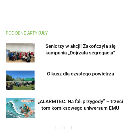
PODOBNE ARTYKUŁY
Seniorzy w akcji! Zakończyła się
kampania „Dojrzała segregacja”
Olkusz dla czystego powietrza
„ALARMTEC. Na fali przygody” – trzeci
tom komiksowego uniwersum EMU