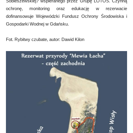
Sobieszewskiej? wspieranego przez Grupę LOTOS. Czynną
ochronę, monitoring oraz edukację w rezerwacie
dofinansowuje Wojewódzki Fundusz Ochrony Środowiska i
Gospodarki Wodnej w Gdańsku.
Fot. Rybitwy czubate, autor: Dawid Kilon