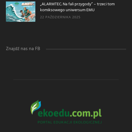
„ALARMTEC. Na fali przygody” – trzeci tom
komiksowego uniwersum EMU
22 PAŹDZIERNIKA 2025
Znajdź nas na FB