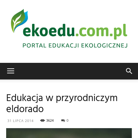
Edukacja
Edukacja w przyrodniczym
eldorado
ekologiczna
3624
0
31 LIPCA 2014
Abrys