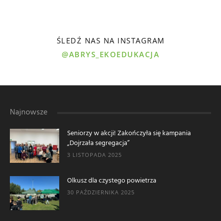
ŚLEDŹ NAS NA INSTAGRAM
@ABRYS_EKOEDUKACJA
Najnowsze
Seniorzy w akcji! Zakończyła się kampania
„Dojrzała segregacja”
3 LISTOPADA 2025
Olkusz dla czystego powietrza
30 PAŹDZIERNIKA 2025